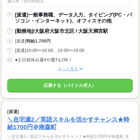
週2OK！自分時間充...
[派遣]一般事務職、データ入力、タイピング(PC・パ
ソコン・インターネット)、オフィスその他
[勤務地]/大阪府大阪市北区 / 大阪天満宮駅
[派遣]
時給1,700円
[派遣]10:00〜16:00、10:00〜19:00
●土日祝休み週4や週3もOK！
もっと見る
応募する（バイトル求人）
[派遣]
＼在宅週2／英語スキルを活かすチャンス★時
給1700円＠南森町
＼在宅週2／英語スキルを活かすチャンス★時給1700円＠南森町 在