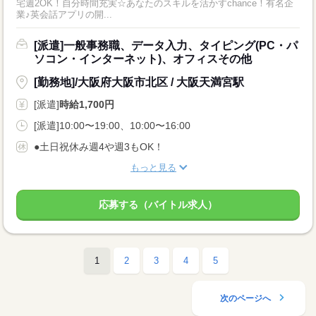
宅週2OK！自分時間充実☆あなたのスキルを活かすchance！有名企
業♪英会話アプリの開...
[派遣]一般事務職、データ入力、タイピング(PC・パ
ソコン・インターネット)、オフィスその他
[勤務地]/大阪府大阪市北区 / 大阪天満宮駅
[派遣]
時給1,700円
[派遣]10:00〜19:00、10:00〜16:00
●土日祝休み週4や週3もOK！
もっと見る
応募する（バイトル求人）
1
2
3
4
5
次のページへ