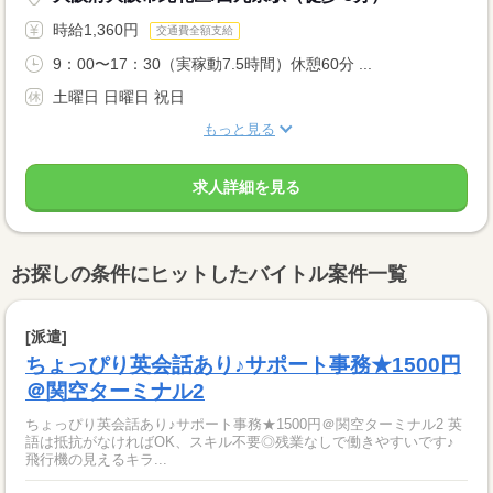
時給1,360円
交通費全額支給
9：00〜17：30（実稼動7.5時間）休憩60分 ...
土曜日 日曜日 祝日
もっと見る
求人詳細を見る
お探しの条件にヒットしたバイトル案件一覧
[派遣]
ちょっぴり英会話あり♪サポート事務★1500円
＠関空ターミナル2
ちょっぴり英会話あり♪サポート事務★1500円＠関空ターミナル2 英
語は抵抗がなければOK、スキル不要◎残業なしで働きやすいです♪
飛行機の見えるキラ...