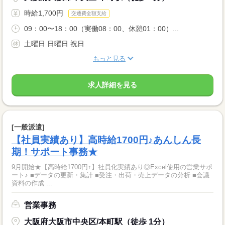
時給1,700円
交通費全額支給
09：00〜18：00（実働08：00、休憩01：00）...
土曜日 日曜日 祝日
もっと見る
求人詳細を見る
[一般派遣]
【社員実績あり】高時給1700円♪あんしん長
期！サポート事務★
9月開始★【高時給1700円↑】社員化実績あり◎Excel使用の営業サポ
ート♪ ■データの更新・集計 ■受注・出荷・売上データの分析 ■会議
資料の作成 ...
営業事務
大阪府大阪市中央区/本町駅（徒歩 1分）