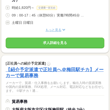
時給1,820円～
交通費一部支給
09：00-17：45（休憩60分）実働7時間45分 ...
土曜日 日曜日
もっと見る
求人詳細を見る
[正社員への紹介予定派遣]
?
【紹介予定派遣で正社員へ＠梅田駅チカ】メー
カーで貿易事務
メーカーで、貿易・仕入事務をお願いします。輸出入時の貿易実務
や国内の資材業務、FAX処理、メール対応、電話対応などをお任せし
ます。 ※駅チカ！通...
貿易事務
大阪府大阪市北区/大阪梅田駅（徒歩 2分）