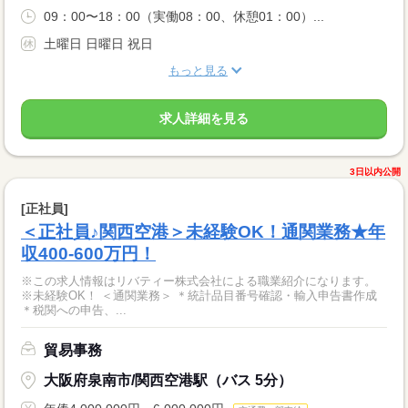
09：00〜18：00（実働08：00、休憩01：00）...
土曜日 日曜日 祝日
もっと見る
求人詳細を見る
3日以内公開
[正社員]
＜正社員♪関西空港＞未経験OK！通関業務★年
収400-600万円！
※この求人情報はリバティー株式会社による職業紹介になります。
※未経験OK！ ＜通関業務＞ ＊統計品目番号確認・輸入申告書作成
＊税関への申告、...
貿易事務
大阪府泉南市/関西空港駅（バス 5分）