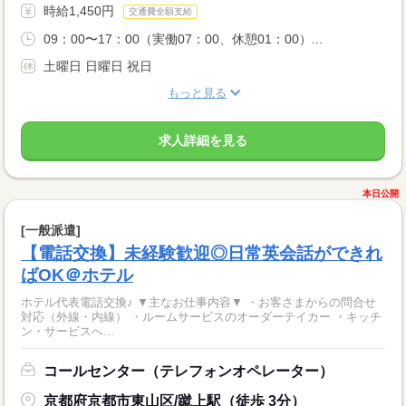
時給1,450円
交通費全額支給
09：00〜17：00（実働07：00、休憩01：00）...
土曜日 日曜日 祝日
もっと見る
求人詳細を見る
本日公開
[一般派遣]
【電話交換】未経験歓迎◎日常英会話ができれ
ばOK＠ホテル
ホテル代表電話交換♪ ▼主なお仕事内容▼ ・お客さまからの問合せ
対応（外線・内線） ・ルームサービスのオーダーテイカー ・キッチ
ン・サービスへ...
コールセンター（テレフォンオペレーター）
京都府京都市東山区/蹴上駅（徒歩 3分）