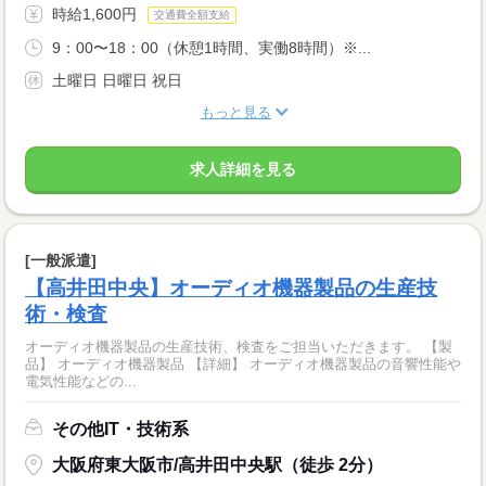
時給1,600円
交通費全額支給
9：00〜18：00（休憩1時間、実働8時間）※...
土曜日 日曜日 祝日
もっと見る
求人詳細を見る
[一般派遣]
【高井田中央】オーディオ機器製品の生産技
術・検査
オーディオ機器製品の生産技術、検査をご担当いただきます。 【製
品】 オーディオ機器製品 【詳細】 オーディオ機器製品の音響性能や
電気性能などの...
その他IT・技術系
大阪府東大阪市/高井田中央駅（徒歩 2分）