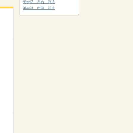
英会話 日吉 派遣
英会話 南海 派遣