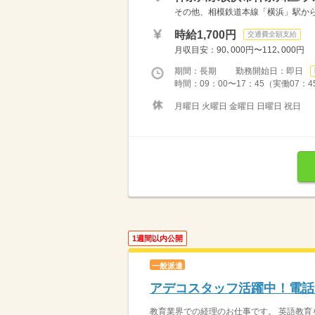
その他、相模鉄道本線「横浜」駅か
時給1,700円
交通費全額支給
月収目安：90､000円〜112､000円
期間：長期 勤務開始日：即日
時間：09：00〜17：45（実働07：4
月曜日 火曜日 金曜日 日曜日 祝日
1週間以内公開
一般派遣
アデコスタッフ活躍中！電話
教育業界での経理のお仕事です。 英語教育