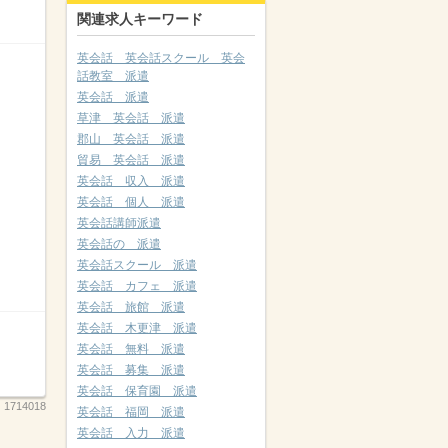
関連求人キーワード
英会話 英会話スクール 英会
話教室 派遣
英会話 派遣
草津 英会話 派遣
郡山 英会話 派遣
貿易 英会話 派遣
英会話 収入 派遣
英会話 個人 派遣
英会話講師派遣
英会話の 派遣
英会話スクール 派遣
英会話 カフェ 派遣
英会話 旅館 派遣
英会話 木更津 派遣
英会話 無料 派遣
英会話 募集 派遣
英会話 保育園 派遣
：
1714018
英会話 福岡 派遣
英会話 入力 派遣