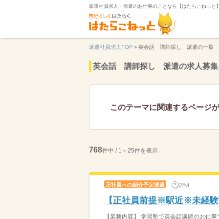
派遣社員求人・派遣のお仕事のことなら【はたらこねっと
派遣社員求人TOP
>
英会話 講師探し 派遣の一覧
英会話 講師探し 派遣の求人募集
このテーマに関連するページ
768
件中 / 1～25件を表示
正社員への紹介予定派遣
説明
【正社員前提※駅近※未経験
【業務内容】 学習塾で英会話講師のお仕事で