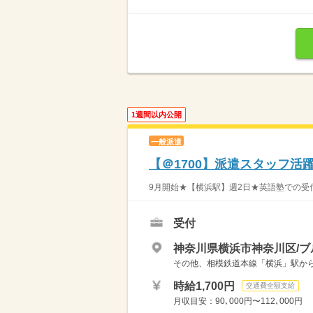
1週間以内公開
一般派遣
【＠1700】派遣スタッフ活
9月開始★【横浜駅】週2日★英語塾での受付
受付
神奈川県横浜市神奈川区/ブ
その他、相模鉄道本線「横浜」駅か
時給1,700円
交通費全額支給
月収目安：90､000円〜112､000円