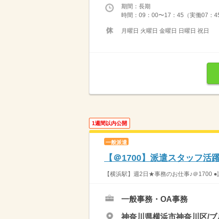
期間：長期
時間：09：00〜17：45（実働07：4
月曜日 火曜日 金曜日 日曜日 祝日
1週間以内公開
一般派遣
【＠1700】派遣スタッフ活
【横浜駅】週2日★事務のお仕事♪＠1700 
一般事務・OA事務
神奈川県横浜市神奈川区/ブ