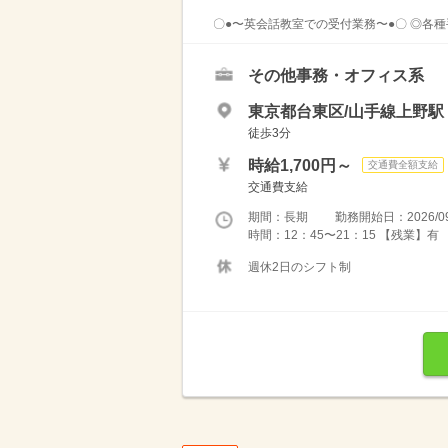
〇●〜英会話教室での受付業務〜●〇 ◎各種
その他事務・オフィス系
東京都台東区/山手線上野駅
徒歩3分
時給1,700円～
交通費全額支給
交通費支給
期間：長期 勤務開始日：2026/09
時間：12：45〜21：15 【残業】有 
週休2日のシフト制