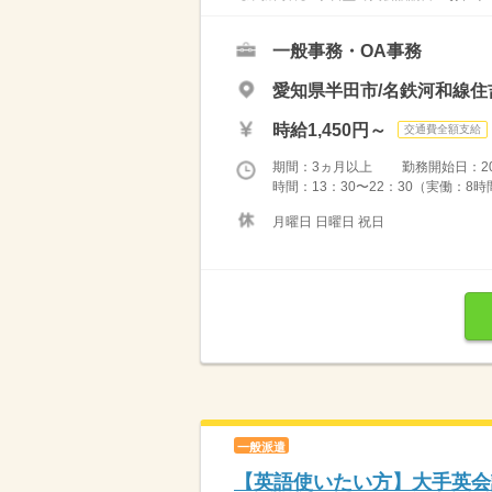
一般事務・OA事務
愛知県半田市/名鉄河和線住
時給1,450円～
交通費全額支給
期間：3ヵ月以上 勤務開始日：2026
時間：13：30〜22：30（実働：8時
月曜日 日曜日 祝日
一般派遣
【英語使いたい方】大手英会