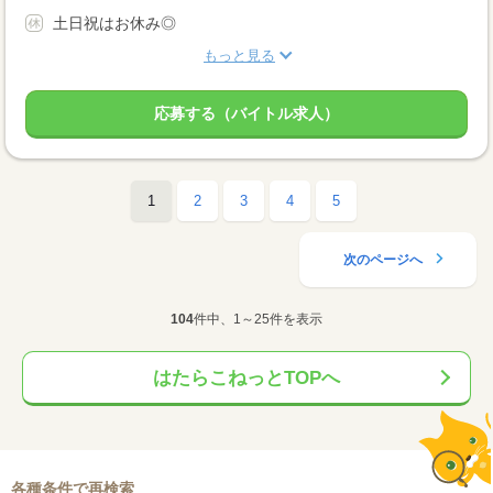
土日祝はお休み◎
もっと見る
応募する（バイトル求人）
1
2
3
4
5
次のページへ
104
件中、1～25件を表示
はたらこねっとTOPへ
各種条件で再検索