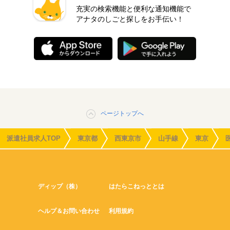
充実の検索機能と便利な通知機能で
アナタのしごと探しをお手伝い！
ページトップへ
派遣社員求人TOP
東京都
西東京市
山手線
東京
ディップ（株）
はたらこねっととは
ヘルプ＆お問い合わせ
利用規約