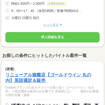
時給1,800円～2,000円
交通費全額支給
9：00〜17：45 （休憩1時間／実働7時間45分...
土曜日 日曜日 祝日
もっと見る
求人詳細を見る
お探しの条件にヒットしたバイトル案件一覧
[派遣]
リニューアル旗艦店【ゴールドウイン 丸の
内】英語通訳＆販売
Goldwinブランドの全カテゴリーを取り扱う ゴールドウイン 丸の
内」で英語通訳＆販売のお仕事です 具体的には・・・ 海外のお客様
の対応全般（接客・...