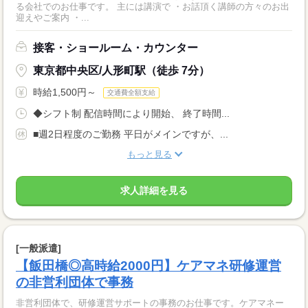
る会社でのお仕事です。 主には講演で ・お話頂く講師の方々のお出
迎えやご案内 ・...
接客・ショールーム・カウンター
東京都中央区/人形町駅（徒歩 7分）
時給1,500円～
交通費全額支給
◆シフト制 配信時間により開始、 終了時間...
■週2日程度のご勤務 平日がメインですが、...
もっと見る
求人詳細を見る
[一般派遣]
【飯田橋◎高時給2000円】ケアマネ研修運営
の非営利団体で事務
非営利団体で、研修運営サポートの事務のお仕事です。ケアマネー