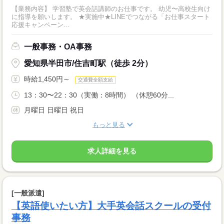
【業務内容】 学習塾で英会話講師のお仕事です。 幼児〜高校生向け
に指導を願いします。 ★実施中★LINEでつながる「お仕事スタート
応援キャンペーン...
一般事務・OA事務
愛知県半田市/住吉町駅（徒歩 2分）
時給1,450円～
交通費全額支給
13：30〜22：30（実働：8時間） （休憩60分...
月曜日 日曜日 祝日
もっと見る
求人詳細を見る
[一般派遣]
【英語使いたい方】大手英会話スクールの受付
事務