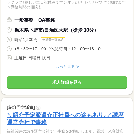
ラクラク♪嬉しい土日祝休みでオンオフのメリハリをつけて働けます
☆勤務時間の相談も...
一般事務・OA事務
栃木県下野市/自治医大駅（徒歩 10分）
時給1,300円
交通費一部支給
●8：30〜17：00（休憩時間・12：00〜13：0...
土曜日 日曜日 祝日
もっと見る
求人詳細を見る
[紹介予定派遣]
?
＼紹介予定派遣☆正社員への途もあり♪／講座
運営会社で事務
福祉関連の講座運営会社で、事務をお願いします。電話・来客対応