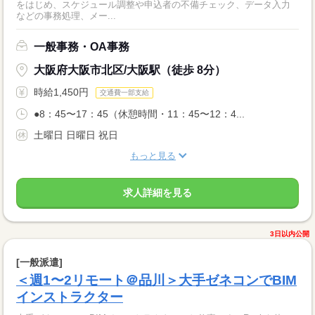
をはじめ、スケジュール調整や申込者の不備チェック、データ入力
などの事務処理、メー...
一般事務・OA事務
大阪府大阪市北区/大阪駅（徒歩 8分）
時給1,450円
交通費一部支給
●8：45〜17：45（休憩時間・11：45〜12：4...
土曜日 日曜日 祝日
もっと見る
求人詳細を見る
3日以内公開
[一般派遣]
＜週1〜2リモート＠品川＞大手ゼネコンでBIM
インストラクター