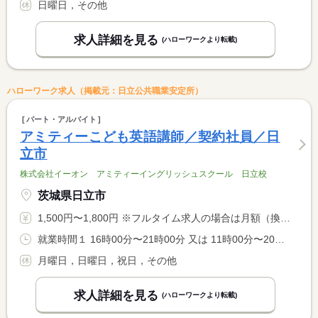
日曜日，その他
求人詳細を見る
(ハローワークより転載)
ハローワーク求人（掲載元：日立公共職業安定所）
パート・アルバイト
アミティーこども英語講師／契約社員／日
立市
株式会社イーオン アミティーイングリッシュスクール 日立校
茨城県日立市
1,500円〜1,800円 ※フルタイム求人の場合は月額（換算額）、パート求人の場合は時間額を表示しています。
就業時間１ 16時00分〜21時00分 又は 11時00分〜20時00分の時間の間の4時間程度
月曜日，日曜日，祝日，その他
求人詳細を見る
(ハローワークより転載)