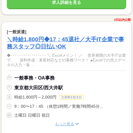
求人詳細を見る
3日以内公開
[一般派遣]
＼時給1,800円◆17：45退社／大手IT企業で事
務スタッフ◎日払いOK
◆･････････････････ ＼ Excelメイン！ ／ 世界展開の大手IT企業
で、 資料作成・来客対応などの事務ワーク！ ●Excelでの売上デー
タの入力・集...
一般事務・OA事務
東京都大田区/西大井駅
時給1,800円～2,000円
交通費全額支給
9：00〜17：45 （休憩1時間／実働7時間45分...
土曜日 日曜日 祝日
もっと見る