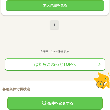
求人詳細を見る
1
4
件中、1～4件を表示
はたらこねっとTOPへ
各種条件で再検索
条件を変更する