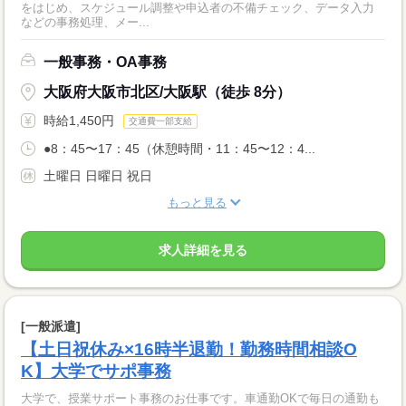
をはじめ、スケジュール調整や申込者の不備チェック、データ入力
などの事務処理、メー...
一般事務・OA事務
大阪府大阪市北区/大阪駅（徒歩 8分）
時給1,450円
交通費一部支給
●8：45〜17：45（休憩時間・11：45〜12：4...
土曜日 日曜日 祝日
もっと見る
求人詳細を見る
[一般派遣]
【土日祝休み×16時半退勤！勤務時間相談O
K】大学でサポ事務
大学で、授業サポート事務のお仕事です。車通勤OKで毎日の通勤も