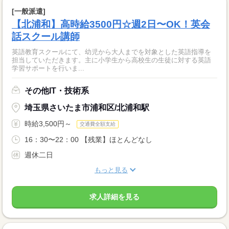
[一般派遣]
【北浦和】高時給3500円☆週2日〜OK！英会
話スクール講師
英語教育スクールにて、幼児から大人までを対象とした英語指導を
担当していただきます。主に小学生から高校生の生徒に対する英語
学習サポートを行いま...
その他IT・技術系
埼玉県さいたま市浦和区/北浦和駅
時給3,500円～
交通費全額支給
16：30〜22：00 【残業】ほとんどなし
週休二日
もっと見る
求人詳細を見る