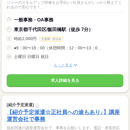
ジャーのスキルアップ研修をお手伝い♪社員さんがしっかり教えてく
れるので安心です！...
一般事務・OA事務
東京都千代田区/飯田橋駅（徒歩 7分）
時給2,000円
交通費一部支給
●9：00〜18：00（休憩時間・12：00〜13：0...
土曜日 日曜日 祝日
もっと見る
求人詳細を見る
[紹介予定派遣]
?
【紹介予定派遣☆正社員への途もあり♪】講座
運営会社で事務
福祉関連の講座運営会社で、事務をお願いします。電話・来客対応