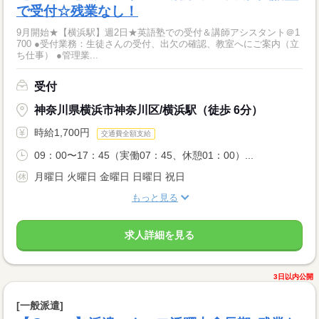
で受付☆残業なし！
9月開始★【横浜駅】週2日★英語塾での受付＆講師アシスタント＠1
700 ●受付業務：生徒さんの受付、出欠の確認、教室へにご案内（立
ち仕事） ●管理業...
受付
神奈川県横浜市神奈川区/横浜駅（徒歩 6分）
時給1,700円
交通費全額支給
09：00〜17：45（実働07：45、休憩01：00）...
月曜日 火曜日 金曜日 日曜日 祝日
もっと見る
求人詳細を見る
3日以内公開
[一般派遣]