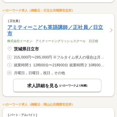
ハローワーク求人（掲載元：日立公共職業安定所）
正社員
アミティーこども英語講師／正社員／日立
市
株式会社イーオン アミティーイングリッシュスクール 日立校
茨城県日立市
215,000円〜285,000円 ※フルタイム求人の場合は月額（換算額）、パート求人の場合は時間額を表示しています。
就業時間１ 12時00分〜21時00分 就業時間２ 10時00分〜19時00分 就業時間に関する特記事項 （１）火曜〜金曜１２時〜２１時 <BR> （２）土曜１０時〜１９時
月曜日，日曜日，祝日，その他
求人詳細を見る
(ハローワークより転載)
ハローワーク求人（掲載元：岡山公共職業安定所）
パート・アルバイト