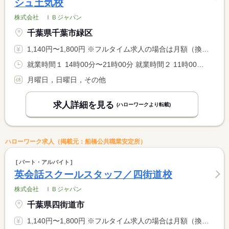
シュ土気校
株式会社 ＩＢジャパン
千葉県千葉市緑区
1,140円〜1,800円 ※フルタイム求人の場合は月額（換算額）、パート求人の場合は時間額を表示しています。
就業時間１ 14時00分〜21時00分 就業時間２ 11時00分〜19時00分 就業時間に関する特記事項 就業時間１は平日 <BR> 就業時間２は土曜日 <BR> ＊スケジュール変更により、時間変更の可能性あり <BR> 勤務曜日・時間は相談可
月曜日，日曜日，その他
求人詳細を見る
(ハローワークより転載)
ハローワーク求人（掲載元：船橋公共職業安定所）
パート・アルバイト
英会話スクールスタッフ／四街道校
株式会社 ＩＢジャパン
千葉県四街道市
1,140円〜1,800円 ※フルタイム求人の場合は月額（換算額）、パート求人の場合は時間額を表示しています。