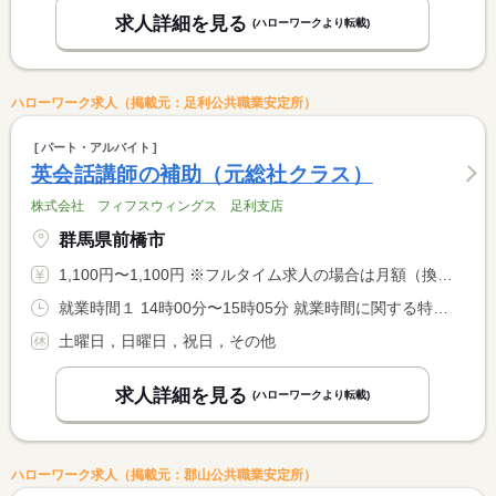
求人詳細を見る
(ハローワークより転載)
ハローワーク求人（掲載元：足利公共職業安定所）
パート・アルバイト
英会話講師の補助（元総社クラス）
株式会社 フィフスウィングス 足利支店
群馬県前橋市
1,100円〜1,100円 ※フルタイム求人の場合は月額（換算額）、パート求人の場合は時間額を表示しています。
就業時間１ 14時00分〜15時05分 就業時間に関する特記事項 幼稚園の長期休暇期間中（夏休み等）や、早帰りの場合、レッスン <BR> 時間の変更があります。
土曜日，日曜日，祝日，その他
求人詳細を見る
(ハローワークより転載)
ハローワーク求人（掲載元：郡山公共職業安定所）