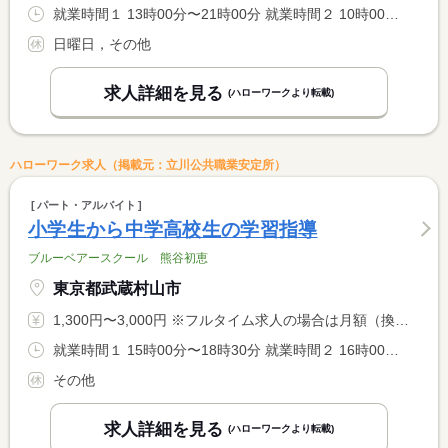
就業時間１ 13時00分〜21時00分 就業時間２ 10時00分〜18時00分 就業時間に関する特記事項 （１）は平日の勤務時間 <BR> （２）は土曜日の勤務時間 <BR> １日の勤務時間は６時間程度 <BR> 勤務曜日・時間は相談の上決定します
日曜日，その他
求人詳細を見る
(ハローワークより転載)
ハローワーク求人（掲載元：立川公共職業安定所）
パート・アルバイト
小学生から中学高校生の学習指導
ブルーベアースクール 熊谷初恵
東京都武蔵村山市
1,300円〜3,000円 ※フルタイム求人の場合は月額（換算額）、パート求人の場合は時間額を表示しています。
就業時間１ 15時00分〜18時30分 就業時間２ 16時00分〜18時30分 就業時間３ 18時40分〜21時30分 就業時間に関する特記事項 就業時間（１）〜（３）のいずれか勤務できる方
その他
求人詳細を見る
(ハローワークより転載)