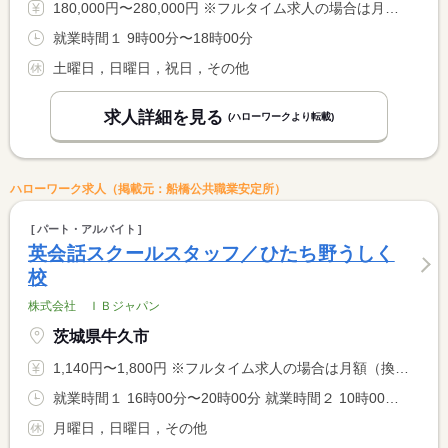
180,000円〜280,000円 ※フルタイム求人の場合は月額（換算額）、パート求人の場合は時間額を表示しています。
就業時間１ 9時00分〜18時00分
土曜日，日曜日，祝日，その他
求人詳細を見る
(ハローワークより転載)
ハローワーク求人（掲載元：船橋公共職業安定所）
パート・アルバイト
英会話スクールスタッフ／ひたち野うしく
校
株式会社 ＩＢジャパン
茨城県牛久市
1,140円〜1,800円 ※フルタイム求人の場合は月額（換算額）、パート求人の場合は時間額を表示しています。
就業時間１ 16時00分〜20時00分 就業時間２ 10時00分〜17時00分 就業時間に関する特記事項 就業時間１は水曜日と金曜日 <BR> 就業時間２は土曜日 <BR> ＊スケジュール変更により、時間変更の可能性あり <BR> 勤務曜日・時間は相談可
月曜日，日曜日，その他