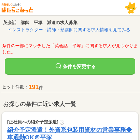
英会話 講師 平塚 派遣の求人募集
インストラクター・講師・塾講師に関する求人情報を見てみる
条件の一部にマッチした「英会話 平塚」に関する求人が見つかりま
した。
変更する
条件を
191
ヒット件数：
件
お探しの条件に近い求人一覧
[正社員への紹介予定派遣]
?
紹介予定派遣！外資系包装用資材の営業事務◆
車通勤OK＠平塚