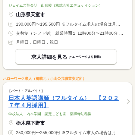
ジェイムズ英会話 山形校（株式会社エデュケイション）
山形県天童市
190,000円〜195,500円 ※フルタイム求人の場合は月額（換算額）、パート求人の場合は時間額を表示しています。
交替制（シフト制） 就業時間１ 12時00分〜21時00分 又は 10時00分〜19時00分の時間の間の8時間
月曜日，日曜日，祝日
求人詳細を見る
(ハローワークより転載)
ハローワーク求人（掲載元：小山公共職業安定所）
パート・アルバイト
日本人英語講師（フルタイム） 【２０２
７年４月採用】
学校法人 内木学園 認定こども園 薬師寺幼稚園
栃木県下野市
250,000円〜255,000円 ※フルタイム求人の場合は月額（換算額）、パート求人の場合は時間額を表示しています。