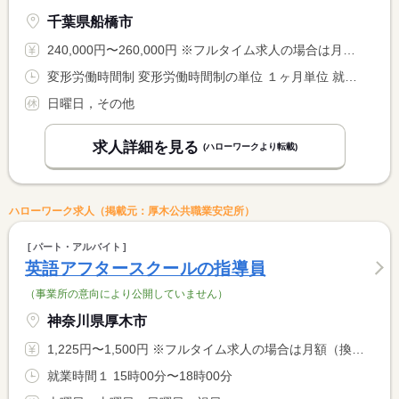
千葉県船橋市
240,000円〜260,000円 ※フルタイム求人の場合は月額（換算額）、パート求人の場合は時間額を表示しています。
変形労働時間制 変形労働時間制の単位 １ヶ月単位 就業時間１ 13時00分〜21時30分 就業時間２ 10時00分〜18時30分 就業時間に関する特記事項 ＊就業時間（１）は平日 <BR> ＊就業時間（２）は土曜日 <BR> 勤務曜日は相談の上決定します <BR> 土曜日勤務必須でお願いいたします
日曜日，その他
求人詳細を見る
(ハローワークより転載)
ハローワーク求人（掲載元：厚木公共職業安定所）
パート・アルバイト
英語アフタースクールの指導員
（事業所の意向により公開していません）
神奈川県厚木市
1,225円〜1,500円 ※フルタイム求人の場合は月額（換算額）、パート求人の場合は時間額を表示しています。
就業時間１ 15時00分〜18時00分