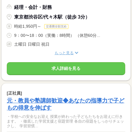
経理・会計・財務
東京都渋谷区/代々木駅（徒歩 3分）
時給1,950円～
交通費全額支給
9：00〜18：00（実働：8時間） （休憩60分...
土曜日 日曜日 祝日
もっと見る
求人詳細を見る
[正社員]
元・教員や塾講師歓迎◆あなたの指導力で子ど
もの得意を伸ばす
・学校への安全なお迎え 授業が終わった子どもたちをお迎えに行き
ます。 ・徹底した学習支援と宿題管理 各自の宿題をしっかりチェッ
クし、 学習習慣...