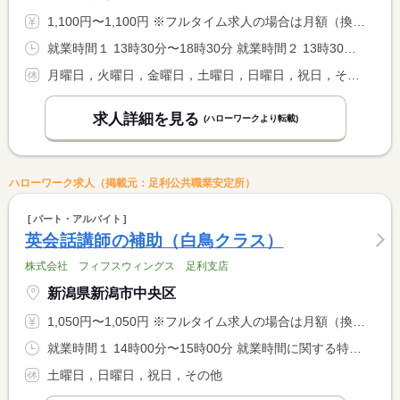
1,100円〜1,100円 ※フルタイム求人の場合は月額（換算額）、パート求人の場合は時間額を表示しています。
就業時間１ 13時30分〜18時30分 就業時間２ 13時30分〜18時15分 就業時間に関する特記事項 就業時間（１）・・・水曜日 <BR> 就業時間（２）・・・木曜日
月曜日，火曜日，金曜日，土曜日，日曜日，祝日，その他
求人詳細を見る
(ハローワークより転載)
ハローワーク求人（掲載元：足利公共職業安定所）
パート・アルバイト
英会話講師の補助（白鳥クラス）
株式会社 フィフスウィングス 足利支店
新潟県新潟市中央区
1,050円〜1,050円 ※フルタイム求人の場合は月額（換算額）、パート求人の場合は時間額を表示しています。
就業時間１ 14時00分〜15時00分 就業時間に関する特記事項 幼稚園の長期休暇期間中（夏休み等）や、早帰りの場合、レッスン <BR> 時間の変更があります。
土曜日，日曜日，祝日，その他