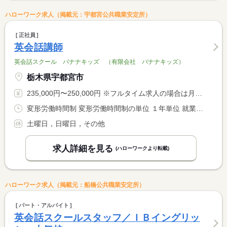
ハローワーク求人（掲載元：宇都宮公共職業安定所）
正社員
英会話講師
英会話スクール バナナキッズ （有限会社 バナナキッズ）
栃木県宇都宮市
235,000円〜250,000円 ※フルタイム求人の場合は月額（換算額）、パート求人の場合は時間額を表示しています。
変形労働時間制 変形労働時間制の単位 １年単位 就業時間１ 10時00分〜19時00分 就業時間２ 12時00分〜21時00分 又は 9時00分〜22時00分の時間の間の8時間程度
土曜日，日曜日，その他
求人詳細を見る
(ハローワークより転載)
ハローワーク求人（掲載元：船橋公共職業安定所）
パート・アルバイト
英会話スクールスタッフ／ＩＢイングリッ