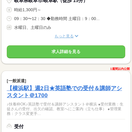
岐阜県岐阜市/岐阜駅（徒歩 15分）
時給1,300円～
09：30〜12：30 ◆勤務時間 土曜日：9：00...
水曜日、土曜日のみ
もっと見る
求人詳細を見る
1週間以内公開
[一般派遣]
【横浜駅】週2日★英語塾での受付＆講師アシ
スタント＠1700
♪扶養枠OK♪英語塾で受付＆講師アシスタント＠横浜 ●受付業務：生
徒さんの受付、出欠の確認、教室へにご案内（立ち仕事） ●管理業
務：クラス変更手...
受付