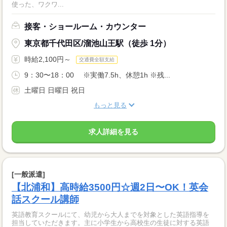
使った、ワクワ...
接客・ショールーム・カウンター
東京都千代田区/溜池山王駅（徒歩 1分）
時給2,100円～
交通費全額支給
9：30〜18：00 ※実働7.5h、休憩1h ※残...
土曜日 日曜日 祝日
もっと見る
求人詳細を見る
[一般派遣]
【北浦和】高時給3500円☆週2日〜OK！英会
話スクール講師
英語教育スクールにて、幼児から大人までを対象とした英語指導を
担当していただきます。主に小学生から高校生の生徒に対する英語