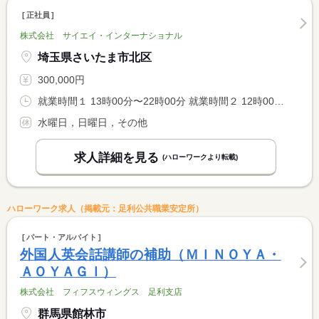
正社員
株式会社 サイエイ・インターナショナル
埼玉県さいたま市北区
300,000円
就業時間１ 13時00分〜22時00分 就業時間２ 12時00分〜21時00分
水曜日，日曜日，その他
求人詳細を見る
(ハローワークより転載)
ハローワーク求人（掲載元：足利公共職業安定所）
パート・アルバイト
外国人英会話講師の補助（ＭＩＮＯＹＡ・
ＡＯＹＡＧＩ）
株式会社 フィフスウィングス 足利支店
群馬県館林市