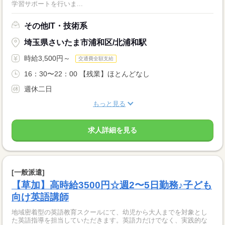
学習サポートを行いま...
その他IT・技術系
埼玉県さいたま市浦和区/北浦和駅
時給3,500円～
交通費全額支給
16：30〜22：00 【残業】ほとんどなし
週休二日
もっと見る
求人詳細を見る
[一般派遣]
【草加】高時給3500円☆週2〜5日勤務♪子ども
向け英語講師
地域密着型の英語教育スクールにて、幼児から大人までを対象とし
た英語指導を担当していただきます。英語力だけでなく、実践的な