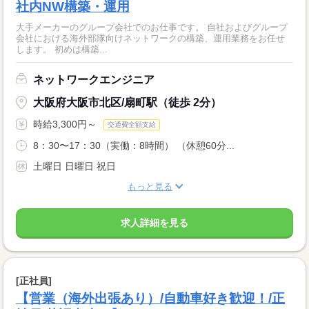
社内NW構築・運用
大手メーカーのグループ会社でのお仕事です。 自社およびグループ
会社における海外部隊向けネットワークの構築、運用業務をお任せ
します。 初めは構築...
ネットワークエンジニア
大阪府大阪市北区/扇町駅（徒歩 2分）
時給3,300円～
交通費全額支給
8：30〜17：30（実働：8時間） （休憩60分...
土曜日 日曜日 祝日
もっと見る
求人詳細を見る
[正社員]
【営業（海外出張あり）/自動車好き歓迎！/正