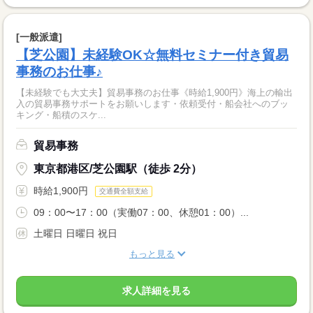
[一般派遣]
【芝公園】未経験OK☆無料セミナー付き貿易
事務のお仕事♪
【未経験でも大丈夫】貿易事務のお仕事《時給1,900円》海上の輸出
入の貿易事務サポートをお願いします・依頼受付・船会社へのブッ
キング・船積のスケ...
貿易事務
東京都港区/芝公園駅（徒歩 2分）
時給1,900円
交通費全額支給
09：00〜17：00（実働07：00、休憩01：00）...
土曜日 日曜日 祝日
もっと見る
求人詳細を見る