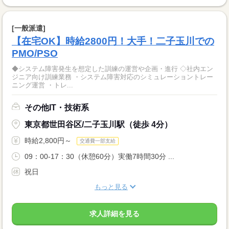
[一般派遣]
【在宅OK】時給2800円！大手！二子玉川での
PMO/PSO
◆システム障害発生を想定した訓練の運営や企画・進行 ◇社内エン
ジニア向け訓練業務 ・システム障害対応のシミュレーショントレー
ニング運営 ・トレ...
その他IT・技術系
東京都世田谷区/二子玉川駅（徒歩 4分）
時給2,800円～
交通費一部支給
09：00-17：30（休憩60分）実働7時間30分 ...
祝日
もっと見る
求人詳細を見る