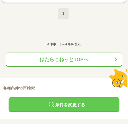
1
4
件中、1～4件を表示
はたらこねっとTOPへ
各種条件で再検索
条件を変更する