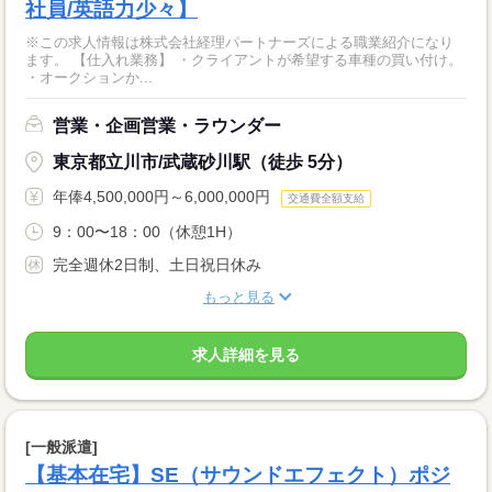
社員/英語力少々】
※この求人情報は株式会社経理パートナーズによる職業紹介になり
ます。 【仕入れ業務】 ・クライアントが希望する車種の買い付け。
・オークションか...
営業・企画営業・ラウンダー
東京都立川市/武蔵砂川駅（徒歩 5分）
年俸4,500,000円～6,000,000円
交通費全額支給
9：00〜18：00（休憩1H）
完全週休2日制、土日祝日休み
もっと見る
求人詳細を見る
[一般派遣]
【基本在宅】SE（サウンドエフェクト）ポジ