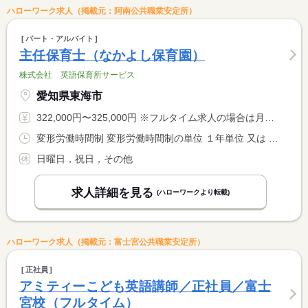
ハローワーク求人（掲載元：阿南公共職業安定所）
パート・アルバイト
主任保育士（なかよし保育園）
株式会社 英語保育所サービス
愛知県東海市
322,000円〜325,000円 ※フルタイム求人の場合は月額（換算額）、パート求人の場合は時間額を表示しています。
変形労働時間制 変形労働時間制の単位 １年単位 又は 7時00分〜20時00分の時間の間の8時間程度
日曜日，祝日，その他
求人詳細を見る
(ハローワークより転載)
ハローワーク求人（掲載元：富士宮公共職業安定所）
正社員
アミティーこども英語講師／正社員／富士
宮校（フルタイム）