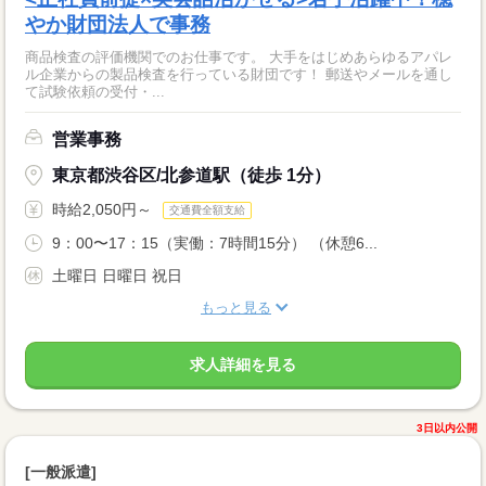
やか財団法人で事務
商品検査の評価機関でのお仕事です。 大手をはじめあらゆるアパレ
ル企業からの製品検査を行っている財団です！ 郵送やメールを通し
て試験依頼の受付・...
営業事務
東京都渋谷区/北参道駅（徒歩 1分）
時給2,050円～
交通費全額支給
9：00〜17：15（実働：7時間15分） （休憩6...
土曜日 日曜日 祝日
もっと見る
求人詳細を見る
3日以内公開
[一般派遣]