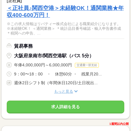
[正社員]
＜正社員♪関西空港＞未経験OK！通関業務★年
収400-600万円！
※この求人情報はリバティー株式会社による職業紹介になります。
※未経験OK！ ＜通関業務＞ ＊統計品目番号確認・輸入申告書作成
＊税関への申告、...
貿易事務
大阪府泉南市/関西空港駅（バス 5分）
年俸4,000,000円～6,000,000円
交通費一部支給
9：00〜18：00 ・ 休憩60分 ・ 残業月20...
週休2日シフト制（年間休日120日/土日祝出...
もっと見る
求人詳細を見る
1週間以内公開