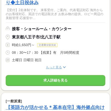
り◆土日祝休み
【受付】2名体制です。 来客受付、ご案内、代表電話対応 海外から
のお客様対応、英語での電話取次ぎ お飲み物の提供、ロビー周辺の
美観管理 応接室や...
接客・ショールーム・カウンター
東京都八王子市/北八王子駅
時給1,650円～
交通費全額支給
08：30〜17：30 【残業】有 月5時間程度
土曜日 日曜日 祝日
もっと見る
求人詳細を見る
[一般派遣]
【英語力が活かせる＊基本在宅】海外拠点向け