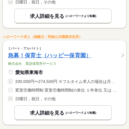
日曜日，祝日，その他
求人詳細を見る
(ハローワークより転載)
ハローワーク求人（掲載元：阿南公共職業安定所）
パート・アルバイト
急募！保育士（ハッピー保育園）
株式会社 英語保育所サービス
愛知県東海市
200,000円〜274,500円 ※フルタイム求人の場合は月額（換算額）、パート求人の場合は時間額を表示しています。
変形労働時間制 変形労働時間制の単位 １年単位 又は 7時00分〜20時00分の時間の間の8時間程度 就業時間に関する特記事項 変形労働時間制で、週４０時間程度の勤務
日曜日，祝日，その他
求人詳細を見る
(ハローワークより転載)