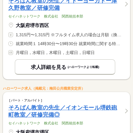
そろばん教室の先生／イトーヨーカドー津
久野教室／研修完備
セイハネットワーク 株式会社 関西統括本部
大阪府堺市西区
1,315円〜1,315円 ※フルタイム求人の場合は月額（換算額）、パート求人の場合は時間額を表示しています。
就業時間１ 14時30分〜19時30分 就業時間に関する特記事項 火曜日・金曜日
月曜日，水曜日，木曜日，土曜日，日曜日
求人詳細を見る
(ハローワークより転載)
ハローワーク求人（掲載元：梅田公共職業安定所）
パート・アルバイト
そろばん教室の先生／イオンモール堺鉄砲
町教室／研修完備◎
セイハネットワーク 株式会社 関西統括本部
大阪府堺市堺区