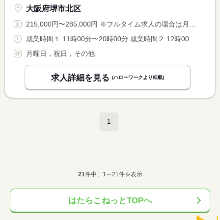
大阪府堺市北区
215,000円〜285,000円 ※フルタイム求人の場合は月額（換算額）、パート求人の場合は時間額を表示しています。
就業時間１ 11時00分〜20時00分 就業時間２ 12時00分〜21時00分 又は 10時00分〜21時00分の時間の間の8時間
月曜日，祝日，その他
求人詳細を見る
(ハローワークより転載)
1
21
件中、1～21件を表示
はたらこねっとTOPへ