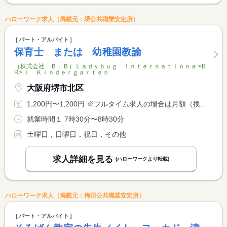
ハローワーク求人（掲載元：堺公共職業安定所）
パート・アルバイト
保育士 または 幼稚園教諭
（株式会社 Ｂ．Ｂ）Ｌａｄｙｂｕｇ Ｉｎｔｅｒｎａｔｉｏｎａ <B
R> ｌ Ｋｉｎｄｅｒｇａｒｔｅｎ
大阪府堺市北区
1,200円〜1,200円 ※フルタイム求人の場合は月額（換算額）、パート求人の場合は時間額を表示しています。
就業時間１ 7時30分〜8時30分
土曜日，日曜日，祝日，その他
求人詳細を見る
(ハローワークより転載)
ハローワーク求人（掲載元：梅田公共職業安定所）
パート・アルバイト