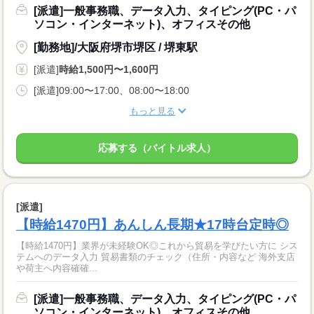
[派遣]一般事務職、データ入力、タイピング(PC・パ
ソコン・インターネット)、オフィスその他
[勤務地]/大阪府堺市堺区 / 堺東駅
[派遣]
時給1,500円〜1,600円
[派遣]09:00〜17:00、08:00〜18:00
もっと見る
応募する（バイトル求人）
[派遣]
【時給1470円】あんしん長期★17時台定時◎
【時給1470円】業界が未経験OK◎これから貿易を学びたい方に シス
テムへのデータ入力 貿易書類のチェック（住所・内容など 海外支店
や荷主へ内容確確...
[派遣]一般事務職、データ入力、タイピング(PC・パ
ソコン・インターネット)、オフィスその他