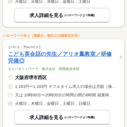
月曜日，火曜日，水曜日，金曜日，土曜日
求人詳細を見る
(ハローワークより転載)
ハローワーク求人（掲載元：梅田公共職業安定所）
パート・アルバイト
こども英会話の先生／アリオ鳳教室／研修
完備◎
セイハネットワーク 株式会社 関西統括本部
大阪府堺市西区
1,183円〜1,183円 ※フルタイム求人の場合は月額（換算額）、パート求人の場合は時間額を表示しています。
又は 10時00分〜20時00分の時間の間の8時間 就業時間に関する特記事項 月曜日・水曜日
火曜日，木曜日，金曜日，土曜日，日曜日
求人詳細を見る
(ハローワークより転載)