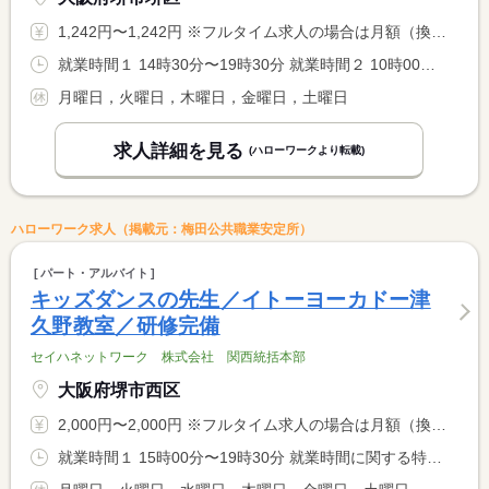
1,242円〜1,242円 ※フルタイム求人の場合は月額（換算額）、パート求人の場合は時間額を表示しています。
就業時間１ 14時30分〜19時30分 就業時間２ 10時00分〜19時00分 就業時間に関する特記事項 （１）水曜日 休憩なし <BR> （２）日曜日 休憩６０分
月曜日，火曜日，木曜日，金曜日，土曜日
求人詳細を見る
(ハローワークより転載)
ハローワーク求人（掲載元：梅田公共職業安定所）
パート・アルバイト
キッズダンスの先生／イトーヨーカドー津
久野教室／研修完備
セイハネットワーク 株式会社 関西統括本部
大阪府堺市西区
2,000円〜2,000円 ※フルタイム求人の場合は月額（換算額）、パート求人の場合は時間額を表示しています。
就業時間１ 15時00分〜19時30分 就業時間に関する特記事項 日曜日