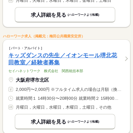
月曜日，火曜日，水曜日，木曜日，金曜日，土曜日
求人詳細を見る
(ハローワークより転載)
ハローワーク求人（掲載元：梅田公共職業安定所）
パート・アルバイト
キッズダンスの先生／イオンモール堺北花
田教室／経験者募集
セイハネットワーク 株式会社 関西統括本部
大阪府堺市北区
2,000円〜2,000円 ※フルタイム求人の場合は月額（換算額）、パート求人の場合は時間額を表示しています。
就業時間１ 14時30分〜20時00分 就業時間２ 15時00分〜19時30分 就業時間に関する特記事項 （１）金曜日 <BR> （２）日曜日 <BR> 週１日からОＫ
月曜日，火曜日，水曜日，木曜日，土曜日，その他
求人詳細を見る
(ハローワークより転載)