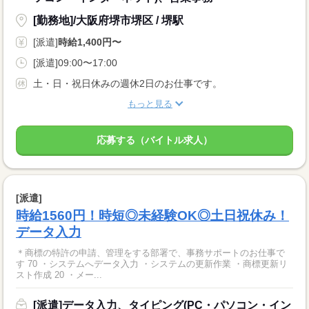
[勤務地]/大阪府堺市堺区 / 堺駅
[派遣]
時給1,400円〜
[派遣]09:00〜17:00
土・日・祝日休みの週休2日のお仕事です。
もっと見る
応募する（バイトル求人）
[派遣]
時給1560円！時短◎未経験OK◎土日祝休み！
データ入力
＊商標の特許の申請、管理をする部署で、事務サポートのお仕事で
す 70 ・システムへデータ入力 ・システムの更新作業 ・商標更新リ
スト作成 20 ・メー...
[派遣]データ入力、タイピング(PC・パソコン・イン