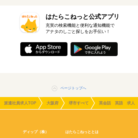
はたらこねっと公式アプリ
充実の検索機能と便利な通知機能で
アナタのしごと探しをお手伝い！
ページトップへ
派遣社員求人TOP
大阪府
堺市すべて
英会話 英語 求人
ディップ（株）
はたらこねっととは