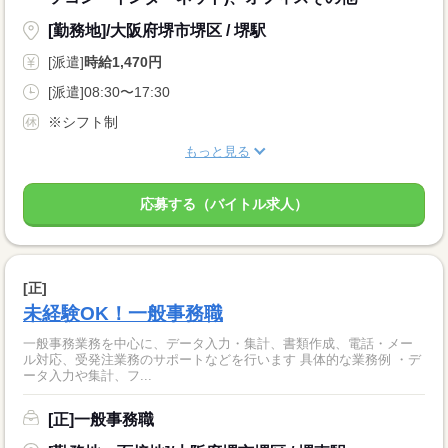
[勤務地]/大阪府堺市堺区 / 堺駅
[派遣]
時給1,470円
[派遣]08:30〜17:30
※シフト制
もっと見る
応募する（バイトル求人）
[正]
未経験OK！一般事務職
一般事務業務を中心に、データ入力・集計、書類作成、電話・メー
ル対応、受発注業務のサポートなどを行います 具体的な業務例 ・デ
ータ入力や集計、フ...
[正]一般事務職