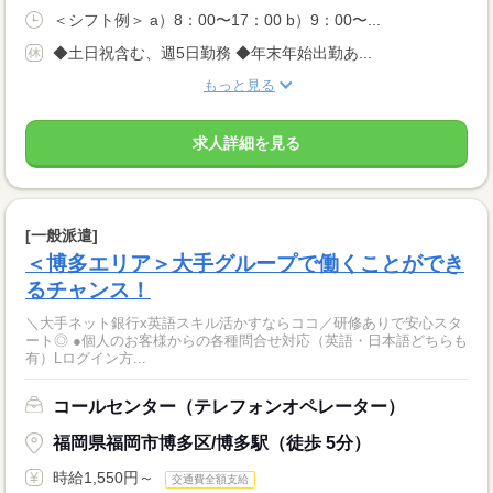
＜シフト例＞ a）8：00〜17：00 b）9：00〜...
◆土日祝含む、週5日勤務 ◆年末年始出勤あ...
もっと見る
求人詳細を見る
[一般派遣]
＜博多エリア＞大手グループで働くことができ
るチャンス！
＼大手ネット銀行x英語スキル活かすならココ／研修ありで安心スタ
ート◎ ●個人のお客様からの各種問合せ対応（英語・日本語どちらも
有）Lログイン方...
コールセンター（テレフォンオペレーター）
福岡県福岡市博多区/博多駅（徒歩 5分）
時給1,550円～
交通費全額支給