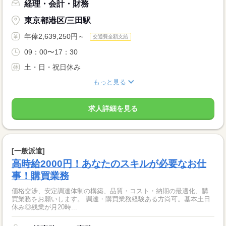
経理・会計・財務
東京都港区/三田駅
年俸2,639,250円～
交通費全額支給
09：00〜17：30
土・日・祝日休み
もっと見る
求人詳細を見る
[一般派遣]
高時給2000円！あなたのスキルが必要なお仕
事！購買業務
価格交渉、安定調達体制の構築、品質・コスト・納期の最適化、購
買業務をお願いします。 調達・購買業務経験ある方尚可。基本土日
休み◎残業が月20時...