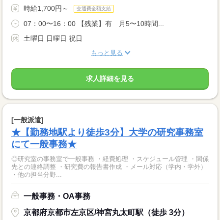
時給1,700円～
交通費全額支給
07：00〜16：00 【残業】有 月5〜10時間...
土曜日 日曜日 祝日
もっと見る
求人詳細を見る
[一般派遣]
★【勤務地駅より徒歩3分】大学の研究事務室
にて一般事務★
◎研究室の事務室で一般事務 ・経費処理 ・スケジュール管理 ・関係
先との連絡調整 ・研究費の報告書作成 ・メール対応（学内・学外）
・他の担当分野...
一般事務・OA事務
京都府京都市左京区/神宮丸太町駅（徒歩 3分）