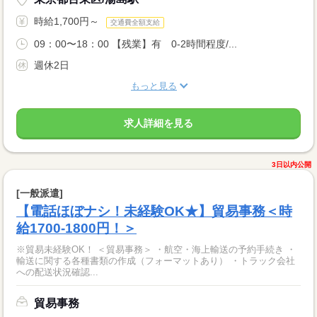
時給1,700円～
交通費全額支給
09：00〜18：00 【残業】有 0-2時間程度/...
週休2日
もっと見る
求人詳細を見る
3日以内公開
[一般派遣]
【電話ほぼナシ！未経験OK★】貿易事務＜時
給1700-1800円！＞
※貿易未経験OK！ ＜貿易事務＞ ・航空・海上輸送の予約手続き ・
輸送に関する各種書類の作成（フォーマットあり） ・トラック会社
への配送状況確認...
貿易事務