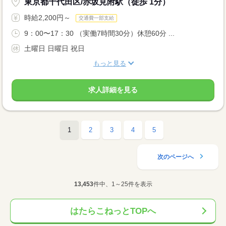
東京都千代田区/赤坂見附駅（徒歩 1分）
時給2,200円～
交通費一部支給
9：00〜17：30 （実働7時間30分）休憩60分 ...
土曜日 日曜日 祝日
もっと見る
求人詳細を見る
1
2
3
4
5
次のページへ
13,453
件中、1～25件を表示
はたらこねっとTOPへ