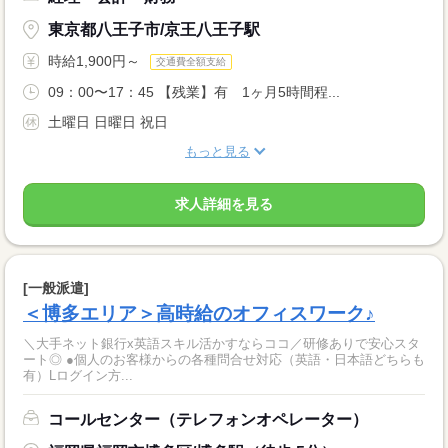
東京都八王子市/京王八王子駅
時給1,900円～
交通費全額支給
09：00〜17：45 【残業】有 1ヶ月5時間程...
土曜日 日曜日 祝日
もっと見る
求人詳細を見る
[一般派遣]
＜博多エリア＞高時給のオフィスワーク♪
＼大手ネット銀行x英語スキル活かすならココ／研修ありで安心スタ
ート◎ ●個人のお客様からの各種問合せ対応（英語・日本語どちらも
有）Lログイン方...
コールセンター（テレフォンオペレーター）