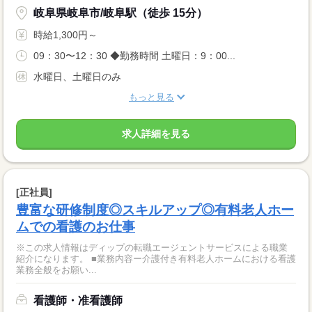
岐阜県岐阜市/岐阜駅（徒歩 15分）
時給1,300円～
09：30〜12：30 ◆勤務時間 土曜日：9：00...
水曜日、土曜日のみ
もっと見る
求人詳細を見る
[正社員]
豊富な研修制度◎スキルアップ◎有料老人ホー
ムでの看護のお仕事
※この求人情報はディップの転職エージェントサービスによる職業
紹介になります。 ■業務内容ー介護付き有料老人ホームにおける看護
業務全般をお願い...
看護師・准看護師