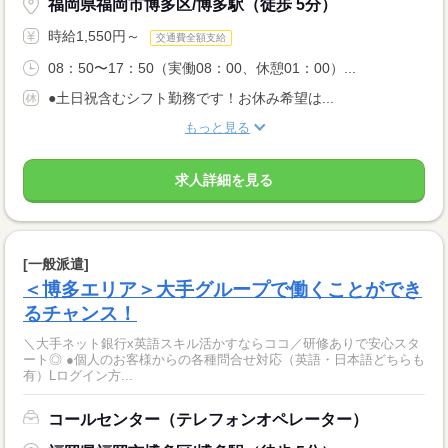
福岡県福岡市博多区/博多駅（徒歩 5分）
時給1,550円～
交通費全額支給
08：50〜17：50（実働08：00、休憩01：00）...
●土日祝含むシフト勤務です！お休み希望は...
もっと見る
求人詳細を見る
[一般派遣]
＜博多エリア＞大手グループで働くことができ
るチャンス！
＼大手ネット銀行x英語スキル活かすならココ／研修ありで安心スタ
ート◎ ●個人のお客様からの各種問合せ対応（英語・日本語どちらも
有）Lログイン方...
コールセンター（テレフォンオペレーター）