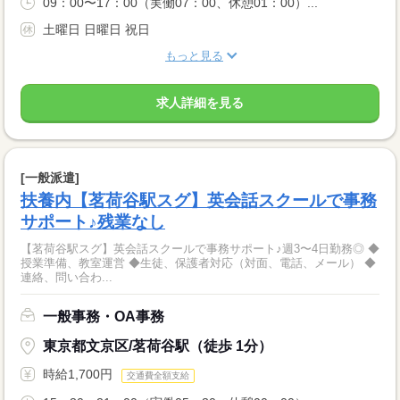
09：00〜17：00（実働07：00、休憩01：00）...
土曜日 日曜日 祝日
もっと見る
求人詳細を見る
[一般派遣]
扶養内【茗荷谷駅スグ】英会話スクールで事務
サポート♪残業なし
【茗荷谷駅スグ】英会話スクールで事務サポート♪週3〜4日勤務◎ ◆
授業準備、教室運営 ◆生徒、保護者対応（対面、電話、メール） ◆
連絡、問い合わ...
一般事務・OA事務
東京都文京区/茗荷谷駅（徒歩 1分）
時給1,700円
交通費全額支給