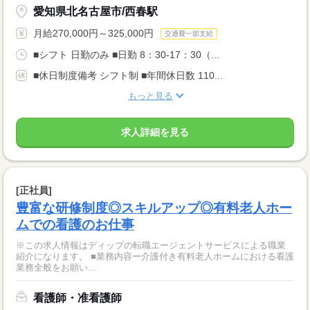
愛知県北名古屋市/西春駅
月給270,000円～325,000円
交通費一部支給
■シフト 日勤のみ ■日勤 8：30-17：30（...
■休日制度備考 シフト制 ■年間休日数 110...
もっと見る
求人詳細を見る
[正社員]
豊富な研修制度◎スキルアップ◎有料老人ホー
ムでの看護のお仕事
※この求人情報はディップの転職エージェントサービスによる職業
紹介になります。 ■業務内容ー介護付き有料老人ホームにおける看護
業務全般をお願い...
看護師・准看護師