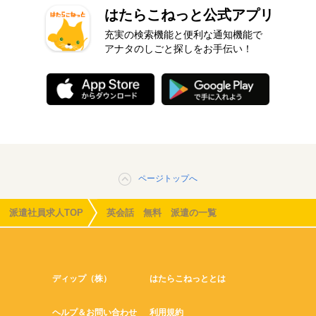
はたらこねっと公式アプリ
充実の検索機能と便利な通知機能で
アナタのしごと探しをお手伝い！
ページトップへ
派遣社員求人TOP
英会話 無料 派遣の一覧
ディップ（株）
はたらこねっととは
ヘルプ＆お問い合わせ
利用規約