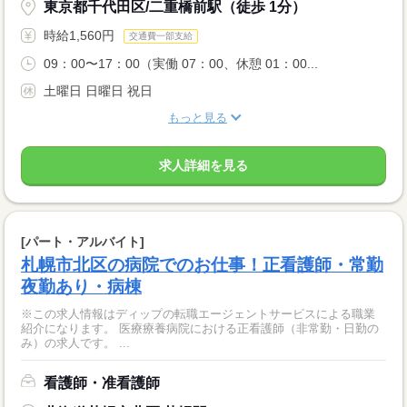
東京都千代田区/二重橋前駅（徒歩 1分）
時給1,560円
交通費一部支給
09：00〜17：00（実働 07：00、休憩 01：00...
土曜日 日曜日 祝日
もっと見る
求人詳細を見る
[パート・アルバイト]
札幌市北区の病院でのお仕事！正看護師・常勤
夜勤あり・病棟
※この求人情報はディップの転職エージェントサービスによる職業
紹介になります。 医療療養病院における正看護師（非常勤・日勤の
み）の求人です。 ...
看護師・准看護師