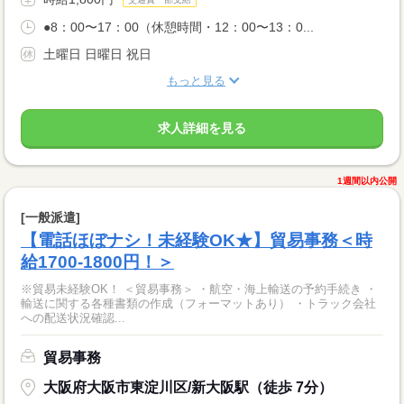
●8：00〜17：00（休憩時間・12：00〜13：0...
土曜日 日曜日 祝日
もっと見る
求人詳細を見る
1週間以内公開
[一般派遣]
【電話ほぼナシ！未経験OK★】貿易事務＜時
給1700-1800円！＞
※貿易未経験OK！ ＜貿易事務＞ ・航空・海上輸送の予約手続き ・
輸送に関する各種書類の作成（フォーマットあり） ・トラック会社
への配送状況確認...
貿易事務
大阪府大阪市東淀川区/新大阪駅（徒歩 7分）