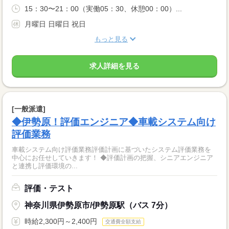
15：30〜21：00（実働05：30、休憩00：00）...
月曜日 日曜日 祝日
もっと見る
求人詳細を見る
[一般派遣]
◆伊勢原！評価エンジニア◆車載システム向け
評価業務
車載システム向け評価業務評価計画に基づいたシステム評価業務を
中心にお任せしていきます！ ◆評価計画の把握、シニアエンジニア
と連携し評価環境の...
評価・テスト
神奈川県伊勢原市/伊勢原駅（バス 7分）
時給2,300円～2,400円
交通費全額支給