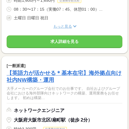
時給1,600円～1,650円
交通費全額支給
08：30〜17：15（実働07：45、休憩01：00）...
土曜日 日曜日 祝日
もっと見る
求人詳細を見る
[一般派遣]
【英語力が活かせる＊基本在宅】海外拠点向け
社内NW構築・運用
大手メーカーのグループ会社でのお仕事です。 自社およびグループ
会社における海外部隊向けネットワークの構築、運用業務をお任せ
します。 初めは構築...
ネットワークエンジニア
大阪府大阪市北区/扇町駅（徒歩 2分）
時給3,300円～