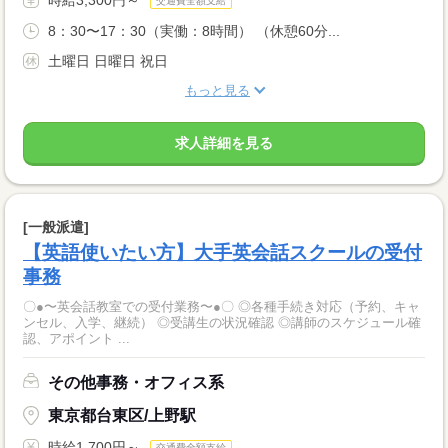
交通費全額支給
8：30〜17：30（実働：8時間） （休憩60分...
土曜日 日曜日 祝日
もっと見る
求人詳細を見る
[一般派遣]
【英語使いたい方】大手英会話スクールの受付
事務
〇●〜英会話教室での受付業務〜●〇 ◎各種手続き対応（予約、キャ
ンセル、入学、継続） ◎受講生の状況確認 ◎講師のスケジュール確
認、アポイント ...
その他事務・オフィス系
東京都台東区/上野駅
時給1,700円～
交通費全額支給