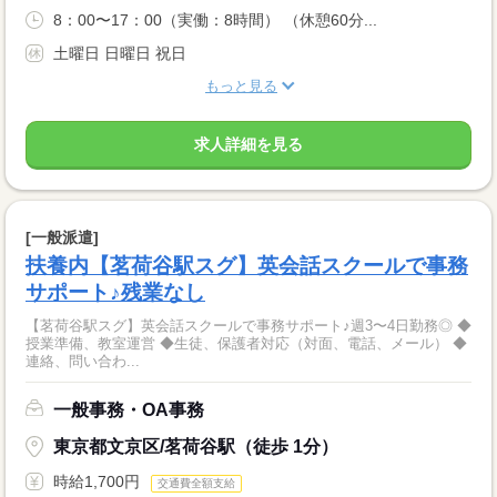
8：00〜17：00（実働：8時間） （休憩60分...
土曜日 日曜日 祝日
もっと見る
求人詳細を見る
[一般派遣]
扶養内【茗荷谷駅スグ】英会話スクールで事務
サポート♪残業なし
【茗荷谷駅スグ】英会話スクールで事務サポート♪週3〜4日勤務◎ ◆
授業準備、教室運営 ◆生徒、保護者対応（対面、電話、メール） ◆
連絡、問い合わ...
一般事務・OA事務
東京都文京区/茗荷谷駅（徒歩 1分）
時給1,700円
交通費全額支給