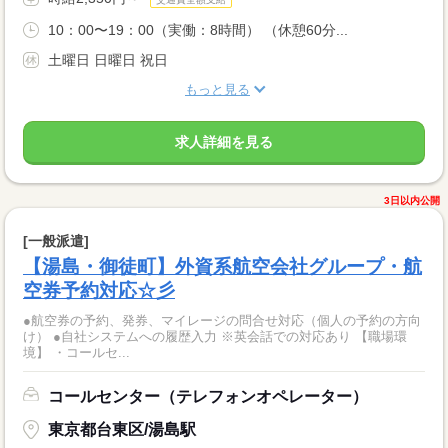
10：00〜19：00（実働：8時間） （休憩60分...
土曜日 日曜日 祝日
もっと見る
求人詳細を見る
3日以内公開
[一般派遣]
【湯島・御徒町】外資系航空会社グループ・航
空券予約対応☆彡
●航空券の予約、発券、マイレージの問合せ対応（個人の予約の方向
け） ●自社システムへの履歴入力 ※英会話での対応あり 【職場環
境】 ・コールセ...
コールセンター（テレフォンオペレーター）
東京都台東区/湯島駅