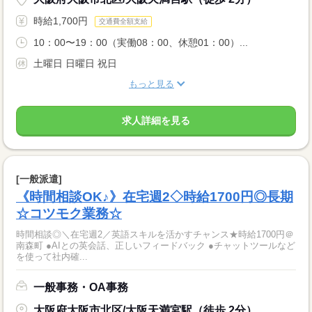
時給1,700円
交通費全額支給
10：00〜19：00（実働08：00、休憩01：00）...
土曜日 日曜日 祝日
もっと見る
求人詳細を見る
[一般派遣]
《時間相談OK♪》在宅週2◇時給1700円◎長期
☆コツモク業務☆
時間相談◎＼在宅週2／英語スキルを活かすチャンス★時給1700円＠
南森町 ●AIとの英会話、正しいフィードバック ●チャットツールなど
を使って社内確...
一般事務・OA事務
大阪府大阪市北区/大阪天満宮駅（徒歩 2分）