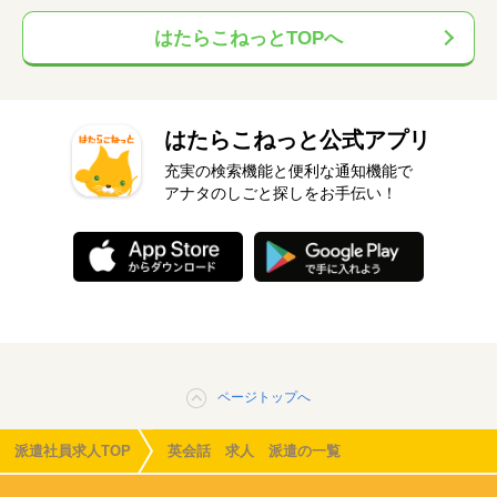
はたらこねっとTOPへ
はたらこねっと公式アプリ
充実の検索機能と便利な通知機能で
アナタのしごと探しをお手伝い！
ページトップへ
派遣社員求人TOP
英会話 求人 派遣の一覧