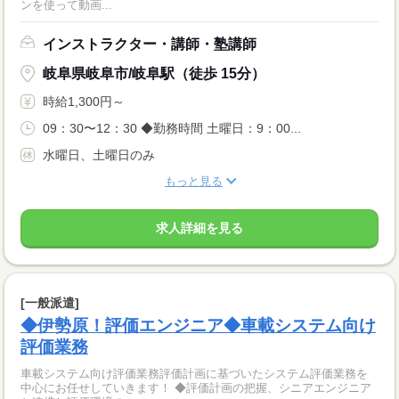
ンを使って動画...
インストラクター・講師・塾講師
岐阜県岐阜市/岐阜駅（徒歩 15分）
時給1,300円～
09：30〜12：30 ◆勤務時間 土曜日：9：00...
水曜日、土曜日のみ
もっと見る
求人詳細を見る
[一般派遣]
◆伊勢原！評価エンジニア◆車載システム向け
評価業務
車載システム向け評価業務評価計画に基づいたシステム評価業務を
中心にお任せしていきます！ ◆評価計画の把握、シニアエンジニア