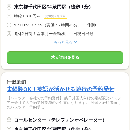
東京都千代田区/半蔵門駅（徒歩 1分）
時給1,800円～
交通費全額支給
9：00〜17：45（実働：7時間45分） （休憩6...
週休2日制！基本月ー金勤務。土日祝日出勤...
もっと見る
求人詳細を見る
[一般派遣]
未経験OK！英語が活かせる旅行の予約受付
【バスツアー会社での予約受付】 訪日外国人向けの定期観光バスツ
アー会社での予約受付業務のお仕事になります。 外国人旅行者向け
のバスツアー予約受...
コールセンター（テレフォンオペレーター）
東京都千代田区/半蔵門駅（徒歩 1分）