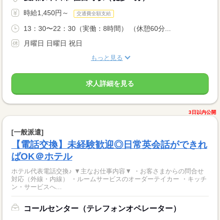
時給1,450円～
交通費全額支給
13：30〜22：30（実働：8時間） （休憩60分...
月曜日 日曜日 祝日
もっと見る
求人詳細を見る
3日以内公開
[一般派遣]
【電話交換】未経験歓迎◎日常英会話ができれ
ばOK＠ホテル
ホテル代表電話交換♪ ▼主なお仕事内容▼ ・お客さまからの問合せ
対応（外線・内線） ・ルームサービスのオーダーテイカー ・キッチ
ン・サービスへ...
コールセンター（テレフォンオペレーター）