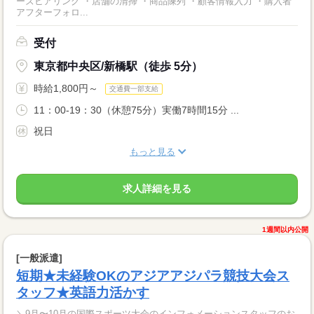
ーズヒアリング ・店舗の清掃 ・商品陳列 ・顧客情報入力 ・購入者
アフターフォロ...
受付
東京都中央区/新橋駅（徒歩 5分）
時給1,800円～
交通費一部支給
11：00-19：30（休憩75分）実働7時間15分 ...
祝日
もっと見る
求人詳細を見る
1週間以内公開
[一般派遣]
短期★未経験OKのアジアアジパラ競技大会ス
タッフ★英語力活かす
＼9月〜10月の国際スポーツ大会のインフォメーションスタッフのお