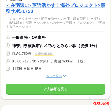
＜在宅週1＞英語活かす！海外プロジェクト×事
務サポ♪1750
【プロジェクトサポート部門★海外への出張・駐在管理】 ▼渡航
（出張/駐在）管理 ▼システムへのデータ登録 ▼プロジェクトで実施
するワークショッ...
一般事務・OA事務
神奈川県横浜市西区/みなとみらい駅（徒歩 1分）
時給1,750円
交通費全額支給
9：00〜17：30（休憩1h、実働7h30m） 【残...
土曜日 日曜日 祝日
もっと見る
求人詳細を見る
1週間以内公開