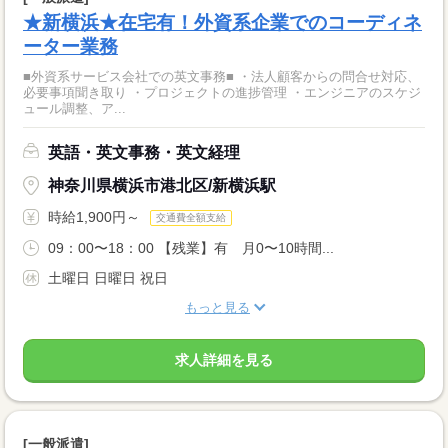
★新横浜★在宅有！外資系企業でのコーディネ
ーター業務
■外資系サービス会社での英文事務■ ・法人顧客からの問合せ対応、
必要事項聞き取り ・プロジェクトの進捗管理 ・エンジニアのスケジ
ュール調整、ア...
英語・英文事務・英文経理
神奈川県横浜市港北区/新横浜駅
時給1,900円～
交通費全額支給
09：00〜18：00 【残業】有 月0〜10時間...
土曜日 日曜日 祝日
もっと見る
求人詳細を見る
[一般派遣]