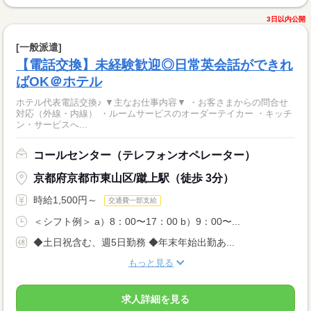
3日以内公開
[一般派遣]
【電話交換】未経験歓迎◎日常英会話ができれ
ばOK＠ホテル
ホテル代表電話交換♪ ▼主なお仕事内容▼ ・お客さまからの問合せ
対応（外線・内線） ・ルームサービスのオーダーテイカー ・キッチ
ン・サービスへ...
コールセンター（テレフォンオペレーター）
京都府京都市東山区/蹴上駅（徒歩 3分）
時給1,500円～
交通費一部支給
＜シフト例＞ a）8：00〜17：00 b）9：00〜...
◆土日祝含む、週5日勤務 ◆年末年始出勤あ...
もっと見る
求人詳細を見る