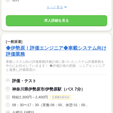
もっと見る
求人詳細を見る
[一般派遣]
◆伊勢原！評価エンジニア◆車載システム向け
評価業務
車載システム向け評価業務評価計画に基づいたシステム評価業務を
中心にお任せしていきます！ ◆評価計画の把握、シニアエンジニア
と連携し評価環境の...
評価・テスト
神奈川県伊勢原市/伊勢原駅（バス 7分）
時給2,300円～2,400円
交通費全額支給
08：30〜17：30（実働 08：00、休憩 01：00...
土曜日 日曜日