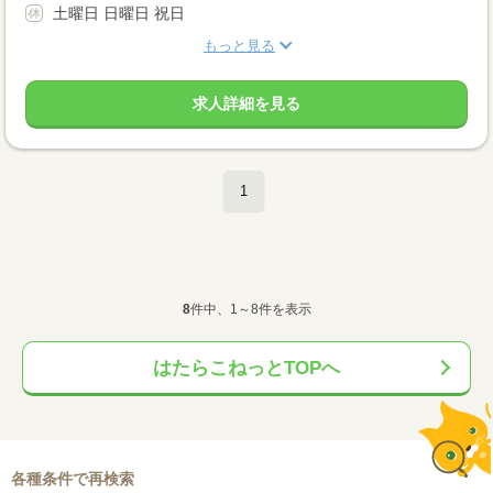
土曜日 日曜日 祝日
もっと見る
求人詳細を見る
1
8
件中、1～8件を表示
はたらこねっとTOPへ
各種条件で再検索