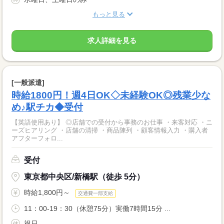
もっと見る
求人詳細を見る
[一般派遣]
時給1800円！週4日OK◇未経験OK◎残業少な
め♪駅チカ◆受付
【英語使用あり】 ◎店舗での受付から事務のお仕事 ・来客対応 ・ニ
ーズヒアリング ・店舗の清掃 ・商品陳列 ・顧客情報入力 ・購入者
アフターフォロ...
受付
東京都中央区/新橋駅（徒歩 5分）
時給1,800円～
交通費一部支給
11：00-19：30（休憩75分）実働7時間15分 ...
祝日