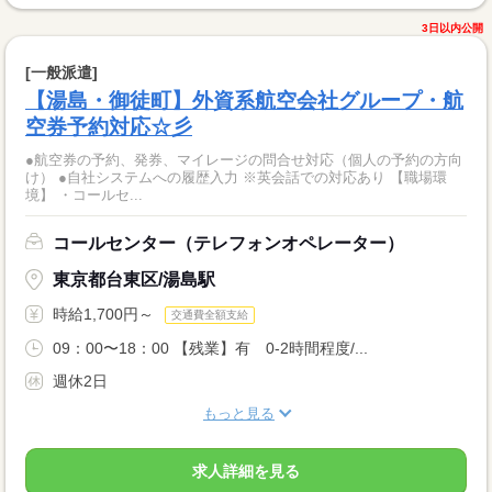
3日以内公開
[一般派遣]
【湯島・御徒町】外資系航空会社グループ・航
空券予約対応☆彡
●航空券の予約、発券、マイレージの問合せ対応（個人の予約の方向
け） ●自社システムへの履歴入力 ※英会話での対応あり 【職場環
境】 ・コールセ...
コールセンター（テレフォンオペレーター）
東京都台東区/湯島駅
時給1,700円～
交通費全額支給
09：00〜18：00 【残業】有 0-2時間程度/...
週休2日
もっと見る
求人詳細を見る