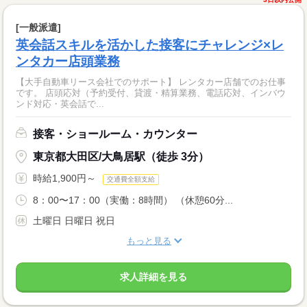
[一般派遣]
英会話スキルを活かした接客にチャレンジ×レ
ンタカー店頭業務
【大手自動車リース会社でのサポート】 レンタカー店舗でのお仕事
です。 店頭応対（予約受付、貸渡・精算業務、電話応対、インバウ
ンド対応・英会話で...
接客・ショールーム・カウンター
東京都大田区/大鳥居駅（徒歩 3分）
時給1,900円～
交通費全額支給
8：00〜17：00（実働：8時間） （休憩60分...
土曜日 日曜日 祝日
もっと見る
求人詳細を見る