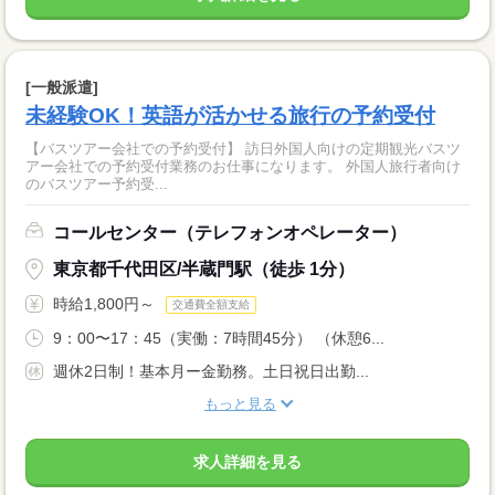
[一般派遣]
未経験OK！英語が活かせる旅行の予約受付
【バスツアー会社での予約受付】 訪日外国人向けの定期観光バスツ
アー会社での予約受付業務のお仕事になります。 外国人旅行者向け
のバスツアー予約受...
コールセンター（テレフォンオペレーター）
東京都千代田区/半蔵門駅（徒歩 1分）
時給1,800円～
交通費全額支給
9：00〜17：45（実働：7時間45分） （休憩6...
週休2日制！基本月ー金勤務。土日祝日出勤...
もっと見る
求人詳細を見る