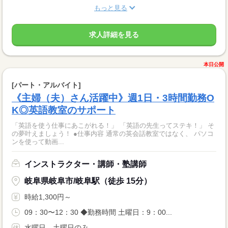
もっと見る
求人詳細を見る
本日公開
[パート・アルバイト]
《主婦（夫）さん活躍中》週1日・3時間勤務O
K◎英語教室のサポート
「英語を使う仕事にあこがれる！」 「英語の先生ってステキ！」 そ
の夢叶えましょう！ ●仕事内容 通常の英会話教室ではなく、 パソコ
ンを使って動画...
インストラクター・講師・塾講師
岐阜県岐阜市/岐阜駅（徒歩 15分）
時給1,300円～
09：30〜12：30 ◆勤務時間 土曜日：9：00...
水曜日、土曜日のみ