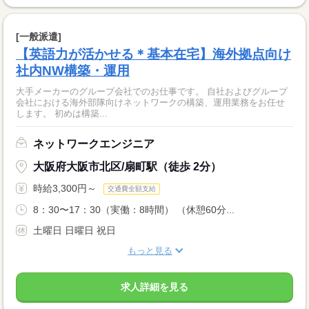
[一般派遣]
【英語力が活かせる＊基本在宅】海外拠点向け
社内NW構築・運用
大手メーカーのグループ会社でのお仕事です。 自社およびグループ
会社における海外部隊向けネットワークの構築、運用業務をお任せ
します。 初めは構築...
ネットワークエンジニア
大阪府大阪市北区/扇町駅（徒歩 2分）
時給3,300円～
交通費全額支給
8：30〜17：30（実働：8時間） （休憩60分...
土曜日 日曜日 祝日
もっと見る
求人詳細を見る