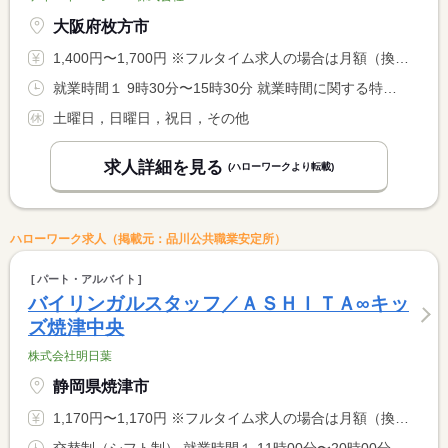
大阪府枚方市
1,400円〜1,700円 ※フルタイム求人の場合は月額（換算額）、パート求人の場合は時間額を表示しています。
就業時間１ 9時30分〜15時30分 就業時間に関する特記事項 週３０時間未満の勤務
土曜日，日曜日，祝日，その他
求人詳細を見る
(ハローワークより転載)
ハローワーク求人（掲載元：品川公共職業安定所）
パート・アルバイト
バイリンガルスタッフ／ＡＳＨＩＴＡ∞キッ
ズ焼津中央
株式会社明日葉
静岡県焼津市
1,170円〜1,170円 ※フルタイム求人の場合は月額（換算額）、パート求人の場合は時間額を表示しています。