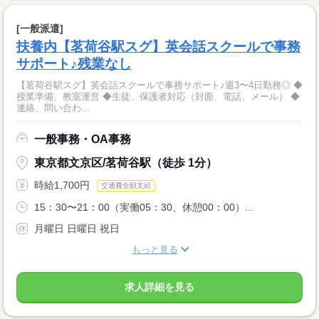
[一般派遣]
扶養内【茗荷谷駅スグ】英会話スクールで事務
サポート♪残業なし
【茗荷谷駅スグ】英会話スクールで事務サポート♪週3〜4日勤務◎ ◆
授業準備、教室運営 ◆生徒、保護者対応（対面、電話、メール） ◆
連絡、問い合わ...
一般事務・OA事務
東京都文京区/茗荷谷駅（徒歩 1分）
時給1,700円
交通費全額支給
15：30〜21：00（実働05：30、休憩00：00）...
月曜日 日曜日 祝日
もっと見る
求人詳細を見る