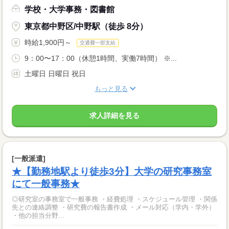
学校・大学事務・図書館
東京都中野区/中野駅（徒歩 8分）
時給1,900円～
交通費一部支給
9：00〜17：00（休憩1時間、実働7時間） ※...
土曜日 日曜日 祝日
もっと見る
求人詳細を見る
[一般派遣]
★【勤務地駅より徒歩3分】大学の研究事務室
にて一般事務★
◎研究室の事務室で一般事務 ・経費処理 ・スケジュール管理 ・関係
先との連絡調整 ・研究費の報告書作成 ・メール対応（学内・学外）
・他の担当分野...