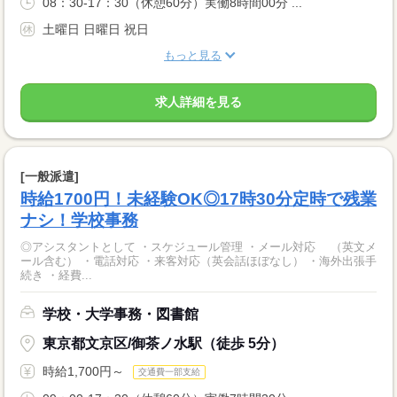
08：30-17：30（休憩60分）実働8時間00分 ...
土曜日 日曜日 祝日
もっと見る
求人詳細を見る
[一般派遣]
時給1700円！未経験OK◎17時30分定時で残業
ナシ！学校事務
◎アシスタントとして ・スケジュール管理 ・メール対応 （英文メ
ール含む） ・電話対応 ・来客対応（英会話ほぼなし） ・海外出張手
続き ・経費...
学校・大学事務・図書館
東京都文京区/御茶ノ水駅（徒歩 5分）
時給1,700円～
交通費一部支給