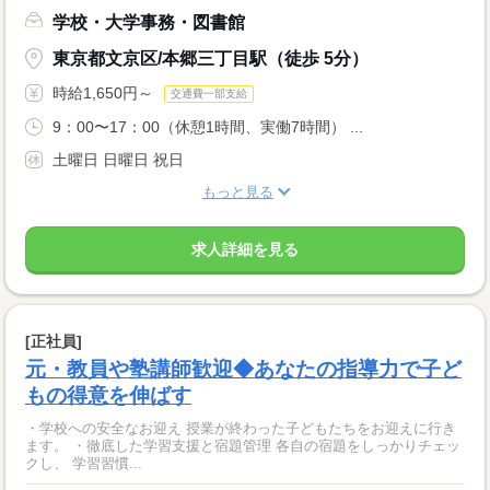
学校・大学事務・図書館
東京都文京区/本郷三丁目駅（徒歩 5分）
時給1,650円～
交通費一部支給
9：00〜17：00（休憩1時間、実働7時間） ...
土曜日 日曜日 祝日
もっと見る
求人詳細を見る
[正社員]
元・教員や塾講師歓迎◆あなたの指導力で子ど
もの得意を伸ばす
・学校への安全なお迎え 授業が終わった子どもたちをお迎えに行き
ます。 ・徹底した学習支援と宿題管理 各自の宿題をしっかりチェッ
クし、 学習習慣...