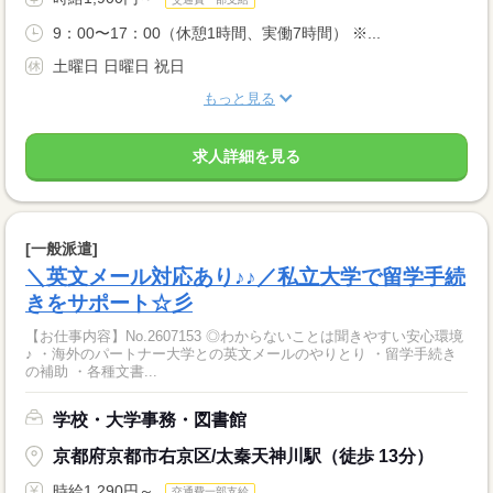
9：00〜17：00（休憩1時間、実働7時間） ※...
土曜日 日曜日 祝日
もっと見る
求人詳細を見る
[一般派遣]
＼英文メール対応あり♪♪／私立大学で留学手続
きをサポート☆彡
【お仕事内容】No.2607153 ◎わからないことは聞きやすい安心環境
♪ ・海外のパートナー大学との英文メールのやりとり ・留学手続き
の補助 ・各種文書...
学校・大学事務・図書館
京都府京都市右京区/太秦天神川駅（徒歩 13分）
時給1,290円～
交通費一部支給