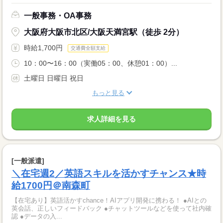
一般事務・OA事務
大阪府大阪市北区/大阪天満宮駅（徒歩 2分）
時給1,700円
交通費全額支給
10：00〜16：00（実働05：00、休憩01：00）...
土曜日 日曜日 祝日
もっと見る
求人詳細を見る
[一般派遣]
＼在宅週2／英語スキルを活かすチャンス★時
給1700円＠南森町
【在宅あり】英語活かすchance！AIアプリ開発に携わる！ ●AIとの
英会話、正しいフィードバック ●チャットツールなどを使って社内確
認 ●データの入...