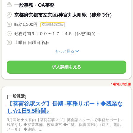
一般事務・OA事務
京都府京都市左京区/神宮丸太町駅（徒歩 3分）
時給1,300円
交通費全額支給
勤務時間９：００〜１７：４５（休憩1時間...
土曜日 日曜日 祝日
もっと見る
求人詳細を見る
1週間以内公開
[一般派遣]
【茗荷谷駅スグ】長期○事務サポート◆残業な
し☆1日5.5時間♪
9月開始★扶養内【茗荷谷駅スグ】英会話スクールで事務サポート♪
残業なし ◆授業準備、教室運営 ◆生徒、保護者対応（対面、電話、
メール） ◆連絡、...