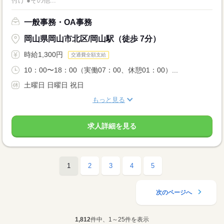
付け ●その他...
一般事務・OA事務
岡山県岡山市北区/岡山駅（徒歩 7分）
時給1,300円
交通費全額支給
10：00〜18：00（実働07：00、休憩01：00）...
土曜日 日曜日 祝日
もっと見る
求人詳細を見る
1
2
3
4
5
次のページへ
1,812
件中、1～25件を表示