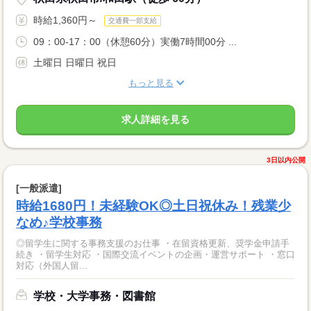
時給1,360円～
交通費一部支給
09：00-17：00（休憩60分）実働7時間00分 ...
土曜日 日曜日 祝日
もっと見る
求人詳細を見る
3日以内公開
[一般派遣]
時給1680円！未経験OK◎土日祝休み！残業少
なめ♪学校事務
◎留学生に関する事務支援のお仕事 ・在留資格更新、奨学金申請手
続き ・留学生対応 ・国際交流イベントの企画・運営サポート ・窓口
対応（外国人留...
学校・大学事務・図書館