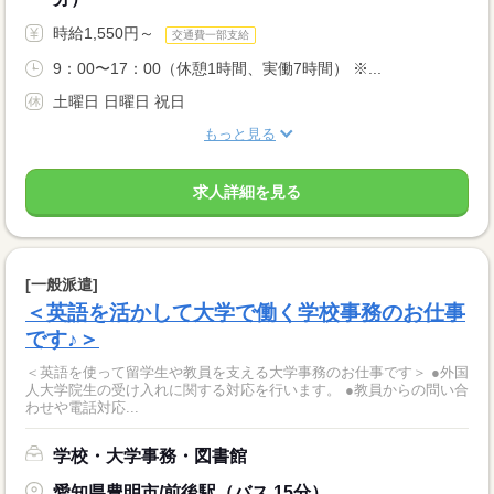
時給1,550円～
交通費一部支給
9：00〜17：00（休憩1時間、実働7時間） ※...
土曜日 日曜日 祝日
もっと見る
求人詳細を見る
[一般派遣]
＜英語を活かして大学で働く学校事務のお仕事
です♪＞
＜英語を使って留学生や教員を支える大学事務のお仕事です＞ ●外国
人大学院生の受け入れに関する対応を行います。 ●教員からの問い合
わせや電話対応...
学校・大学事務・図書館
愛知県豊明市/前後駅（バス 15分）