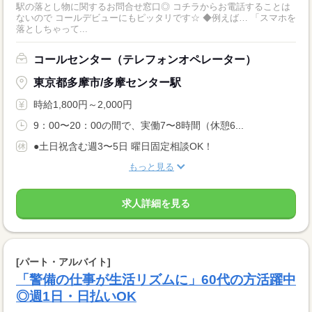
駅の落とし物に関するお問合せ窓口◎ コチラからお電話することは
ないので コールデビューにもピッタリです☆ ◆例えば… 「スマホを
落としちゃって...
コールセンター（テレフォンオペレーター）
東京都多摩市/多摩センター駅
時給1,800円～2,000円
9：00〜20：00の間で、実働7〜8時間（休憩6...
●土日祝含む週3〜5日 曜日固定相談OK！
もっと見る
求人詳細を見る
[パート・アルバイト]
「警備の仕事が生活リズムに」60代の方活躍中
◎週1日・日払いOK