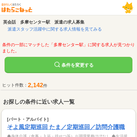
英会話 多摩センター駅 派遣の求人募集
派遣スタッフ活躍中に関する求人情報を見てみる
条件の一部にマッチした「多摩センター駅」に関する求人が見つかり
ました。
変更する
条件を
2,142
ヒット件数：
件
お探しの条件に近い求人一覧
[パート・アルバイト]
そよ風定期巡回 たま／定期巡回／訪問介護職
◆身体介護（食事・入浴・排せつ等）※調理業務ほぼなし ◆生活援