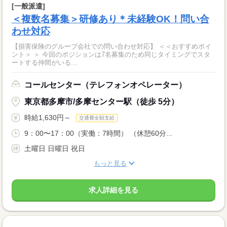
[一般派遣]
＜複数名募集＞研修あり＊未経験OK！問い合
わせ対応
【損害保険のグループ会社での問い合わせ対応】 ＜＜おすすめポイ
ント＞ ＞ 今回のポジションは7名募集のため同じタイミングでスタ
ートする仲間がいる...
コールセンター（テレフォンオペレーター）
東京都多摩市/多摩センター駅（徒歩 5分）
時給1,630円～
交通費全額支給
9：00〜17：00（実働：7時間） （休憩60分...
土曜日 日曜日 祝日
もっと見る
求人詳細を見る