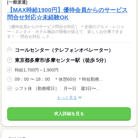
[一般派遣]
【MAX時給1900円】優待会員からのサービス
問合せ対応☆未経験OK
［優待会員からのサービス問合せ対応］ ＊全国のグルメ・レジャ
ー・エンタメ・ホテル施設の情報が扱えて、楽しくお仕事できま
す！ ・問合せ対応 →ク...
コールセンター（テレフォンオペレーター）
東京都多摩市/多摩センター駅（徒歩 5分）
時給1,700円～1,900円
09：00 〜 18：00 ＊休憩60分 ＊時短勤務...
シフト休 ［勤務曜日］ 月〜日 週3日〜...
もっと見る
求人詳細を見る