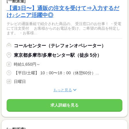
[一般派遣]
【週3日〜】通販の注文を受けて⇒入力するだ
け♪シニア活躍中◎
テレビの通販番組で紹介された商品の、 受注窓口のお仕事！ ・受電
にて注文受付 お客様からのお電話を受け、ご希望の商品を特定し
ます。 ・お客様...
コールセンター（テレフォンオペレーター）
東京都多摩市/多摩センター駅（徒歩 5分）
時給1,650円～
【平日/土曜】 10：00〜18：00（休憩60分）...
日曜日
もっと見る
求人詳細を見る