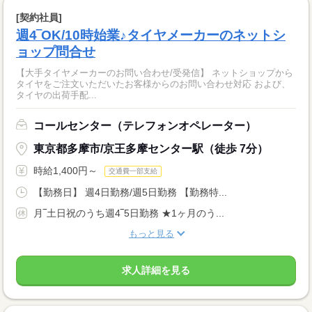
[契約社員]
週4‾OK/10時始業♪タイヤメーカーのネットシ
ョップ問合せ
【大手タイヤメーカーのお問い合わせ/受発信】 ネットショップから
タイヤをご注文いただいたお客様からのお問い合わせ対応 および、
タイヤの出荷手配...
コールセンター（テレフォンオペレーター）
東京都多摩市/京王多摩センター駅（徒歩 7分）
時給1,400円～
交通費一部支給
【勤務日】 週4日勤務/週5日勤務 【勤務特...
月‾土日祝のうち週4‾5日勤務 ★1ヶ月のう...
もっと見る
求人詳細を見る