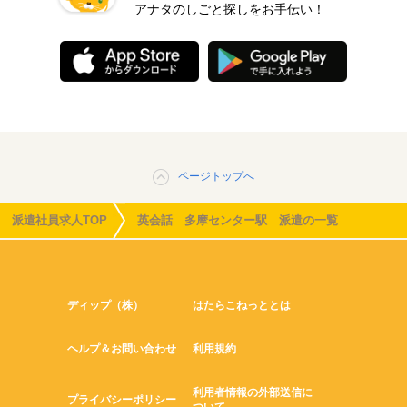
アナタのしごと探しをお手伝い！
ページトップへ
派遣社員求人TOP
英会話 多摩センター駅 派遣の一覧
ディップ（株）
はたらこねっととは
ヘルプ＆お問い合わせ
利用規約
利用者情報の外部送信に
プライバシーポリシー
ついて