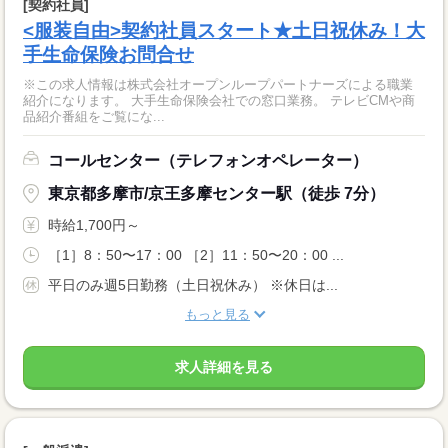
[契約社員]
<服装自由>契約社員スタート★土日祝休み！大
手生命保険お問合せ
※この求人情報は株式会社オープンループパートナーズによる職業
紹介になります。 大手生命保険会社での窓口業務。 テレビCMや商
品紹介番組をご覧にな...
コールセンター（テレフォンオペレーター）
東京都多摩市/京王多摩センター駅（徒歩 7分）
時給1,700円～
［1］8：50〜17：00 ［2］11：50〜20：00 ...
平日のみ週5日勤務（土日祝休み） ※休日は...
もっと見る
求人詳細を見る