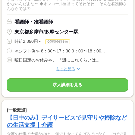
かないんだよな〜 ◆オンコール当番ってそわそわ… そんな看護師さ
んならではの...
看護師・准看護師
東京都多摩市/多摩センター駅
時給2,850円～
交通費全額支給
≪シフト例≫ 8：30〜17：30 9：00〜18：00...
曜日固定のお休みや、 「週にこれくらいは...
もっと見る
求人詳細を見る
[一般派遣]
【日中のみ】デイサービスで見守りや掃除など
の生活支援｜介護
介護の仕事で大切なのは、 何でもやってあげるではなく、 そばで見