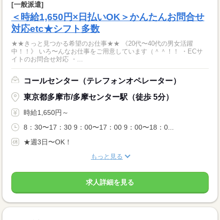
[一般派遣]
＜時給1,650円×日払いOK＞かんたんお問合せ
対応etc★シフト多数
★★きっと見つかる希望のお仕事★★ 《20代〜40代の男女活躍
中！！》 いろ〜んなお仕事をご用意しています（＾＾！！ ・ECサ
イトのお問合せ対応 ・...
コールセンター（テレフォンオペレーター）
東京都多摩市/多摩センター駅（徒歩 5分）
時給1,650円～
8：30〜17：30 9：00〜17：00 9：00〜18：0...
★週3日〜OK！
もっと見る
求人詳細を見る