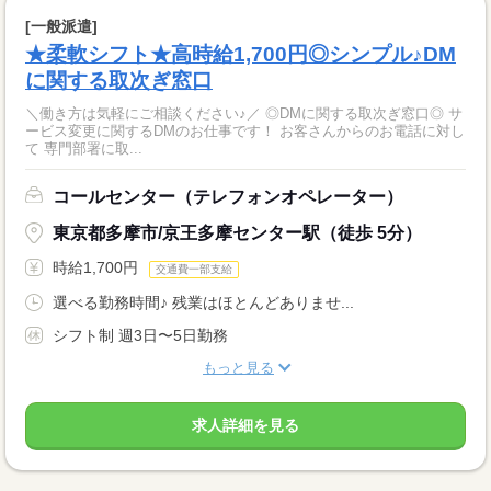
[一般派遣]
★柔軟シフト★高時給1,700円◎シンプル♪DM
に関する取次ぎ窓口
＼働き方は気軽にご相談ください♪／ ◎DMに関する取次ぎ窓口◎ サ
ービス変更に関するDMのお仕事です！ お客さんからのお電話に対し
て 専門部署に取...
コールセンター（テレフォンオペレーター）
東京都多摩市/京王多摩センター駅（徒歩 5分）
時給1,700円
交通費一部支給
選べる勤務時間♪ 残業はほとんどありませ...
シフト制 週3日〜5日勤務
もっと見る
求人詳細を見る