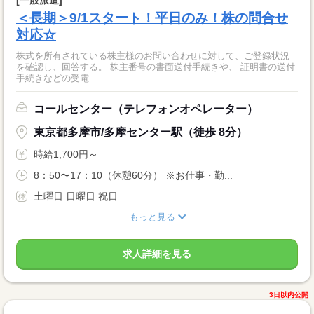
＜長期＞9/1スタート！平日のみ！株の問合せ
対応☆
株式を所有されている株主様のお問い合わせに対して、ご登録状況
を確認し、回答する。 株主番号の書面送付手続きや、 証明書の送付
手続きなどの受電...
コールセンター（テレフォンオペレーター）
東京都多摩市/多摩センター駅（徒歩 8分）
時給1,700円～
8：50〜17：10（休憩60分） ※お仕事・勤...
土曜日 日曜日 祝日
もっと見る
求人詳細を見る
3日以内公開