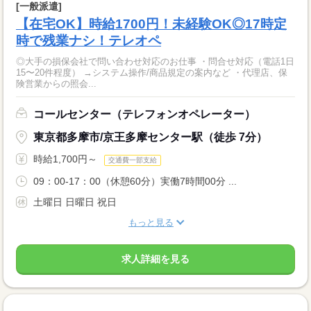
[一般派遣]
【在宅OK】時給1700円！未経験OK◎17時定
時で残業ナシ！テレオペ
◎大手の損保会社で問い合わせ対応のお仕事 ・問合せ対応（電話1日
15〜20件程度） →システム操作/商品規定の案内など ・代理店、保
険営業からの照会...
コールセンター（テレフォンオペレーター）
東京都多摩市/京王多摩センター駅（徒歩 7分）
時給1,700円～
交通費一部支給
09：00-17：00（休憩60分）実働7時間00分 ...
土曜日 日曜日 祝日
もっと見る
求人詳細を見る