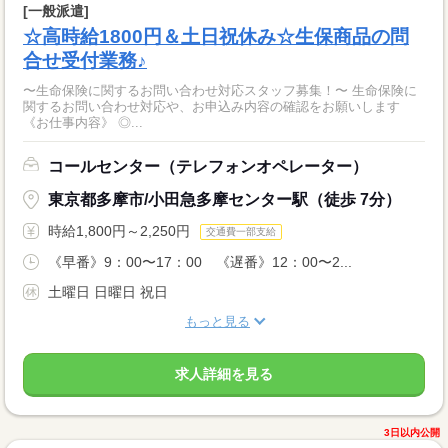
[一般派遣]
☆高時給1800円＆土日祝休み☆生保商品の問
合せ受付業務♪
〜生命保険に関するお問い合わせ対応スタッフ募集！〜 生命保険に
関するお問い合わせ対応や、お申込み内容の確認をお願いします
《お仕事内容》 ◎...
コールセンター（テレフォンオペレーター）
東京都多摩市/小田急多摩センター駅（徒歩 7分）
時給1,800円～2,250円
交通費一部支給
《早番》9：00〜17：00 《遅番》12：00〜2...
土曜日 日曜日 祝日
もっと見る
求人詳細を見る
3日以内公開