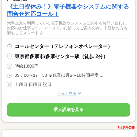
《土日祝休み！》電子機器やシステムに関する
問合せ対応コール！
大手企業で利用している電子機器やシステムに関するお問い合わせ
対応のお仕事です。 マニュアルに沿ってご案内の為、未経験の方も
安心してスタートで...
コールセンター（テレフォンオペレーター）
東京都多摩市/多摩センター駅（徒歩 2分）
時給1,800円
09：00〜17：30 ※残業は月5〜10時間程度 ...
土曜日 日曜日 祝日
もっと見る
求人詳細を見る
3日以内公開