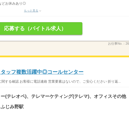
などお休みあり◎
もっと見る
応募する（バイトル求人）
お仕事No.：
26
スタッフ複数活躍中◎コールセンター
する確認 お客様に電話連絡 営業要素はないので、ご安心ください 折り返...
ー(テレオペ)、テレマーケティング(テレマ)、オフィスその他
/ ふじみ野駅