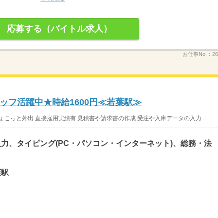
応募する（バイトル求人）
お仕事No.：
26
ッフ活躍中★時給1600円≪若葉駅≫
こっと外出 直接雇用実績有 見積書や請求書の作成 受注や入庫データの入力 ...
力、タイピング(PC・パソコン・インターネット)、総務・法
葉駅