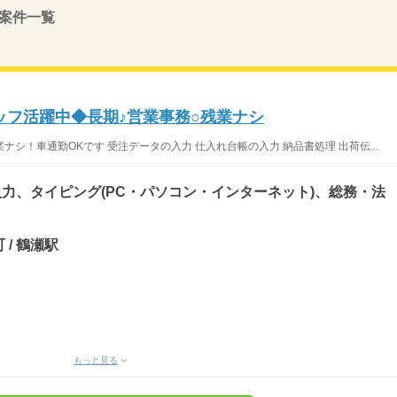
案件一覧
ッフ活躍中◆長期♪営業事務○残業ナシ
ナシ！車通勤OKです 受注データの入力 仕入れ台帳の入力 納品書処理 出荷伝...
力、タイピング(PC・パソコン・インターネット)、総務・法
 / 鶴瀬駅
もっと見る