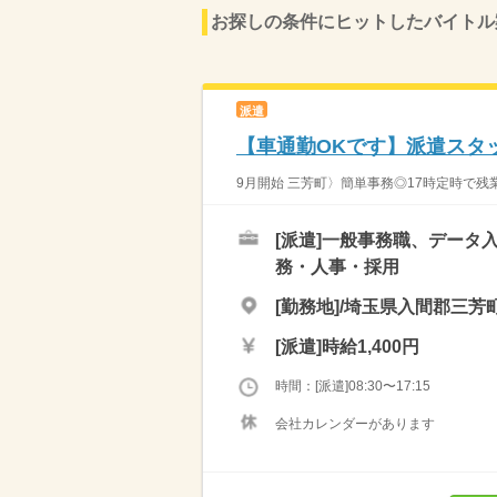
お探しの条件にヒットしたバイトル
派遣
【車通勤OKです】派遣スタ
9月開始 三芳町〉簡単事務◎17時定時で残業
[派遣]
一般事務職、データ入
務・人事・採用
[勤務地]/埼玉県入間郡三芳町
[派遣]
時給1,400円
時間：[派遣]08:30〜17:15
会社カレンダーがあります