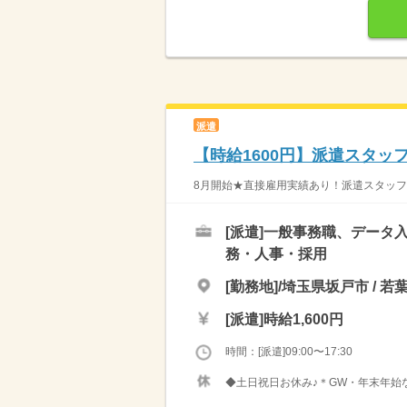
派遣
【時給1600円】派遣スタッ
8月開始★直接雇用実績あり！派遣スタッフ活
[派遣]
一般事務職、データ入
務・人事・採用
[勤務地]/埼玉県坂戸市 / 若
[派遣]
時給1,600円
時間：[派遣]09:00〜17:30
◆土日祝日お休み♪＊GW・年末年始