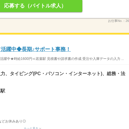
応募する（バイトル求人）
お仕事No.：
26
フ活躍中◆長期♪サポート事務！
躍中★時給1600円≪若葉駅 見積書や請求書の作成 受注や入庫データの入力 ...
力、タイピング(PC・パソコン・インターネット)、総務・法
葉駅
などお休みあり◎
もっと見る