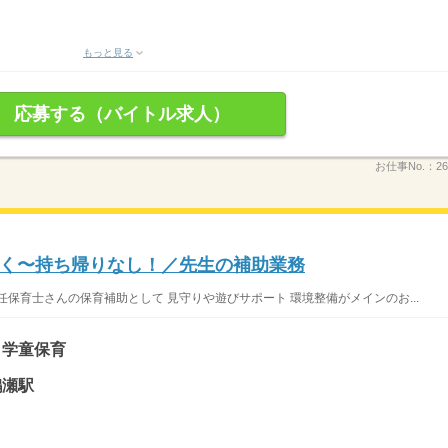
もっと見る
応募する（バイトル求人）
お仕事No.：
26
く〜持ち帰りなし！／先生の補助業務
保育士さんの保育補助として 見守りや遊びサポート 環境整備がメインのお...
、学童保育
鶴瀬駅