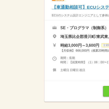
【車通勤相談可】ECUシス
ECUのシステム設計エンジニアとして参画い
SE・プログラマ（制御系）
埼玉県比企郡滑川町/東武東
時給3,000円～3,600円
交通
【月収例】 666,000円（残業20
期間：長期
時間：【就業時間】（1）08：00〜17
土曜日 日曜日 祝日