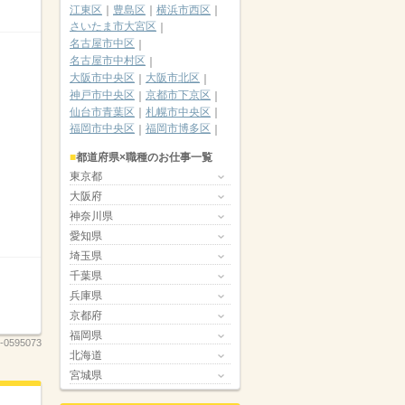
江東区
豊島区
横浜市西区
さいたま市大宮区
名古屋市中区
名古屋市中村区
大阪市中央区
大阪市北区
神戸市中央区
京都市下京区
仙台市青葉区
札幌市中央区
福岡市中央区
福岡市博多区
都道府県×職種のお仕事一覧
東京都
大阪府
神奈川県
愛知県
埼玉県
千葉県
兵庫県
京都府
福岡県
-0595073
北海道
宮城県