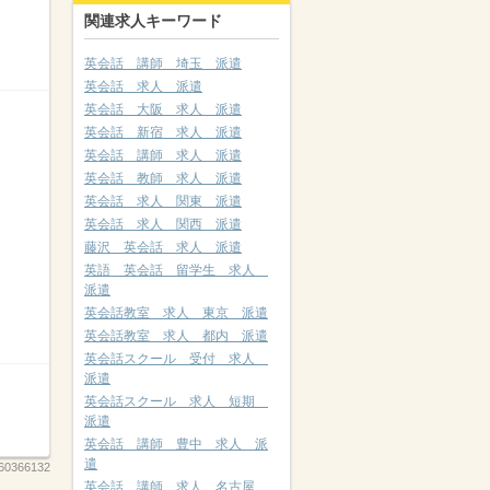
関連求人キーワード
英会話 講師 埼玉 派遣
英会話 求人 派遣
英会話 大阪 求人 派遣
英会話 新宿 求人 派遣
英会話 講師 求人 派遣
英会話 教師 求人 派遣
英会話 求人 関東 派遣
英会話 求人 関西 派遣
藤沢 英会話 求人 派遣
英語 英会話 留学生 求人
派遣
英会話教室 求人 東京 派遣
英会話教室 求人 都内 派遣
英会話スクール 受付 求人
派遣
英会話スクール 求人 短期
派遣
英会話 講師 豊中 求人 派
遣
60366132
英会話 講師 求人 名古屋