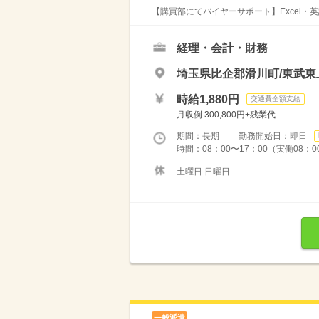
【購買部にてバイヤーサポート】Excel・
経理・会計・財務
埼玉県比企郡滑川町/東武東
時給1,880円
交通費全額支給
月収例 300,800円+残業代
期間：長期 勤務開始日：即日
時間：08：00〜17：00（実働08：
土曜日 日曜日
一般派遣