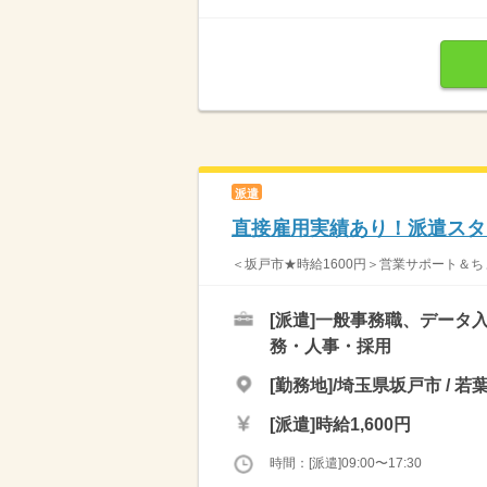
派遣
直接雇用実績あり！派遣スタ
＜坂戸市★時給1600円＞営業サポート＆ちょ
[派遣]
一般事務職、データ入
務・人事・採用
[勤務地]/埼玉県坂戸市 / 若
[派遣]
時給1,600円
時間：[派遣]09:00〜17:30