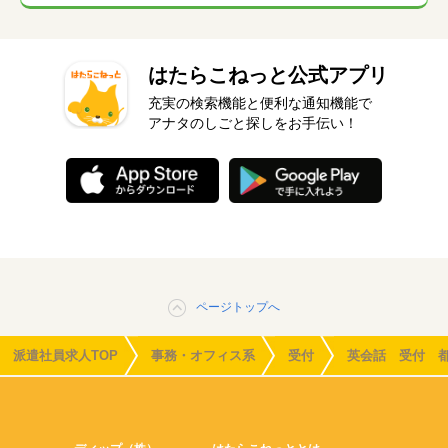
はたらこねっと公式アプリ
充実の検索機能と便利な通知機能で
アナタのしごと探しをお手伝い！
ページトップへ
派遣社員求人TOP
事務・オフィス系
受付
英会話 受付 