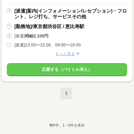
[派遣]案内(インフォメーション/レセプション)・フロ
ント、レジ打ち、サービスその他
[勤務地]/東京都渋谷区 / 恵比寿駅
[派遣]
時給2,100円
[派遣]13:00〜22:00、09:00〜18:00
もっと見る
応募する（バイトル求人）
1
9
件中、1～9件を表示