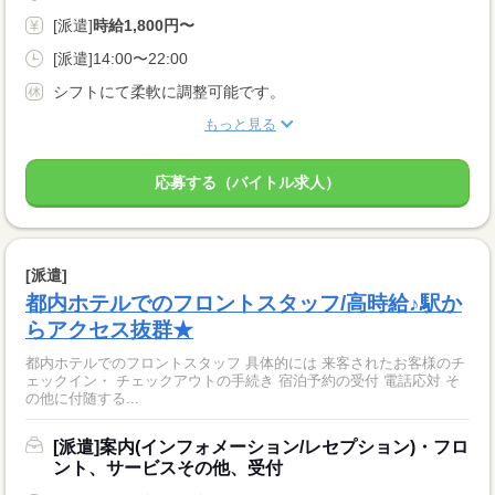
[派遣]
時給1,800円〜
[派遣]14:00〜22:00
シフトにて柔軟に調整可能です。
もっと見る
応募する（バイトル求人）
[派遣]
都内ホテルでのフロントスタッフ/高時給♪駅か
らアクセス抜群★
都内ホテルでのフロントスタッフ 具体的には 来客されたお客様のチ
ェックイン・ チェックアウトの手続き 宿泊予約の受付 電話応対 そ
の他に付随する...
[派遣]案内(インフォメーション/レセプション)・フロ
ント、サービスその他、受付