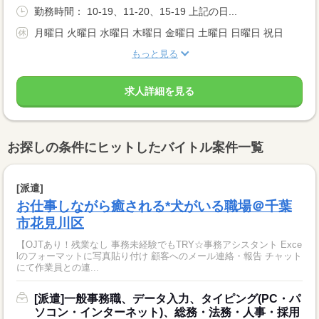
勤務時間： 10-19、11-20、15-19 上記の日...
月曜日 火曜日 水曜日 木曜日 金曜日 土曜日 日曜日 祝日
もっと見る
求人詳細を見る
お探しの条件にヒットしたバイトル案件一覧
[派遣]
お仕事しながら癒される*犬がいる職場＠千葉
市花見川区
【OJTあり！残業なし 事務未経験でもTRY☆事務アシスタント Exce
lのフォーマットに写真貼り付け 顧客へのメール連絡・報告 チャット
にて作業員との連...
[派遣]一般事務職、データ入力、タイピング(PC・パ
ソコン・インターネット)、総務・法務・人事・採用