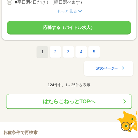
■平日週4日だけ！（曜日選べます）
もっと見る
応募する（バイトル求人）
1
2
3
4
5
次のページへ
124
件中、1～25件を表示
はたらこねっとTOPへ
各種条件で再検索