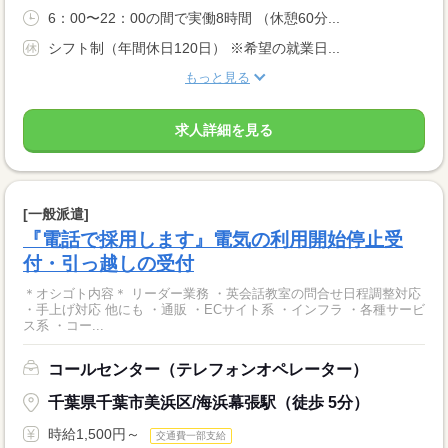
6：00〜22：00の間で実働8時間 （休憩60分...
シフト制（年間休日120日） ※希望の就業日...
もっと見る
求人詳細を見る
[一般派遣]
『電話で採用します』電気の利用開始停止受
付・引っ越しの受付
＊オシゴト内容＊ リーダー業務 ・英会話教室の問合せ日程調整対応
・手上げ対応 他にも ・通販 ・ECサイト系 ・インフラ ・各種サービ
ス系 ・コー...
コールセンター（テレフォンオペレーター）
千葉県千葉市美浜区/海浜幕張駅（徒歩 5分）
時給1,500円～
交通費一部支給