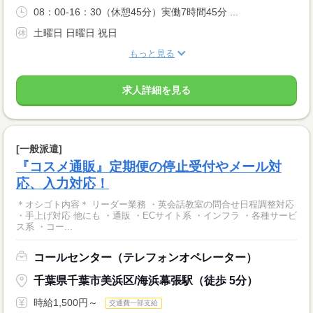
08：00-16：30（休憩45分）実働7時間45分 ...
土曜日 日曜日 祝日
もっと見る
求人詳細を見る
[一般派遣]
『コスメ通販』定期便の停止受付やメール対
応、入力対応！
＊オシゴト内容＊ リーダー業務 ・英会話教室の問合せ日程調整対応
・手上げ対応 他にも ・通販 ・ECサイト系 ・インフラ ・各種サービ
ス系 ・コー...
コールセンター（テレフォンオペレーター）
千葉県千葉市美浜区/海浜幕張駅（徒歩 5分）
時給1,500円～
交通費一部支給