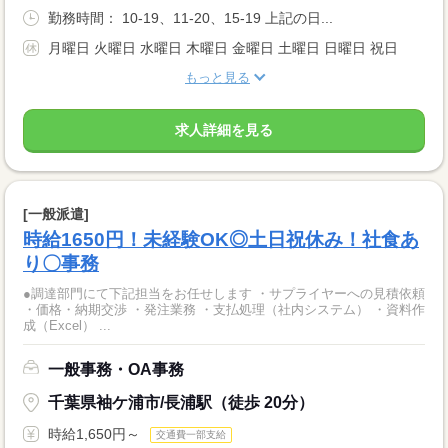
勤務時間： 10-19、11-20、15-19 上記の日...
月曜日 火曜日 水曜日 木曜日 金曜日 土曜日 日曜日 祝日
もっと見る
求人詳細を見る
[一般派遣]
時給1650円！未経験OK◎土日祝休み！社食あ
り〇事務
●調達部門にて下記担当をお任せします ・サプライヤーへの見積依頼
・価格・納期交渉 ・発注業務 ・支払処理（社内システム） ・資料作
成（Excel） ...
一般事務・OA事務
千葉県袖ケ浦市/長浦駅（徒歩 20分）
時給1,650円～
交通費一部支給