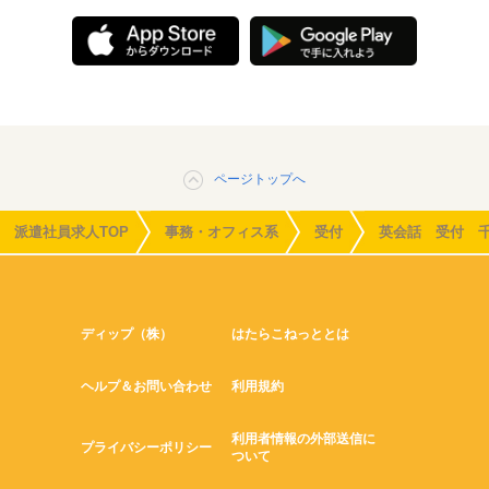
ページトップへ
派遣社員求人TOP
事務・オフィス系
受付
英会話 受付 
ディップ（株）
はたらこねっととは
ヘルプ＆お問い合わせ
利用規約
利用者情報の外部送信に
プライバシーポリシー
ついて