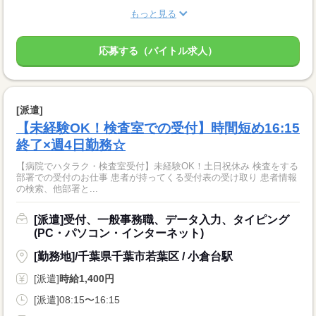
もっと見る
応募する（バイトル求人）
[派遣]
【未経験OK！検査室での受付】時間短め16:15
終了×週4日勤務☆
【病院でハタラク・検査室受付】未経験OK！土日祝休み 検査をする
部署での受付のお仕事 患者が持ってくる受付表の受け取り 患者情報
の検索、他部署と...
[派遣]受付、一般事務職、データ入力、タイピング
(PC・パソコン・インターネット)
[勤務地]/千葉県千葉市若葉区 / 小倉台駅
[派遣]
時給1,400円
[派遣]08:15〜16:15