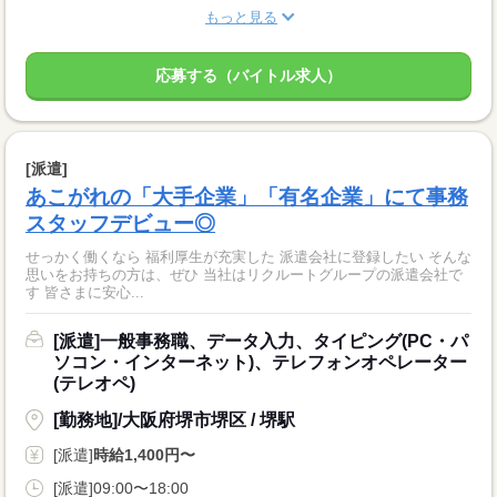
もっと見る
応募する（バイトル求人）
[派遣]
あこがれの「大手企業」「有名企業」にて事務
スタッフデビュー◎
せっかく働くなら 福利厚生が充実した 派遣会社に登録したい そんな
思いをお持ちの方は、ぜひ 当社はリクルートグループの派遣会社で
す 皆さまに安心...
[派遣]一般事務職、データ入力、タイピング(PC・パ
ソコン・インターネット)、テレフォンオペレーター
(テレオペ)
[勤務地]/大阪府堺市堺区 / 堺駅
[派遣]
時給1,400円〜
[派遣]09:00〜18:00