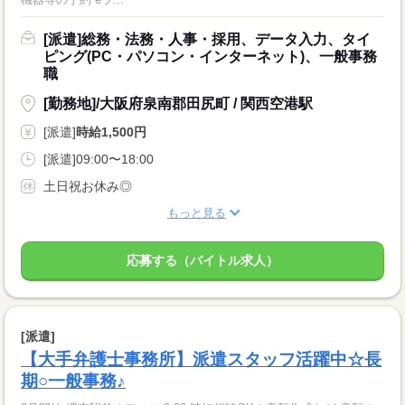
[派遣]総務・法務・人事・採用、データ入力、タイ
ピング(PC・パソコン・インターネット)、一般事務
職
[勤務地]/大阪府泉南郡田尻町 / 関西空港駅
[派遣]
時給1,500円
[派遣]09:00〜18:00
土日祝お休み◎
もっと見る
応募する（バイトル求人）
[派遣]
【大手弁護士事務所】派遣スタッフ活躍中☆長
期○一般事務♪