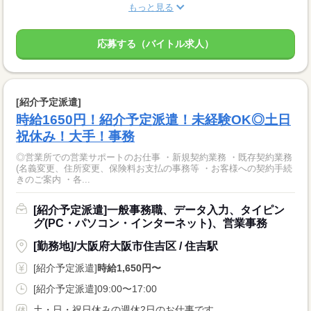
もっと見る
応募する（バイトル求人）
[紹介予定派遣]
時給1650円！紹介予定派遣！未経験OK◎土日
祝休み！大手！事務
◎営業所での営業サポートのお仕事 ・新規契約業務 ・既存契約業務
(名義変更、住所変更、保険料お支払の事務等 ・お客様への契約手続
きのご案内 ・各...
[紹介予定派遣]一般事務職、データ入力、タイピン
グ(PC・パソコン・インターネット)、営業事務
[勤務地]/大阪府大阪市住吉区 / 住吉駅
[紹介予定派遣]
時給1,650円〜
[紹介予定派遣]09:00〜17:00
土・日・祝日休みの週休2日のお仕事です。