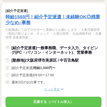
[紹介予定派遣]
時給1500円！紹介予定派遣！未経験OK◎残業
少なめ♪事務
◎総務課にて以下のサポート業務からお願いします ・人事労務管理
（勤怠の取りまとめ、チェック ・入退社管理 ・社会保険手続 ・文書
管理 直接雇用後 ...
[紹介予定派遣]一般事務職、データ入力、タイピン
グ(PC・パソコン・インターネット)、営業事務
[勤務地]/大阪府堺市美原区 / 中百舌鳥駅
[紹介予定派遣]
時給1,500円〜
[紹介予定派遣]09:00〜17:00
週休2日のお仕事です。
もっと見る
応募する（バイトル求人）