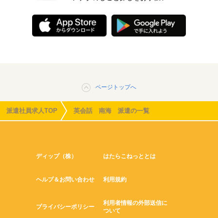
ページトップへ
派遣社員求人TOP
英会話 南海 派遣の一覧
ディップ（株）
はたらこねっととは
ヘルプ＆お問い合わせ
利用規約
利用者情報の外部送信に
プライバシーポリシー
ついて