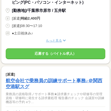
ピング(PC・パソコン・インターネット)
[勤務地]/千葉県市原市 / 五井駅
[派遣]
時給2,400円
[派遣]08:30〜17:10
●土日祝休み♪
もっと見る
応募する（バイトル求人）
[派遣]
航空会社で乗務員の訓練サポート事務♪＠関西
空港駅スグ
乗務員の資格取得ノサポート事務★請求書チェックや研修等の管理
資格・研修時に発生する請求書処理 報告書のチェック 会議室や訓練
機器等の予約 eラ...