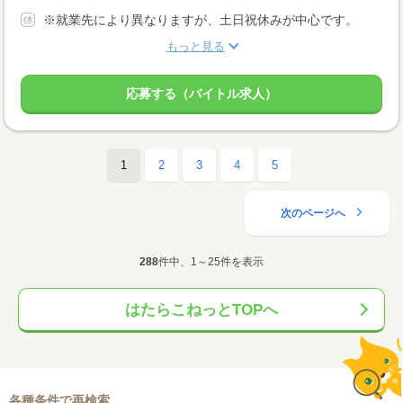
※就業先により異なりますが、土日祝休みが中心です。
もっと見る
応募する（バイトル求人）
1
2
3
4
5
次のページへ
288
件中、1～25件を表示
はたらこねっとTOPへ
各種条件で再検索