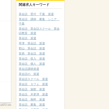
関連求人キーワード
英会話 受付 千葉 派遣
英会話 講師 募集 シニア
千葉
英会話 英会話スクール 英会
話教室 派遣
英会話 派遣
草津 英会話 派遣
郡山 英会話 派遣
貿易 英会話 派遣
英会話 収入 派遣
英会話 個人 派遣
英会話講師派遣
英会話の 派遣
英会話スクール 派遣
英会話 カフェ 派遣
英会話 旅館 派遣
英会話 木更津 派遣
英会話 無料 派遣
英会話 募集 派遣
ks872-nm