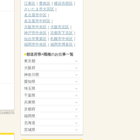
江東区
豊島区
横浜市西区
さいたま市大宮区
名古屋市中区
名古屋市中村区
大阪市中央区
大阪市北区
神戸市中央区
京都市下京区
仙台市青葉区
札幌市中央区
福岡市中央区
福岡市博多区
都道府県×職種のお仕事一覧
東京都
大阪府
神奈川県
愛知県
埼玉県
千葉県
兵庫県
京都府
01488370
福岡県
北海道
宮城県