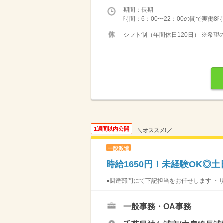
期間：長期
時間：6：00〜22：00の間で実働8
シフト制（年間休日120日） ※希望
1週間以内公開
＼オススメ!／
一般派遣
時給1650円！未経験OK◎
●調達部門にて下記担当をお任せします ・サ
一般事務・OA事務