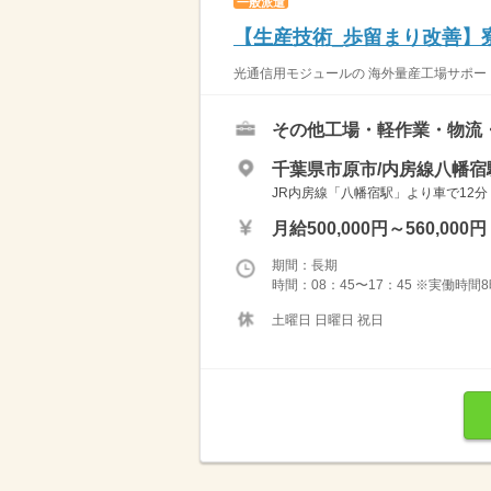
一般派遣
【生産技術_歩留まり改善】
光通信用モジュールの 海外量産工場サポート
その他工場・軽作業・物流
千葉県市原市/内房線八幡宿
JR内房線「八幡宿駅」より車で12分 
月給500,000円～560,000円
期間：長期
時間：08：45〜17：45 ※実働時間
土曜日 日曜日 祝日