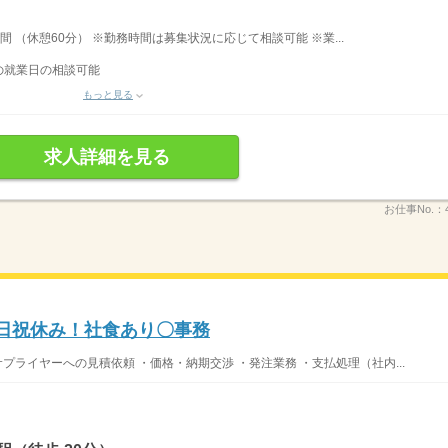
時間 （休憩60分） ※勤務時間は募集状況に応じて相談可能 ※業...
の就業日の相談可能
もっと見る
求人詳細を見る
お仕事No.：
土日祝休み！社食あり〇事務
プライヤーへの見積依頼 ・価格・納期交渉 ・発注業務 ・支払処理（社内...