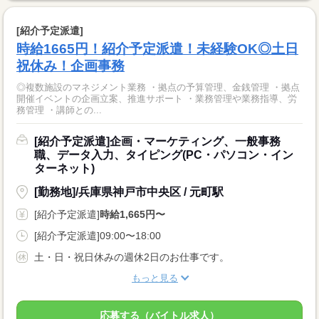
[紹介予定派遣]
時給1665円！紹介予定派遣！未経験OK◎土日
祝休み！企画事務
◎複数施設のマネジメント業務 ・拠点の予算管理、金銭管理 ・拠点
開催イベントの企画立案、推進サポート ・業務管理や業務指導、労
務管理 ・講師との...
[紹介予定派遣]企画・マーケティング、一般事務
職、データ入力、タイピング(PC・パソコン・イン
ターネット)
[勤務地]/兵庫県神戸市中央区 / 元町駅
[紹介予定派遣]
時給1,665円〜
[紹介予定派遣]09:00〜18:00
土・日・祝日休みの週休2日のお仕事です。
もっと見る
応募する（バイトル求人）