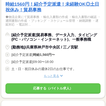
時給1560円！紹介予定派遣！未経験OK◎土日
祝休み！貿易事務
◆物流企業にて貿易事務 ・輸出入書類の作成 ・輸出入書類の確認 ・
通関書類の作成 ・ブッキング ・スケジュール管理 ・納期調整 ・遅
延対応 ・電話対...
[紹介予定派遣]貿易事務、データ入力、タイピング
(PC・パソコン・インターネット)、一般事務職
[勤務地]/兵庫県神戸市中央区 / 三ノ宮駅
[紹介予定派遣]
時給1,560円〜
[紹介予定派遣]09:00〜18:00
土・日・祝日休みの週休2日のお仕事です。
もっと見る
応募する（バイトル求人）