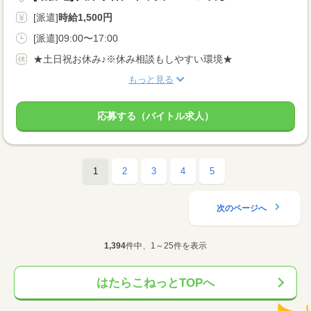
[派遣]
時給1,500円
[派遣]09:00〜17:00
★土日祝お休み♪※休み相談もしやすい環境★
もっと見る
応募する（バイトル求人）
1
2
3
4
5
次のページへ
1,394
件中、1～25件を表示
はたらこねっとTOPへ