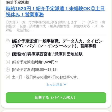
[紹介予定派遣]
時給1520円！紹介予定派遣！未経験OK◎土日
祝休み！営業事務
◎外資メーカーでの事務のお仕事をお願いします ・データ入力 ・出
荷指示 ・伝票、請求書作成 ・納期調整管理 ・郵便物対応 ・メール
対応 ・電話対応...
[紹介予定派遣]一般事務職、データ入力、タイピン
グ(PC・パソコン・インターネット)、営業事務
[勤務地]/兵庫県西宮市 / 武庫川団地前駅
[紹介予定派遣]
時給1,520円〜
[紹介予定派遣]09:00〜17:15
土・日・祝日休みの週休2日のお仕事です。
もっと見る
応募する（バイトル求人）