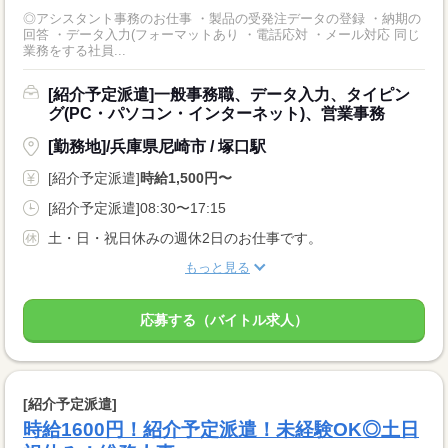
◎アシスタント事務のお仕事 ・製品の受発注データの登録 ・納期の
回答 ・データ入力(フォーマットあり ・電話応対 ・メール対応 同じ
業務をする社員...
[紹介予定派遣]一般事務職、データ入力、タイピン
グ(PC・パソコン・インターネット)、営業事務
[勤務地]/兵庫県尼崎市 / 塚口駅
[紹介予定派遣]
時給1,500円〜
[紹介予定派遣]08:30〜17:15
土・日・祝日休みの週休2日のお仕事です。
もっと見る
応募する（バイトル求人）
[紹介予定派遣]
時給1600円！紹介予定派遣！未経験OK◎土日