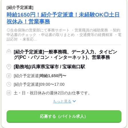
[紹介予定派遣]
時給1650円！紹介予定派遣！未経験OK◎土日
祝休み！営業事務
◎生命保険の営業部にて事務サポート ・営業職員の補助業務 ・契約
申込書のチェック ・申込書の取りまとめ ・交通費等の経費精算 ・電
話応対 ・来客応...
[紹介予定派遣]一般事務職、データ入力、タイピン
グ(PC・パソコン・インターネット)、営業事務
[勤務地]/兵庫県宝塚市 / 宝塚南口駅
[紹介予定派遣]
時給1,650円〜
[紹介予定派遣]09:00〜17:00
土・日・祝日休みの週休2日のお仕事です。
もっと見る
応募する（バイトル求人）