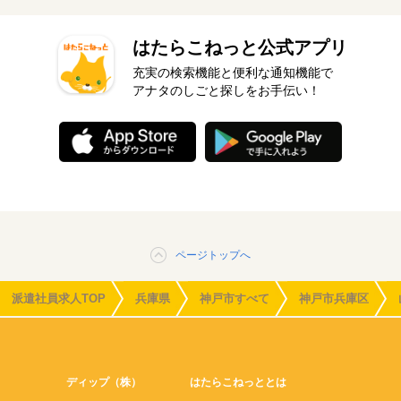
はたらこねっと公式アプリ
充実の検索機能と便利な通知機能で
アナタのしごと探しをお手伝い！
ページトップへ
派遣社員求人TOP
兵庫県
神戸市すべて
神戸市兵庫区
ディップ（株）
はたらこねっととは