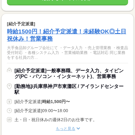
[紹介予定派遣]
時給1500円！紹介予定派遣！未経験OK◎土日
祝休み！営業事務
大手食品卸グループ会社にて ・データ入力 ・売上管理業務 ・検査品
受付対応 ・各種システム入力 ・営業補助業務 ・電話対応 同じ業務
をする社員の方...
[紹介予定派遣]一般事務職、データ入力、タイピン
グ(PC・パソコン・インターネット)、営業事務
[勤務地]/兵庫県神戸市東灘区 / アイランドセンター
駅
[紹介予定派遣]
時給1,500円〜
[紹介予定派遣]09:00〜18:00
土・日・祝日休みの週休2日のお仕事です。
もっと見る