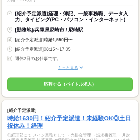
[紹介予定派遣]経理・簿記、一般事務職、データ入
力、タイピング(PC・パソコン・インターネット)
[勤務地]/兵庫県尼崎市 / 尼崎駅
[紹介予定派遣]
時給1,550円〜
[紹介予定派遣]08:15〜17:05
週休2日のお仕事です。
もっと見る
応募する（バイトル求人）
[紹介予定派遣]
時給1630円！紹介予定派遣！未経験OK◎土日
祝休み！経理
◎経理部にて メイン業務として ・売掛金管理 ・請求書管理 ・月次