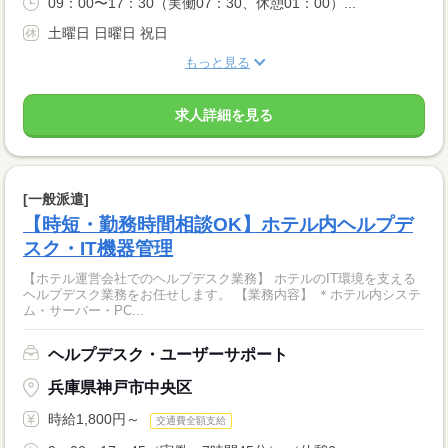
09：00〜17：30（実働07：30、休憩01：00）...
土曜日 日曜日 祝日
もっと見る
求人詳細を見る
[一般派遣]
【時短・勤務時間相談OK】ホテル内ヘルプデ
スク・IT機器管理
【ホテル運営会社でのヘルプデスク業務】 ホテルのIT環境を支える
ヘルプデスク業務をお任せします。 【業務内容】 ＊ホテル内システ
ム・サーバー・PC...
ヘルプデスク・ユーザーサポート
兵庫県神戸市中央区
時給1,800円～
交通費全額支給