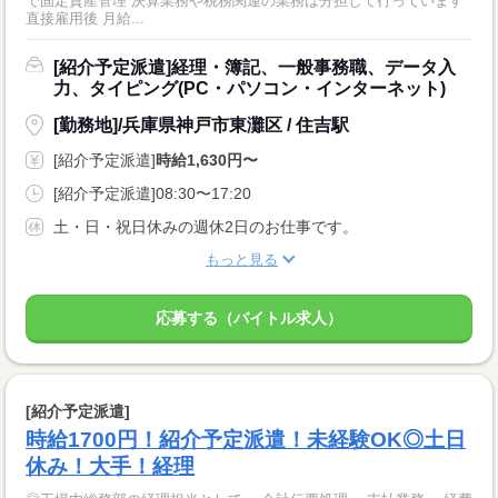
で固定資産管理 決算業務や税務関連の業務は分担して行っています
直接雇用後 月給...
[紹介予定派遣]経理・簿記、一般事務職、データ入
力、タイピング(PC・パソコン・インターネット)
[勤務地]/兵庫県神戸市東灘区 / 住吉駅
[紹介予定派遣]
時給1,630円〜
[紹介予定派遣]08:30〜17:20
土・日・祝日休みの週休2日のお仕事です。
もっと見る
応募する（バイトル求人）
[紹介予定派遣]
時給1700円！紹介予定派遣！未経験OK◎土日
休み！大手！経理