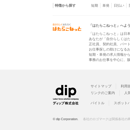
特徴から探す
短期
単発
日払い
「はたらこねっと」へよ
「はたらこねっと」は日
あなたが「自分らしくは
正社員、契約社員、パー
お仕事探しの助けになる
短期・単発の求人情報か
事務のお仕事を中心に、販
サイトマップ
利用
リンクのご案内
人
バイトル
スポット
© dip Corporation.
各社のロゴマークは関係各社の