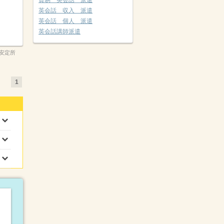
貿易 英会話 派遣
英会話 収入 派遣
英会話 個人 派遣
英会話講師派遣
安定所
1