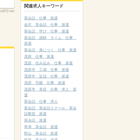
関連求人キーワード
ks872-nm
英会話 仕事 派遣
金沢 英会話 仕事 派遣
英会話 学び 仕事 派遣
英会話 講師 タイム 仕事
派遣
英会話 身につく 仕事 派遣
茂原 仕事 派遣
茂原 住み込み 仕事 派遣
茂原市 工場 仕事 派遣
茂原市 近辺 仕事 派遣
茂原 宅建 仕事 派遣
茂原市 美容 仕事 求人 派
遣
英会話 仕事 求人
英会話 英会話スクール 英会
話教室 派遣
英会話 派遣
草津 英会話 派遣
郡山 英会話 派遣