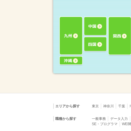
エリアから探す
東京
神奈川
千葉
職種から探す
一般事務
データ入力
SE・プログラマ
WE