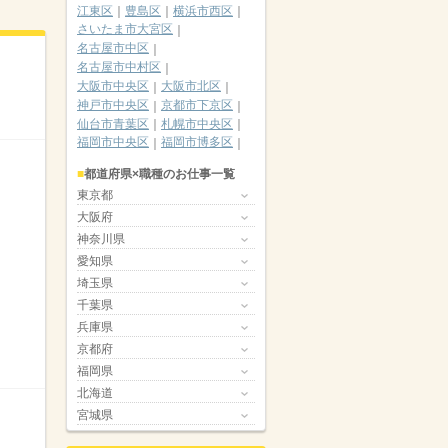
江東区
豊島区
横浜市西区
さいたま市大宮区
名古屋市中区
名古屋市中村区
大阪市中央区
大阪市北区
神戸市中央区
京都市下京区
仙台市青葉区
札幌市中央区
福岡市中央区
福岡市博多区
都道府県×職種のお仕事一覧
東京都
大阪府
神奈川県
愛知県
埼玉県
千葉県
兵庫県
京都府
福岡県
北海道
宮城県