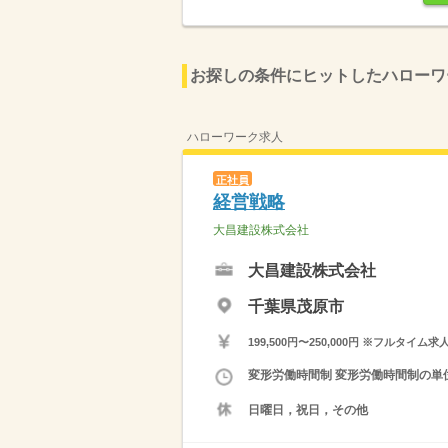
お探しの条件にヒットしたハローワ
ハローワーク求人
正社員
経営戦略
大昌建設株式会社
大昌建設株式会社
千葉県茂原市
199,500円〜250,000円 ※フ
変形労働時間制 変形労働時間制の単位 
日曜日，祝日，その他