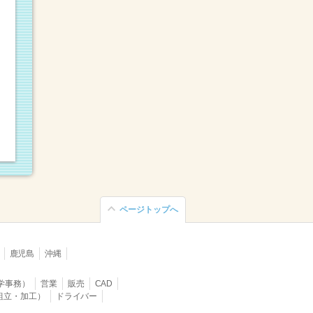
ページトップへ
鹿児島
沖縄
学事務）
営業
販売
CAD
組立・加工）
ドライバー