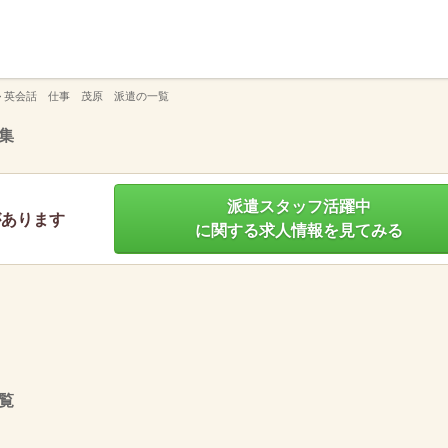
】
>
英会話 仕事 茂原 派遣の一覧
集
派遣スタッフ活躍中
があります
に関する求人情報を見てみる
覧