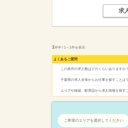
求
1
件中 / 1～1件を表示
よくあるご質問
この条件の求人数はどのくらいありますか
千葉県の求人全体からお仕事を探すことは
エリアや路線、駅周辺から求人情報を探す
ご希望のエリアを選択してください