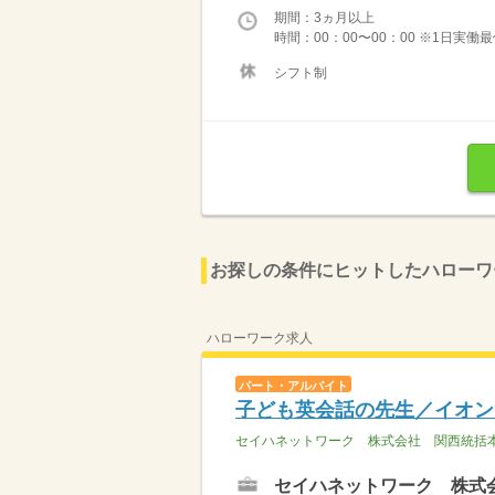
期間：3ヵ月以上
時間：00：00〜00：00 ※1日実働
シフト制
お探しの条件にヒットしたハローワ
ハローワーク求人
パート・アルバイト
子ども英会話の先生／イオン
セイハネットワーク 株式会社 関西統括
セイハネットワーク 株式