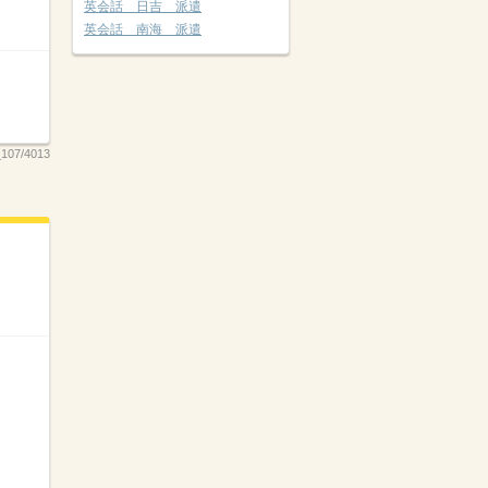
英会話 日吉 派遣
英会話 南海 派遣
107/4013