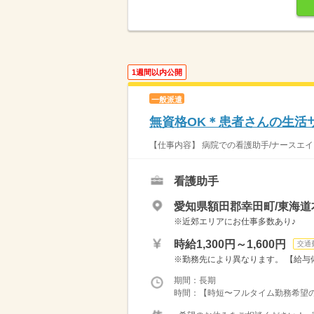
1週間以内公開
一般派遣
無資格OK＊患者さんの生活
【仕事内容】 病院での看護助手/ナースエイ
看護助手
愛知県額田郡幸田町/東海道
※近郊エリアにお仕事多数あり♪
時給1,300円～1,600円
交通
※勤務先により異なります。 【給与備考
期間：長期
時間：【時短〜フルタイム勤務希望の方大募