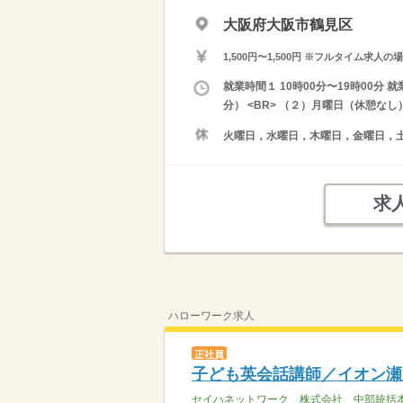
大阪府大阪市鶴見区
1,500円〜1,500円 ※フルタイム
就業時間１ 10時00分〜19時00分
分） <BR> （２）月曜日（休憩なし
火曜日，水曜日，木曜日，金曜日，
求
ハローワーク求人
正社員
子ども英会話講師／イオン瀬
セイハネットワーク 株式会社 中部統括