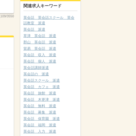
関連求人キーワード
109/3550
英会話 英会話スクール 英会
話教室 派遣
英会話 派遣
草津 英会話 派遣
郡山 英会話 派遣
貿易 英会話 派遣
英会話 収入 派遣
英会話 個人 派遣
英会話講師派遣
英会話の 派遣
英会話スクール 派遣
英会話 カフェ 派遣
英会話 旅館 派遣
英会話 木更津 派遣
英会話 無料 派遣
英会話 募集 派遣
英会話 保育園 派遣
英会話 福岡 派遣
英会話 入力 派遣