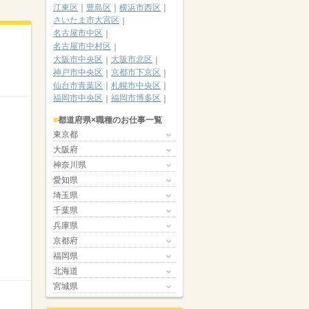
江東区
豊島区
横浜市西区
さいたま市大宮区
名古屋市中区
名古屋市中村区
大阪市中央区
大阪市北区
神戸市中央区
京都市下京区
仙台市青葉区
札幌市中央区
福岡市中央区
福岡市博多区
都道府県×職種のお仕事一覧
東京都
大阪府
神奈川県
愛知県
埼玉県
千葉県
兵庫県
京都府
福岡県
北海道
宮城県