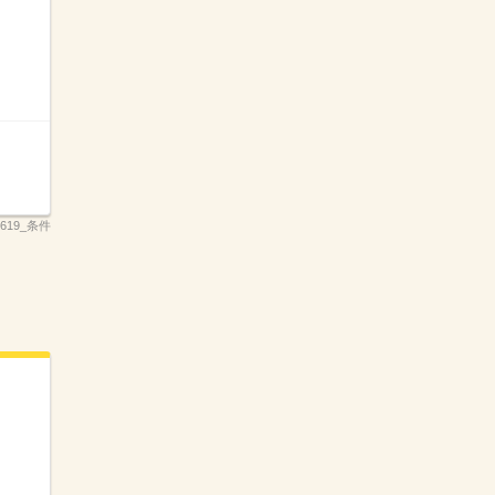
_3619_条件