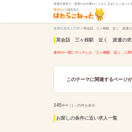
派遣社員求人・派遣のお仕事のことなら【はたらこねっと
派遣社員求人TOP
>
英会話 三ヶ根駅 近く 派遣の
英会話 三ヶ根駅 近く 派遣の求
条件の一部にマッチした「三ヶ根駅 近く」に関
このテーマに関連するページ
145
件中 / 1～25件を表示
お探しの条件に近い求人一覧