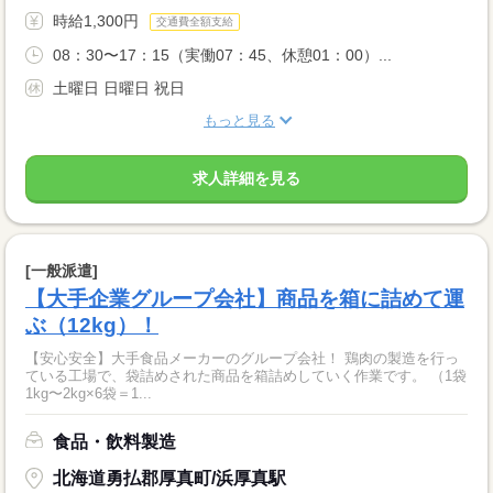
時給1,300円
交通費全額支給
08：30〜17：15（実働07：45、休憩01：00）...
土曜日 日曜日 祝日
もっと見る
求人詳細を見る
[一般派遣]
【大手企業グループ会社】商品を箱に詰めて運
ぶ（12kg）！
【安心安全】大手食品メーカーのグループ会社！ 鶏肉の製造を行っ
ている工場で、袋詰めされた商品を箱詰めしていく作業です。 （1袋
1kg〜2kg×6袋＝1...
食品・飲料製造
北海道勇払郡厚真町/浜厚真駅