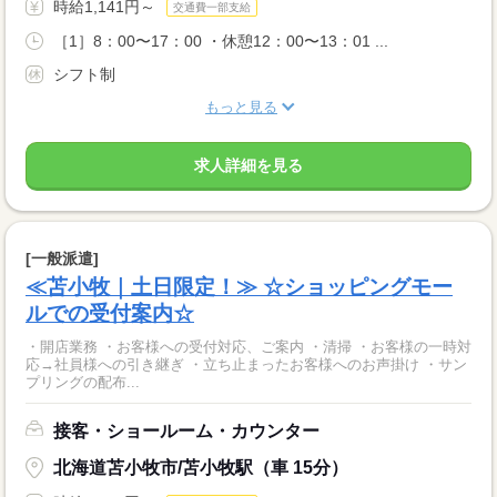
時給1,141円～
交通費一部支給
［1］8：00〜17：00 ・休憩12：00〜13：01 ...
シフト制
もっと見る
求人詳細を見る
[一般派遣]
≪苫小牧｜土日限定！≫ ☆ショッピングモー
ルでの受付案内☆
・開店業務 ・お客様への受付対応、ご案内 ・清掃 ・お客様の一時対
応→社員様への引き継ぎ ・立ち止まったお客様へのお声掛け ・サン
プリングの配布...
接客・ショールーム・カウンター
北海道苫小牧市/苫小牧駅（車 15分）