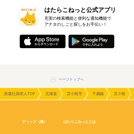
はたらこねっと公式アプリ
充実の検索機能と便利な通知機能で
アナタのしごと探しをお手伝い！
ページトップへ
派遣社員求人TOP
北海道
苫小牧市
千歳線
苫小牧
ディップ（株）
はたらこねっととは