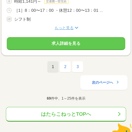
時給1,141円～
交通費一部支給
［1］8：00〜17：00 ・休憩12：00〜13：01 ...
シフト制
もっと見る
求人詳細を見る
1
2
3
次のページへ
69
件中、1～25件を表示
はたらこねっとTOPへ