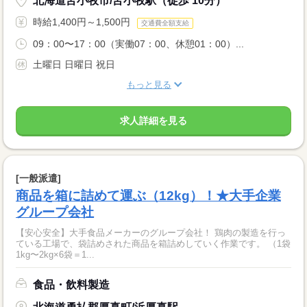
北海道苫小牧市/苫小牧駅（徒歩 10分）
時給1,400円～1,500円
交通費全額支給
09：00〜17：00（実働07：00、休憩01：00）...
土曜日 日曜日 祝日
もっと見る
求人詳細を見る
[一般派遣]
商品を箱に詰めて運ぶ（12kg）！★大手企業
グループ会社
【安心安全】大手食品メーカーのグループ会社！ 鶏肉の製造を行っ
ている工場で、袋詰めされた商品を箱詰めしていく作業です。 （1袋
1kg〜2kg×6袋＝1...
食品・飲料製造