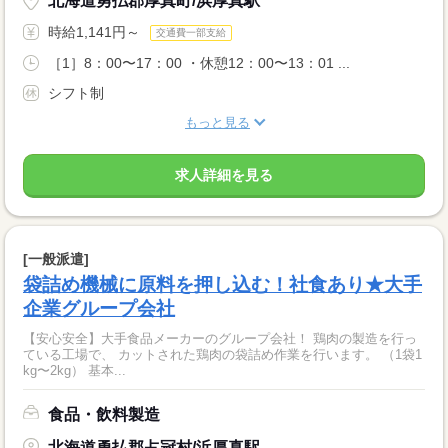
北海道勇払郡厚真町/浜厚真駅
時給1,141円～
交通費一部支給
［1］8：00〜17：00 ・休憩12：00〜13：01 ...
シフト制
もっと見る
求人詳細を見る
[一般派遣]
袋詰め機械に原料を押し込む！社食あり★大手
企業グループ会社
【安心安全】大手食品メーカーのグループ会社！ 鶏肉の製造を行っ
ている工場で、 カットされた鶏肉の袋詰め作業を行います。 （1袋1
kg〜2kg） 基本...
食品・飲料製造
北海道勇払郡占冠村/浜厚真駅