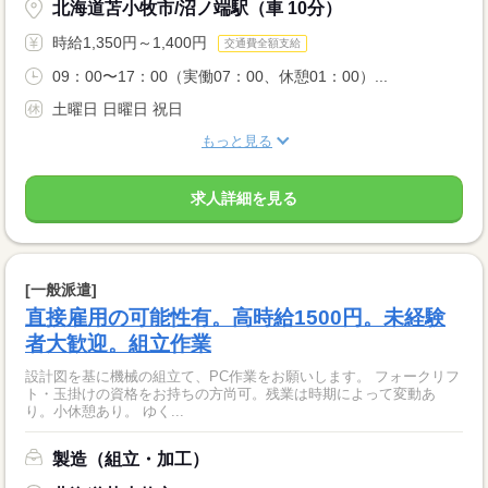
北海道苫小牧市/沼ノ端駅（車 10分）
時給1,350円～1,400円
交通費全額支給
09：00〜17：00（実働07：00、休憩01：00）...
土曜日 日曜日 祝日
もっと見る
求人詳細を見る
[一般派遣]
直接雇用の可能性有。高時給1500円。未経験
者大歓迎。組立作業
設計図を基に機械の組立て、PC作業をお願いします。 フォークリフ
ト・玉掛けの資格をお持ちの方尚可。残業は時期によって変動あ
り。小休憩あり。 ゆく...
製造（組立・加工）