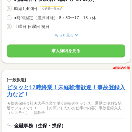
時給1,400円
交通費一部支給
●時間固定（選択可能） 8：30〜17：15（休...
土曜日 日曜日 祝日
もっと見る
求人詳細を見る
3日以内公開
[一般派遣]
ピタッと17時終業！未経験者歓迎！事故登録入
力など！
★損害保険会社★大手企業で働く絶好のチャンス！通勤に便利な駅
近オフィスです！ 【お願いしたいお仕事の内容】事故登録入力
（システム）、保険金...
金融事務（生保・損保）