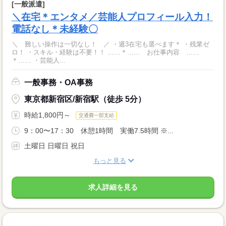
[一般派遣]
＼在宅＊エンタメ／芸能人プロフィール入力！
電話なし＊未経験〇
＼ 難しい操作は一切なし！ ／ ・週3在宅も選べます＊ ・残業ゼ
ロ！ ・スキル・経験は不要！！ ……＊…… お仕事内容 ……
＊…… ・芸能人...
一般事務・OA事務
東京都新宿区/新宿駅（徒歩 5分）
時給1,800円～
交通費一部支給
9：00〜17：30 休憩1時間 実働7.5時間 ※...
土曜日 日曜日 祝日
もっと見る
求人詳細を見る