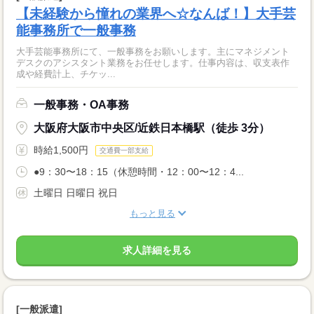
【未経験から憧れの業界へ☆なんば！】大手芸
能事務所で一般事務
大手芸能事務所にて、一般事務をお願いします。主にマネジメント
デスクのアシスタント業務をお任せします。仕事内容は、収支表作
成や経費計上、チケッ...
一般事務・OA事務
大阪府大阪市中央区/近鉄日本橋駅（徒歩 3分）
時給1,500円
交通費一部支給
●9：30〜18：15（休憩時間・12：00〜12：4...
土曜日 日曜日 祝日
もっと見る
求人詳細を見る
[一般派遣]