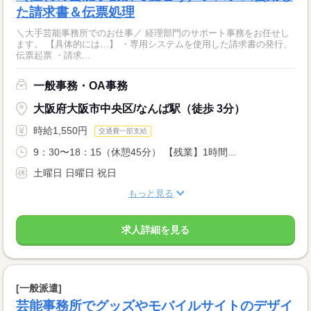
た請求書＆伝票処理
＼大手芸能事務所でのお仕事／ 経理部門のサポート事務をお任せし
ます。 【具体的には…】 ・専用システムを使用した請求書の発行、
伝票起票 ・請求...
一般事務・OA事務
大阪府大阪市中央区/なんば駅（徒歩 3分）
時給1,550円
交通費一部支給
9：30〜18：15（休憩45分） 【残業】1時間...
土曜日 日曜日 祝日
もっと見る
求人詳細を見る
[一般派遣]
芸能事務所でグッズやモバイルサイトのデザイ