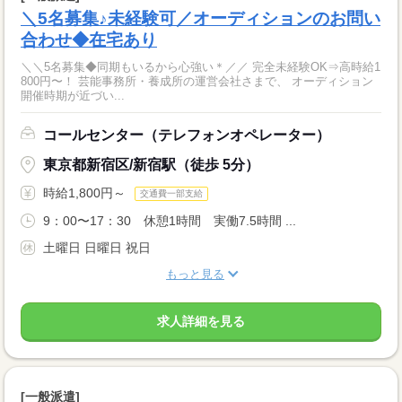
＼5名募集♪未経験可／オーディションのお問い
合わせ◆在宅あり
＼＼5名募集◆同期もいるから心強い＊／／ 完全未経験OK⇒高時給1
800円〜！ 芸能事務所・養成所の運営会社さまで、 オーディション
開催時期が近づい...
コールセンター（テレフォンオペレーター）
東京都新宿区/新宿駅（徒歩 5分）
時給1,800円～
交通費一部支給
9：00〜17：30 休憩1時間 実働7.5時間 ...
土曜日 日曜日 祝日
もっと見る
求人詳細を見る
[一般派遣]