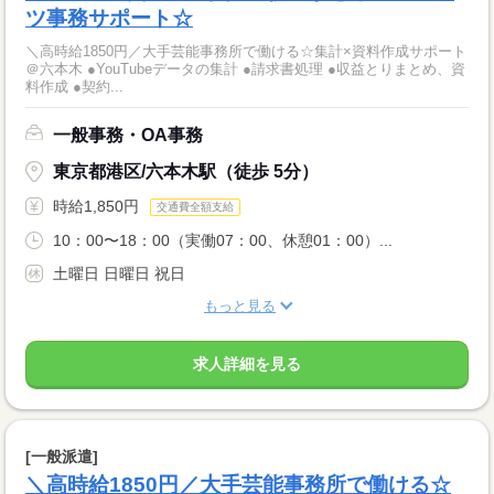
ツ事務サポート☆
＼高時給1850円／大手芸能事務所で働ける☆集計×資料作成サポート
＠六本木 ●YouTubeデータの集計 ●請求書処理 ●収益とりまとめ、資
料作成 ●契約...
一般事務・OA事務
東京都港区/六本木駅（徒歩 5分）
時給1,850円
交通費全額支給
10：00〜18：00（実働07：00、休憩01：00）...
土曜日 日曜日 祝日
もっと見る
求人詳細を見る
[一般派遣]
＼高時給1850円／大手芸能事務所で働ける☆