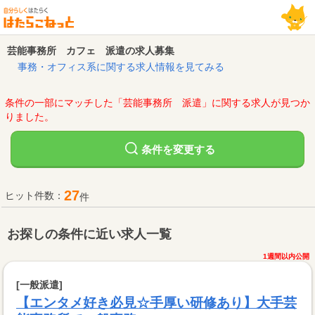
芸能事務所 カフェ 派遣の求人募集
事務・オフィス系に関する求人情報を見てみる
条件の一部にマッチした「芸能事務所 派遣」に関する求人が見つか
りました。
変更する
条件を
27
ヒット件数：
件
お探しの条件に近い求人一覧
1週間以内公開
[一般派遣]
【エンタメ好き必見☆手厚い研修あり】大手芸