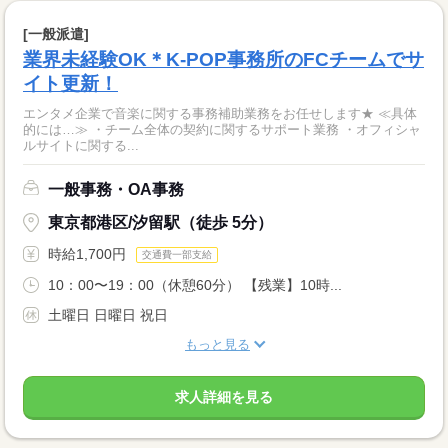
[一般派遣]
業界未経験OK＊K-POP事務所のFCチームでサ
イト更新！
エンタメ企業で音楽に関する事務補助業務をお任せします★ ≪具体
的には…≫ ・チーム全体の契約に関するサポート業務 ・オフィシャ
ルサイトに関する...
一般事務・OA事務
東京都港区/汐留駅（徒歩 5分）
時給1,700円
交通費一部支給
10：00〜19：00（休憩60分） 【残業】10時...
土曜日 日曜日 祝日
もっと見る
求人詳細を見る