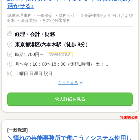
活かせる♪
総務経理事務 ・一般会計 ・財務会計 ・音楽著作権会計仕分けおよび
分析 ・決算業務 ・その他付帯業務
経理・会計・財務
東京都港区/六本木駅（徒歩 8分）
時給1,700円～
交通費全額支給
月〜金：10：00〜18：00（休憩1時間） 土：...
土曜日 日曜日 祝日
もっと見る
求人詳細を見る
3日以内公開
[一般派遣]
＼憧れの芸能事務所で働こう／システム使用し