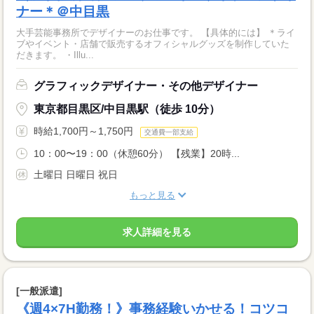
ナー＊＠中目黒
大手芸能事務所でデザイナーのお仕事です。 【具体的には】 ＊ライ
ブやイベント・店舗で販売するオフィシャルグッズを制作していた
だきます。 ・Illu...
グラフィックデザイナー・その他デザイナー
東京都目黒区/中目黒駅（徒歩 10分）
時給1,700円～1,750円
交通費一部支給
10：00〜19：00（休憩60分） 【残業】20時...
土曜日 日曜日 祝日
もっと見る
求人詳細を見る
[一般派遣]
《週4×7H勤務！》事務経験いかせる！コツコ