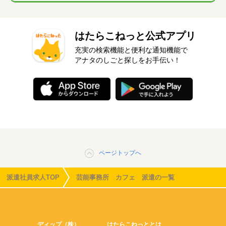
はたらこねっと公式アプリ
充実の検索機能と便利な通知機能で
アナタのしごと探しをお手伝い！
ページトップへ
派遣社員求人TOP
芸能事務所 カフェ 派遣の一覧
ディップ（株）
はたらこねっととは