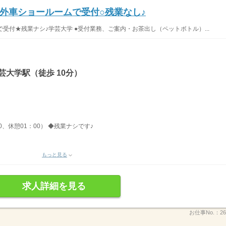
外車ショールームで受付○残業なし♪
受付★残業ナシ♪学芸大学 ●受付業務、ご案内・お茶出し（ペットボトル）...
芸大学駅（徒歩 10分）
00、休憩01：00） ◆残業ナシです♪
もっと見る
求人詳細を見る
お仕事No.：
26