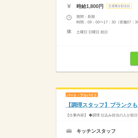
時給1,800円
交通費全額支給
期間：長期
時間：09：00〜17：30（実働07：
土曜日 日曜日 祝日
パート・アルバイト
【調理スタッフ】ブランクも
【仕事内容】 ◆調理 仕込み担当の人が前日
キッチンスタッフ