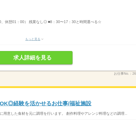
30、休憩01：00） 残業なし◎ ■8：30〜17：30と時間選べる☆
もっと見る
求人詳細を見る
お仕事No.：
26
OK◎経験を活かせるお仕事/福祉施設
に用意した食材を元に調理を行います。 創作料理やアレンジ料理などの調理...