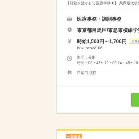
【経験を活かして医療事務★】 業界最大級の
医療事務・調剤事務
東京都目黒区/東急東横線学
時給1,500円～1,700円
交通
kkw_bcov2106
期間：長期
時間：08：45〜13：00 14：45〜18
日曜日 祝日
一般派遣