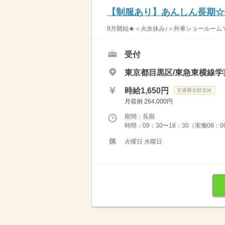
【制服あり】あんしん長期☆
9月開始★＜火水休み♪＞外車ショールームで
受付
東京都目黒区/東急東横線学
時給1,650円
交通費全額支給
月収例 264,000円
期間：長期
時間：09：30〜18：30（実働08：
火曜日 水曜日