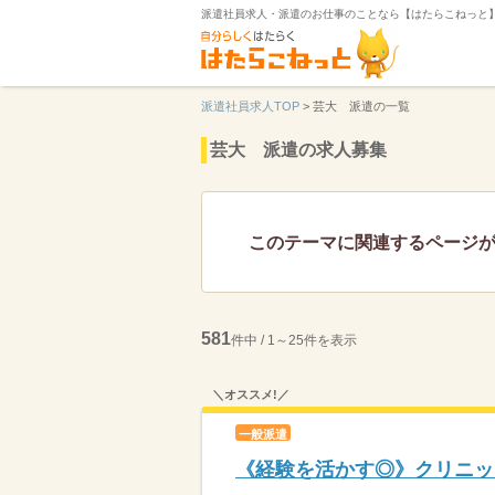
派遣社員求人・派遣のお仕事のことなら【はたらこねっと
派遣社員求人TOP
>
芸大 派遣の一覧
芸大 派遣の求人募集
このテーマに関連するページ
581
件中 / 1～25件を表示
＼オススメ!／
一般派遣
《経験を活かす◎》クリニック