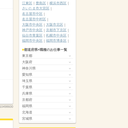
江東区
豊島区
横浜市西区
さいたま市大宮区
名古屋市中区
名古屋市中村区
大阪市中央区
大阪市北区
神戸市中央区
京都市下京区
仙台市青葉区
札幌市中央区
福岡市中央区
福岡市博多区
都道府県×職種のお仕事一覧
東京都
大阪府
神奈川県
愛知県
埼玉県
千葉県
兵庫県
京都府
福岡県
10498600
北海道
宮城県