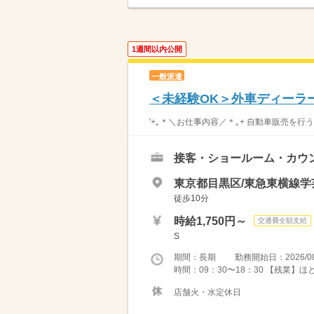
1週間以内公開
一般派遣
＜未経験OK＞外車ディーラ
'+｡＊＼お仕事内容／＊｡+ 自動車販売を行
接客・ショールーム・カウ
東京都目黒区/東急東横線学
徒歩10分
時給1,750円～
交通費全額支給
S
期間：長期 勤務開始日：2026/08
時間：09：30〜18：30 【残業】
店舗火・水定休日