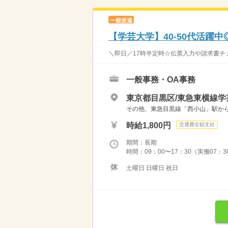
一般派遣
【学芸大学】40-50代活躍
＼即日／17時半定時☆伝票入力や請求書チェ
一般事務・OA事務
東京都目黒区/東急東横線学
その他、東急目黒線「西小山」駅か
時給1,800円
交通費全額支給
期間：長期
時間：09：00〜17：30（実働07：
土曜日 日曜日 祝日