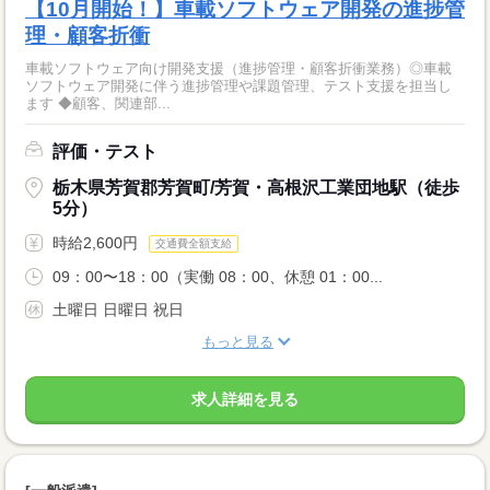
【10月開始！】車載ソフトウェア開発の進捗管
理・顧客折衝
車載ソフトウェア向け開発支援（進捗管理・顧客折衝業務）◎車載
ソフトウェア開発に伴う進捗管理や課題管理、テスト支援を担当し
ます ◆顧客、関連部...
評価・テスト
栃木県芳賀郡芳賀町/芳賀・高根沢工業団地駅（徒歩
5分）
時給2,600円
交通費全額支給
09：00〜18：00（実働 08：00、休憩 01：00...
土曜日 日曜日 祝日
もっと見る
求人詳細を見る