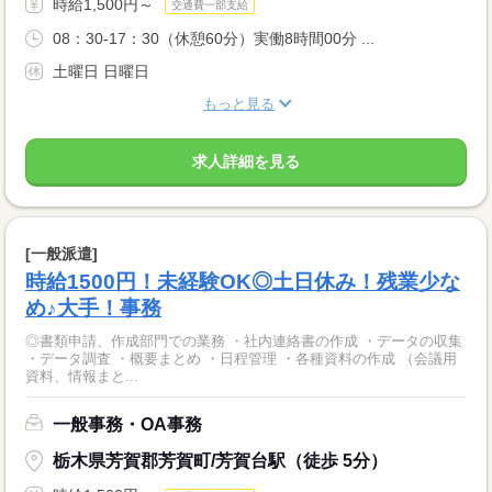
時給1,500円～
交通費一部支給
08：30-17：30（休憩60分）実働8時間00分 ...
土曜日 日曜日
もっと見る
求人詳細を見る
[一般派遣]
時給1500円！未経験OK◎土日休み！残業少な
め♪大手！事務
◎書類申請、作成部門での業務 ・社内連絡書の作成 ・データの収集
・データ調査 ・概要まとめ ・日程管理 ・各種資料の作成 （会議用
資料、情報まと...
一般事務・OA事務
栃木県芳賀郡芳賀町/芳賀台駅（徒歩 5分）