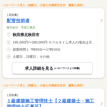
ハローワーク求人（掲載元：大館公共職業安定所 鷹巣出張所）
正社員
配管技術者
株式会社 芳賀工務店
秋田県北秋田市
195,000円〜280,000円 ※フルタイム求人の場合は月額（換算額）、パート求人の場合は時間額を表示しています。
就業時間１ 7時50分〜17時10分
土曜日，日曜日，その他
求人詳細を見る
(ハローワークより転載)
ハローワーク求人（掲載元：大館公共職業安定所 鷹巣出張所）
正社員
１級建築施工管理技士【２級建築士・施工
管理技士応募可】