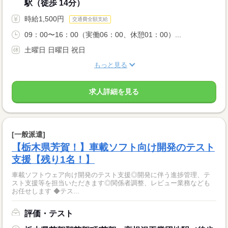
駅（徒歩 14分）
時給1,500円
交通費全額支給
09：00〜16：00（実働06：00、休憩01：00）...
土曜日 日曜日 祝日
もっと見る
求人詳細を見る
[一般派遣]
【栃木県芳賀！】車載ソフト向け開発のテスト
支援【残り1名！】
車載ソフトウェア向け開発のテスト支援◎開発に伴う進捗管理、テ
スト支援等を担当いただきます◎関係者調整、レビュー業務なども
お任せします ◆テス...
評価・テスト