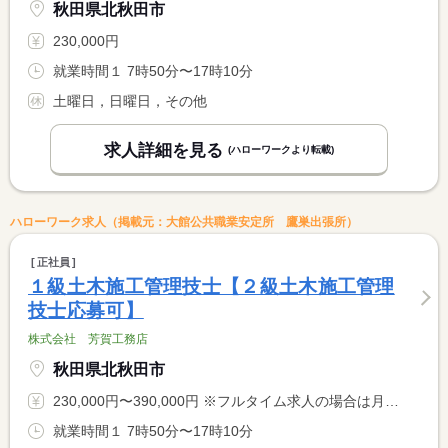
秋田県北秋田市
230,000円
就業時間１ 7時50分〜17時10分
土曜日，日曜日，その他
求人詳細を見る
(ハローワークより転載)
ハローワーク求人（掲載元：大館公共職業安定所 鷹巣出張所）
正社員
１級土木施工管理技士【２級土木施工管理
技士応募可】
株式会社 芳賀工務店
秋田県北秋田市
230,000円〜390,000円 ※フルタイム求人の場合は月額（換算額）、パート求人の場合は時間額を表示しています。
就業時間１ 7時50分〜17時10分