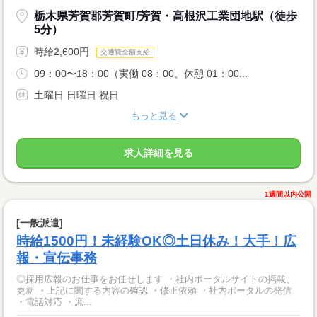
栃木県芳賀郡芳賀町/芳賀・高根沢工業団地駅（徒歩
5分）
時給2,600円
交通費全額支給
09：00〜18：00（実働 08：00、休憩 01：00...
土曜日 日曜日 祝日
もっと見る
求人詳細を見る
1週間以内公開
[一般派遣]
時給1500円！未経験OK◎土日休み！大手！広
報・宣伝事務
◎採用広報のお仕事をお任せします ・社内ポータルサイトの掲載、
更新 ・上記に関する内容の確認 ・修正依頼 ・社内ポータルの発信
・電話対応 ・庶...