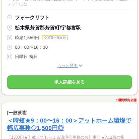
レットにな...
フォークリフト
栃木県芳賀郡芳賀町/宇都宮駅
時給1,550円
交通費一部支給
08：00〜16：30
日曜日 祝日
もっと見る
求人詳細を見る
1週間以内公開
[一般派遣]
＜時短★9：00〜16：00＞アットホーム環境で
幅広事務◇1,500円◎
【1500円★】教えてもらえる環境◎事務のお仕事◇ ●入出荷の指