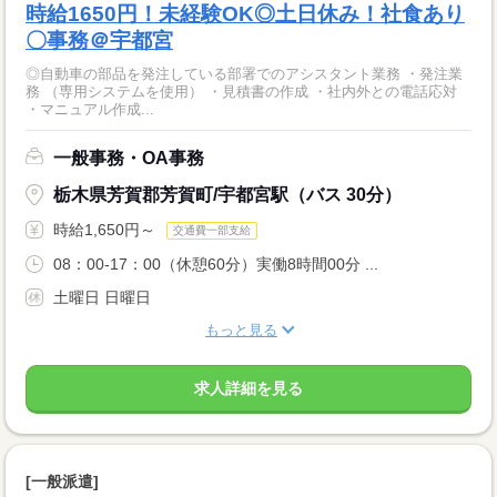
時給1650円！未経験OK◎土日休み！社食あり
〇事務＠宇都宮
◎自動車の部品を発注している部署でのアシスタント業務 ・発注業
務 （専用システムを使用） ・見積書の作成 ・社内外との電話応対
・マニュアル作成...
一般事務・OA事務
栃木県芳賀郡芳賀町/宇都宮駅（バス 30分）
時給1,650円～
交通費一部支給
08：00-17：00（休憩60分）実働8時間00分 ...
土曜日 日曜日
もっと見る
求人詳細を見る
[一般派遣]