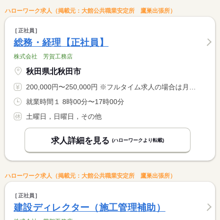
ハローワーク求人（掲載元：大館公共職業安定所 鷹巣出張所）
正社員
総務・経理【正社員】
株式会社 芳賀工務店
秋田県北秋田市
200,000円〜250,000円 ※フルタイム求人の場合は月額（換算額）、パート求人の場合は時間額を表示しています。
就業時間１ 8時00分〜17時00分
土曜日，日曜日，その他
求人詳細を見る
(ハローワークより転載)
ハローワーク求人（掲載元：大館公共職業安定所 鷹巣出張所）
正社員
建設ディレクター（施工管理補助）