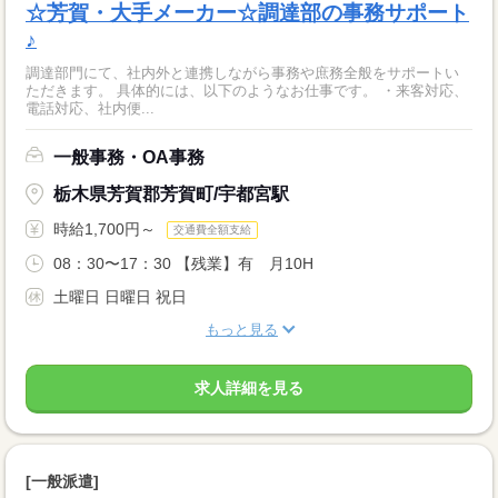
☆芳賀・大手メーカー☆調達部の事務サポート
♪
調達部門にて、社内外と連携しながら事務や庶務全般をサポートい
ただきます。 具体的には、以下のようなお仕事です。 ・来客対応、
電話対応、社内便...
一般事務・OA事務
栃木県芳賀郡芳賀町/宇都宮駅
時給1,700円～
交通費全額支給
08：30〜17：30 【残業】有 月10H
土曜日 日曜日 祝日
もっと見る
求人詳細を見る
[一般派遣]