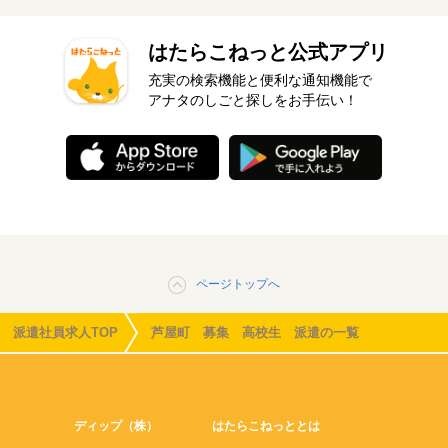
はたらこねっと公式アプリ
充実の検索機能と便利な通知機能で
アナタのしごと探しをお手伝い！
ページトップへ
派遣社員求人TOP
芦屋町 募集 高校生 派遣の一覧
ディップ（株）
はたらこねっととは