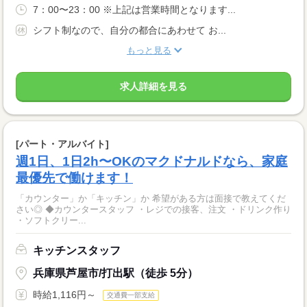
7：00〜23：00 ※上記は営業時間となります...
シフト制なので、自分の都合にあわせて お...
もっと見る
求人詳細を見る
[パート・アルバイト]
週1日、1日2h〜OKのマクドナルドなら、家庭
最優先で働けます！
「カウンター」か「キッチン」か 希望がある方は面接で教えてくだ
さい◎ ◆カウンタースタッフ ・レジでの接客、注文 ・ドリンク作り
・ソフトクリー...
キッチンスタッフ
兵庫県芦屋市/打出駅（徒歩 5分）
時給1,116円～
交通費一部支給