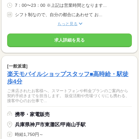
7：00〜23：00 ※上記は営業時間となります...
シフト制なので、自分の都合にあわせて お...
もっと見る
求人詳細を見る
[一般派遣]
楽天モバイルショップスタッフ■高時給・駅徒
歩4分
ご来店されたお客様へ、スマートフォンや料金プランのご案内から
契約手続きまでを担当します。 販促活動や売場づくりにも携わる、
接客中心のお仕事で...
携帯・家電販売
兵庫県神戸市東灘区/甲南山手駅
時給1,750円～