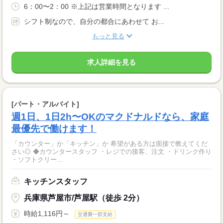
6：00〜2：00 ※上記は営業時間となります ...
シフト制なので、自分の都合にあわせて お...
もっと見る
求人詳細を見る
[パート・アルバイト]
週1日、1日2h〜OKのマクドナルドなら、家庭
最優先で働けます！
「カウンター」か「キッチン」か 希望がある方は面接で教えてくだ
さい◎ ◆カウンタースタッフ ・レジでの接客、注文 ・ドリンク作り
・ソフトクリー...
キッチンスタッフ
兵庫県芦屋市/芦屋駅（徒歩 2分）
時給1,116円～
交通費一部支給