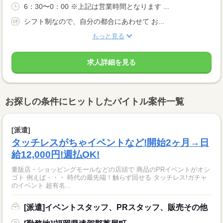
6：30〜0：00 ※上記は営業時間となります ...
シフト制なので、自分の都合にあわせて お...
もっと見る
求人詳細を見る
お探しの条件にヒットしたバイトル案件一覧
[派遣]
タッチレスがちゃイベントなど!開始2ヶ月→日
給12,000円!週払OK!
量販店・ショッピングモールなどの店頭で 商品のPRイベントがオシ
ゴト 例えば・・・ 時代の最先端！触らず回せる タッチレス!ガチャ
のイベント 超有名...
[派遣]イベントスタッフ、PRスタッフ、販売その他