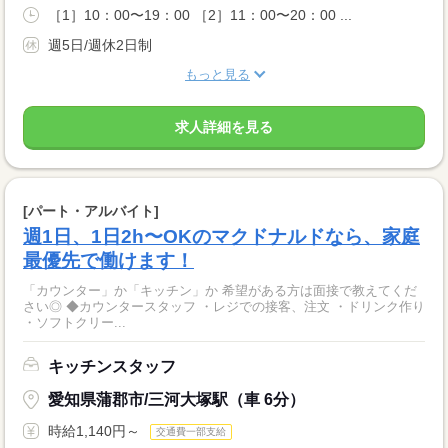
［1］10：00〜19：00 ［2］11：00〜20：00 ...
週5日/週休2日制
もっと見る
求人詳細を見る
[パート・アルバイト]
週1日、1日2h〜OKのマクドナルドなら、家庭
最優先で働けます！
「カウンター」か「キッチン」か 希望がある方は面接で教えてくだ
さい◎ ◆カウンタースタッフ ・レジでの接客、注文 ・ドリンク作り
・ソフトクリー...
キッチンスタッフ
愛知県蒲郡市/三河大塚駅（車 6分）
時給1,140円～
交通費一部支給