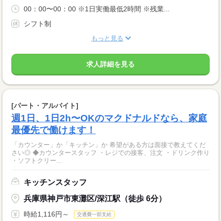
00：00〜00：00 ※1日実働最低2時間 ※残業...
シフト制
もっと見る
求人詳細を見る
[パート・アルバイト]
週1日、1日2h〜OKのマクドナルドなら、家庭
最優先で働けます！
「カウンター」か「キッチン」か 希望がある方は面接で教えてくだ
さい◎ ◆カウンタースタッフ ・レジでの接客、注文 ・ドリンク作り
・ソフトクリー...
キッチンスタッフ
兵庫県神戸市東灘区/深江駅（徒歩 6分）
時給1,116円～
交通費一部支給