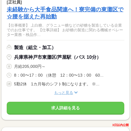
[正社員]
未経験から大手食品関連へ！寮完備の東灘区で
☆腰を据えた再始動
【仕事概要】 上白糖、グラニュー糖などの砂糖を製造している企業
でのお仕事です。 【仕事詳細】 お砂糖の製造に関わる機械オペレー
ター業務・検品作...
製造（組立・加工）
兵庫県神戸市東灘区/芦屋駅（バス 10分）
月給205,000円～
8：00〜17：00 （休憩 12：00〜13：00 60...
5勤2休 1カ月毎のシフト制になります。 ※...
もっと見る
求人詳細を見る
3日以内公開