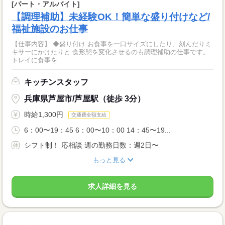
[パート・アルバイト]
【調理補助】未経験OK！簡単な盛り付けなど/
福祉施設のお仕事
【仕事内容】 ◆盛り付け お食事を一口サイズにしたり、刻んだりミ
キサーにかけたりと 食形態を変化させるのも調理補助の仕事です。
トレイに食事を...
キッチンスタッフ
兵庫県芦屋市/芦屋駅（徒歩 3分）
時給1,300円
交通費全額支給
6：00〜19：45 6：00〜10：00 14：45〜19...
シフト制！ 応相談 週の勤務日数：週2日〜
もっと見る
求人詳細を見る