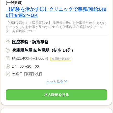
[一般派遣]
《経験を活かす◎》クリニックで事務/時給140
0円★週2〜OK
【経験を活かして医療事務★】 業界最大級のお仕事量だから あなた
にピッタリのお仕事が見つかる★ ◇お仕事内容◇ 病院やクリニッ
ク、介護施設での ...
医療事務・調剤事務
兵庫県芦屋市/芦屋駅（徒歩 14分）
時給1,400円～1,600円
交通費一部支給
17：00〜20：00
土曜日 日曜日 祝日
もっと見る
求人詳細を見る