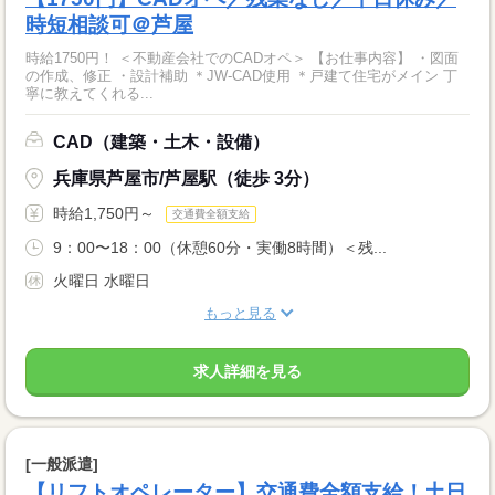
時短相談可＠芦屋
時給1750円！ ＜不動産会社でのCADオペ＞ 【お仕事内容】 ・図面
の作成、修正 ・設計補助 ＊JW-CAD使用 ＊戸建て住宅がメイン 丁
寧に教えてくれる...
CAD（建築・土木・設備）
兵庫県芦屋市/芦屋駅（徒歩 3分）
時給1,750円～
交通費全額支給
9：00〜18：00（休憩60分・実働8時間）＜残...
火曜日 水曜日
もっと見る
求人詳細を見る
[一般派遣]
【リフトオペレーター】交通費全額支給！土日