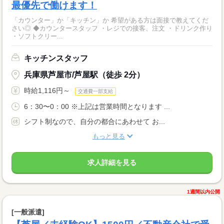
最優先で働けます！
「カウンター」か「キッチン」か 希望がある方は面接で教えてくだ
さい◎ ◆カウンタースタッフ ・レジでの接客、注文 ・ドリンク作り
・ソフトクリー...
キッチンスタッフ
兵庫県芦屋市/芦屋駅（徒歩 2分）
時給1,116円～
交通費一部支給
6：30〜0：00 ※上記は営業時間となります ...
シフト制なので、自分の都合にあわせて お...
もっと見る
求人詳細を見る
1週間以内公開
[一般派遣]