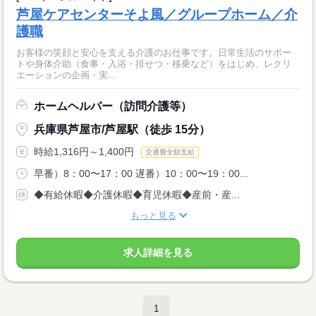
芦屋ケアセンターそよ風／グループホーム／介
護職
お客様の笑顔と安心を支える介護のお仕事です。日常生活のサポー
トや身体介助（食事・入浴・排せつ・移乗など）をはじめ、レクリ
エーションの企画・実...
ホームヘルパー（訪問介護等）
兵庫県芦屋市/芦屋駅（徒歩 15分）
時給1,316円～1,400円
交通費全額支給
早番）8：00〜17：00 遅番）10：00〜19：00...
◆有給休暇◆介護休暇◆育児休暇◆産前・産...
もっと見る
求人詳細を見る
1