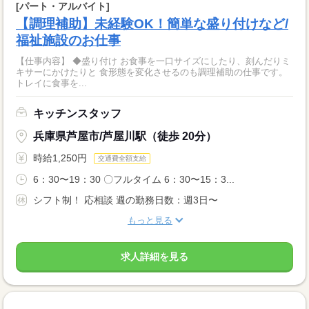
[パート・アルバイト]
【調理補助】未経験OK！簡単な盛り付けなど/
福祉施設のお仕事
【仕事内容】 ◆盛り付け お食事を一口サイズにしたり、刻んだりミ
キサーにかけたりと 食形態を変化させるのも調理補助の仕事です。
トレイに食事を...
キッチンスタッフ
兵庫県芦屋市/芦屋川駅（徒歩 20分）
時給1,250円
交通費全額支給
6：30〜19：30 〇フルタイム 6：30〜15：3...
シフト制！ 応相談 週の勤務日数：週3日〜
もっと見る
求人詳細を見る