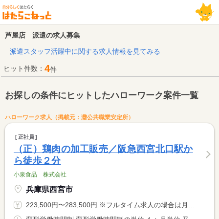
芦屋店 派遣の求人募集
派遣スタッフ活躍中に関する求人情報を見てみる
4
ヒット件数：
件
お探しの条件にヒットしたハローワーク案件一覧
ハローワーク求人（掲載元：灘公共職業安定所）
正社員
（正）鶏肉の加工販売／阪急西宮北口駅か
ら徒歩２分
小泉食品 株式会社
兵庫県西宮市
223,500円〜283,500円 ※フルタイム求人の場合は月額（換算額）、パート求人の場合は時間額を表示しています。