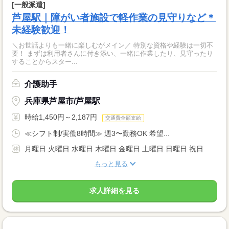
[一般派遣]
芦屋駅｜障がい者施設で軽作業の見守りなど＊
未経験歓迎！
＼お世話よりも一緒に楽しむがメイン／ 特別な資格や経験は一切不
要！ まずは利用者さんに付き添い、一緒に作業したり、見守ったり
することからスター...
介護助手
兵庫県芦屋市/芦屋駅
時給1,450円～2,187円
交通費全額支給
≪シフト制/実働8時間≫ 週3〜勤務OK 希望...
月曜日 火曜日 水曜日 木曜日 金曜日 土曜日 日曜日 祝日
もっと見る
求人詳細を見る