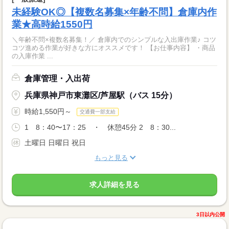
未経験OK◎【複数名募集×年齢不問】倉庫内作
業★高時給1550円
＼年齢不問×複数名募集！／ 倉庫内でのシンプルな入出庫作業♪ コツ
コツ進める作業が好きな方にオススメです！ 【お仕事内容】 ・商品
の入庫作業 ...
倉庫管理・入出荷
兵庫県神戸市東灘区/芦屋駅（バス 15分）
時給1,550円～
交通費一部支給
1 8：40〜17：25 ・ 休憩45分 2 8：30...
土曜日 日曜日 祝日
もっと見る
求人詳細を見る
3日以内公開