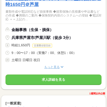
時1650円＠芦屋
書類作成や電話対応など損保事務 ◆損害保険の見積書や申込書など
の作成 ◆満期のご案内 ◆保険契約内容のシステムへの登録 ◆電話対
応 ＝＝上記の...
金融事務（生保・損保）
兵庫県芦屋市/芦屋川駅（徒歩 3分）
時給1,650円
交通費全額支給
9：00〜17：00（実働7：00、休憩1：00）
土曜日 日曜日 祝日
もっと見る
求人詳細を見る
1週間以内公開
[一般派遣]