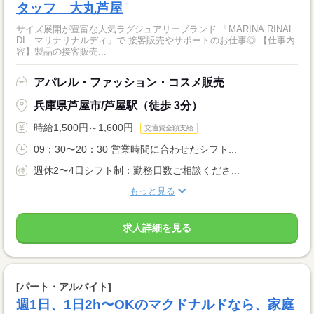
タッフ 大丸芦屋
サイズ展開が豊富な人気ラグジュアリーブランド 「MARINA RINAL
DI マリナリナルディ」で 接客販売やサポートのお仕事◎ 【仕事内
容】製品の接客販売...
アパレル・ファッション・コスメ販売
兵庫県芦屋市/芦屋駅（徒歩 3分）
時給1,500円～1,600円
交通費全額支給
09：30〜20：30 営業時間に合わせたシフト...
週休2〜4日シフト制：勤務日数ご相談くださ...
もっと見る
求人詳細を見る
[パート・アルバイト]
週1日、1日2h〜OKのマクドナルドなら、家庭