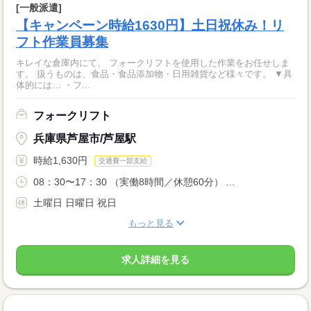
[一般派遣]
【キャンペーン時給1630円】土日祝休み！リ
フト作業員募集
キレイな倉庫内にて、 フォークリフトを使用した作業をお任せしま
す。 扱うものは、食品・食品添加物・日用雑貨など様々です。 ▼具
体的には… ・フ...
フォークリフト
兵庫県芦屋市/芦屋駅
時給1,630円
交通費一部支給
08：30〜17：30 （実働8時間／休憩60分） ...
土曜日 日曜日 祝日
もっと見る
求人詳細を見る