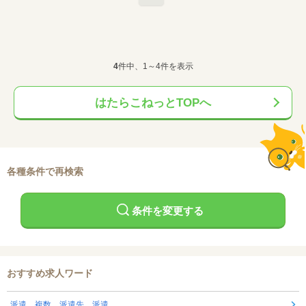
4
件中、1～4件を表示
はたらこねっとTOPへ
各種条件で再検索
条件を変更する
おすすめ求人ワード
派遣 複数 派遣先 派遣