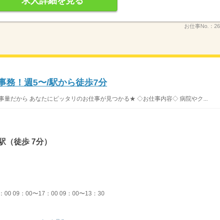
求人詳細を見る
お仕事No.：
26
事務！週5〜/駅から徒歩7分
事量だから あなたにピッタリのお仕事が見つかる★ ◇お仕事内容◇ 病院やク...
駅（徒歩 7分）
00 09：00〜17：00 09：00〜13：30