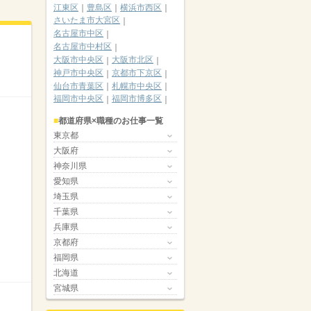
江東区
豊島区
横浜市西区
さいたま市大宮区
名古屋市中区
名古屋市中村区
大阪市中央区
大阪市北区
神戸市中央区
京都市下京区
仙台市青葉区
札幌市中央区
福岡市中央区
福岡市博多区
都道府県×職種のお仕事一覧
東京都
大阪府
神奈川県
愛知県
埼玉県
千葉県
兵庫県
京都府
福岡県
北海道
宮城県