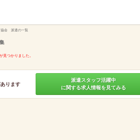
】
 協会 派遣の一覧
集
が見つかりました。
派遣スタッフ活躍中
があります
に関する求人情報を見てみる