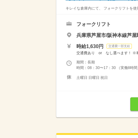
キレイな倉庫内にて、 フォークリフトを使
フォークリフト
兵庫県芦屋市/阪神本線芦屋
時給1,630円
交通費一部支給
交通費あり or なし選べます！ ※
期間：長期
時間：08：30〜17：30 （実働8時
土曜日 日曜日 祝日