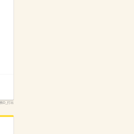
事務D_打出