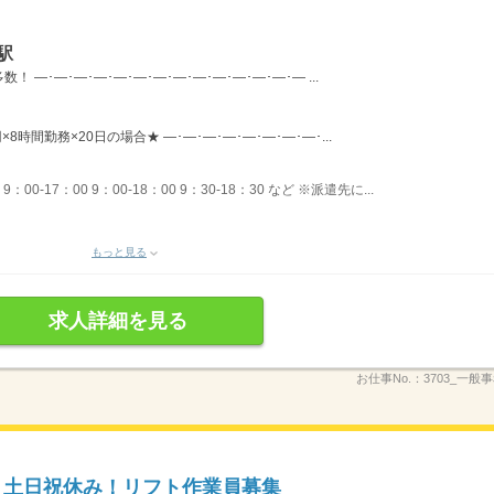
駅
―･―･―･―･―･―･―･―･―･―･―･―･―･― ...
×8時間勤務×20日の場合★ ―･―･―･―･―･―･―･―･...
00-17：00 9：00-18：00 9：30-18：30 など ※派遣先に...
もっと見る
求人詳細を見る
お仕事No.：
3703_一般
円】土日祝休み！リフト作業員募集