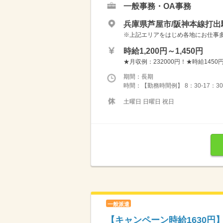
一般事務・OA事務
兵庫県芦屋市/阪神本線打出
※上記エリアをはじめ各地にお仕事多数！ 
時給1,200円～1,450円
★月収例：232000円！★時給1450円
期間：長期
時間：【勤務時間例】 8：30-17：30 9：
土曜日 日曜日 祝日
一般派遣
【キャンペーン時給1630