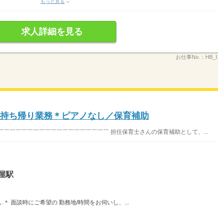
もっと見る
求人詳細を見る
お仕事No.：
HB_I
＞持ち帰り業務＊ピアノなし／保育補助
￣￣￣￣￣￣￣￣￣￣￣￣￣￣￣￣￣￣￣ 担任保育士さんの保育補助として、...
屋駅
ﾟ＊.｡.＊ 面談時にご希望の 勤務地/時間をお伺いし、...