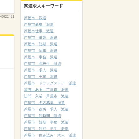
関連求人キーワード
-0622431
芦屋市 派遣
芦屋市募集 派遣
芦屋市仕事 派遣
芦屋市 縫製 派遣
芦屋市 短期 派遣
芦屋市 情報 派遣
芦屋市 事務 派遣
芦屋市 高校生 派遣
芦屋市 求人 派遣
芦屋市 王将 派遣
芦屋市 ドラッグストア 派遣
賞与 ある 芦屋市 派遣
訪問 入浴 芦屋市 派遣
芦屋市 夕方募集 派遣
芦屋市 役所 求人 派遣
芦屋市 短時間 派遣
芦屋市 短期 事務 派遣
芦屋市 短期 学生 派遣
芦屋市 住み込み 求人 派遣