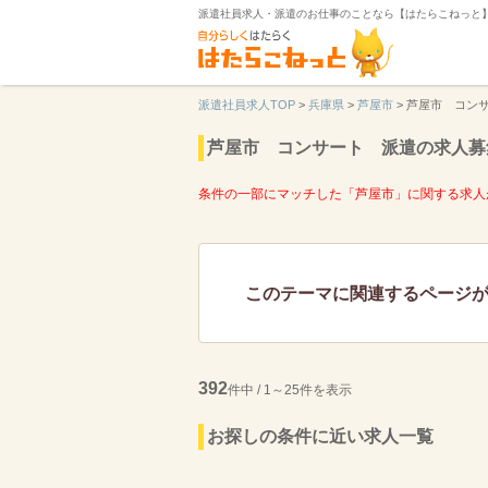
派遣社員求人・派遣のお仕事のことなら【はたらこねっと
派遣社員求人TOP
>
兵庫県
>
芦屋市
>
芦屋市 コン
芦屋市 コンサート 派遣の求人募
条件の一部にマッチした「芦屋市」に関する求人
このテーマに関連するページ
392
件中 / 1～25件を表示
お探しの条件に近い求人一覧