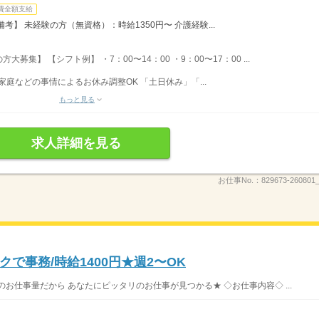
費全額支給
】 未経験の方（無資格）：時給1350円〜 介護経験...
集】 【シフト例】 ・7：00〜14：00 ・9：00〜17：00 ...
家庭などの事情によるお休み調整OK 「土日休み」「...
もっと見る
求人詳細を見る
お仕事No.：
829673-260801_
で事務/時給1400円★週2〜OK
お仕事量だから あなたにピッタリのお仕事が見つかる★ ◇お仕事内容◇ ...