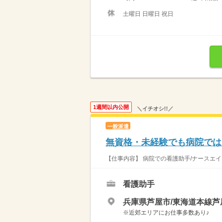
土曜日 日曜日 祝日
1週間以内公開
＼イチオシ!!／
一般派遣
無資格・未経験でも病院では
【仕事内容】 病院での看護助手/ナースエイド
看護助手
兵庫県芦屋市/東海道本線芦
※近郊エリアにお仕事多数あり♪