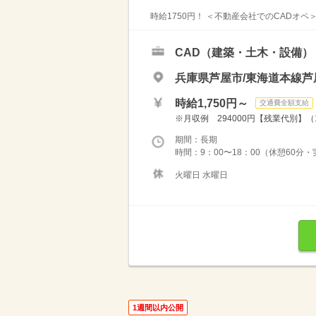
時給1750円！ ＜不動産会社でのCADオペ＞
CAD（建築・土木・設備）
兵庫県芦屋市/東海道本線芦
時給1,750円～
交通費全額支給
※月収例 294000円【残業代別】（1
期間：長期
時間：9：00〜18：00（休憩60分
火曜日 水曜日
1週間以内公開