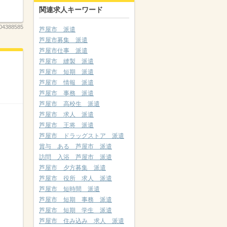
関連求人キーワード
04388585
芦屋市 派遣
芦屋市募集 派遣
芦屋市仕事 派遣
芦屋市 縫製 派遣
芦屋市 短期 派遣
芦屋市 情報 派遣
芦屋市 事務 派遣
芦屋市 高校生 派遣
芦屋市 求人 派遣
芦屋市 王将 派遣
芦屋市 ドラッグストア 派遣
賞与 ある 芦屋市 派遣
訪問 入浴 芦屋市 派遣
芦屋市 夕方募集 派遣
芦屋市 役所 求人 派遣
芦屋市 短時間 派遣
芦屋市 短期 事務 派遣
芦屋市 短期 学生 派遣
芦屋市 住み込み 求人 派遣