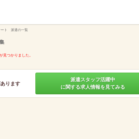
】
サート 派遣の一覧
集
が見つかりました。
派遣スタッフ活躍中
があります
に関する求人情報を見てみる