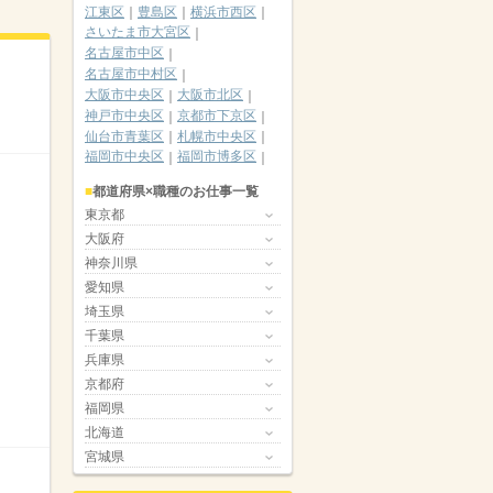
江東区
豊島区
横浜市西区
さいたま市大宮区
名古屋市中区
名古屋市中村区
大阪市中央区
大阪市北区
神戸市中央区
京都市下京区
仙台市青葉区
札幌市中央区
福岡市中央区
福岡市博多区
都道府県×職種のお仕事一覧
東京都
大阪府
神奈川県
愛知県
埼玉県
千葉県
兵庫県
京都府
福岡県
北海道
宮城県