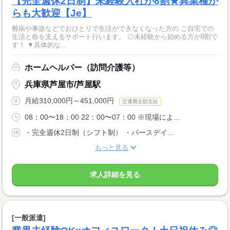
【完全週休2日制】未経験入社が8割★異業種か
らも大歓迎【Je】
難病や事故などでおひとりで生活ができなくなった方の ご自宅での
生活と命を支えるサポート行います。 ◎未経験から始める方が8割で
す！ ▼具体的な...
ホームヘルパー（訪問介護等）
兵庫県芦屋市/芦屋駅
月給310,000円～451,000円
交通費全額支給
08：00〜18：00 22：00〜07：00 ※現場によ...
・完全週休2日制（シフト制） ・バースデイ...
もっと見る
求人詳細を見る
[一般派遣]