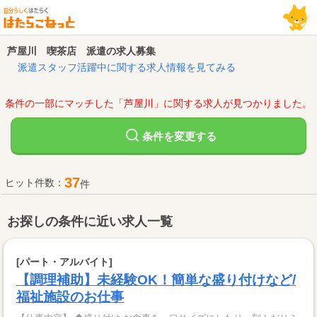
芦屋川 喫茶店 派遣の求人募集
派遣スタッフ活躍中に関する求人情報を見てみる
条件の一部にマッチした「芦屋川」に関する求人が見つかりました。
変更する
条件を
37
ヒット件数：
件
お探しの条件に近い求人一覧
[パート・アルバイト]
【調理補助】未経験OK！簡単な盛り付けなど/
福祉施設のお仕事