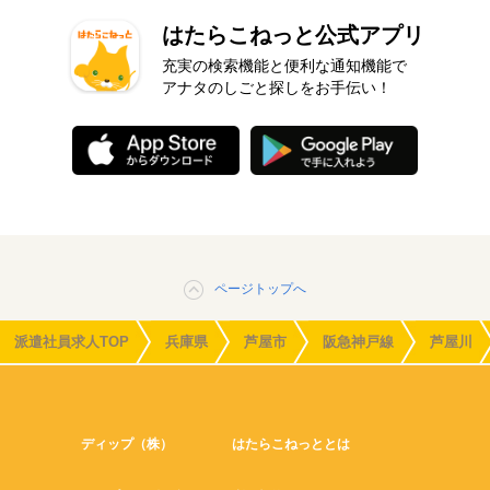
はたらこねっと公式アプリ
充実の検索機能と便利な通知機能で
アナタのしごと探しをお手伝い！
ページトップへ
派遣社員求人TOP
兵庫県
芦屋市
阪急神戸線
芦屋川
ディップ（株）
はたらこねっととは