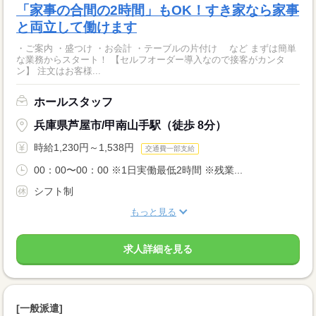
「家事の合間の2時間」もOK！すき家なら家事
と両立して働けます
・ご案内 ・盛つけ ・お会計 ・テーブルの片付け など まずは簡単
な業務からスタート！ 【セルフオーダー導入なので接客がカンタ
ン】 注文はお客様...
ホールスタッフ
兵庫県芦屋市/甲南山手駅（徒歩 8分）
時給1,230円～1,538円
交通費一部支給
00：00〜00：00 ※1日実働最低2時間 ※残業...
シフト制
もっと見る
求人詳細を見る
[一般派遣]