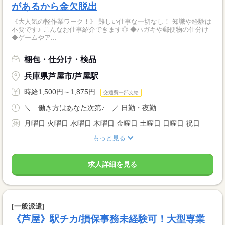
があるから金欠脱出
《大人気の軽作業ワーク！》 難しい仕事な一切なし！ 知識や経験は
不要です♪ こんなお仕事紹介できます◎ ◆ハガキや郵便物の仕分け
◆ゲームやア...
梱包・仕分け・検品
兵庫県芦屋市/芦屋駅
時給1,500円～1,875円
交通費一部支給
＼ 働き方はあなた次第♪ ／ 日勤・夜勤...
月曜日 火曜日 水曜日 木曜日 金曜日 土曜日 日曜日 祝日
もっと見る
求人詳細を見る
[一般派遣]
《芦屋》駅チカ/損保事務未経験可！大型専業