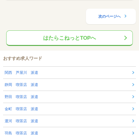
次のページへ
はたらこねっとTOPへ
おすすめ求人ワード
関西 芦屋川 派遣
静岡 喫茶店 派遣
野田 喫茶店 派遣
金町 喫茶店 派遣
運河 喫茶店 派遣
羽島 喫茶店 派遣