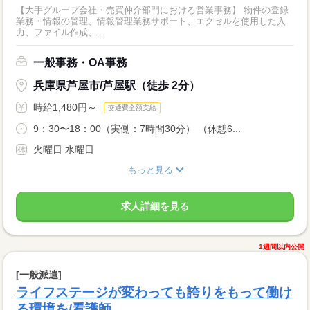
【大手グループ会社・売買仲介部門における営業事務】 物件の登録
業務・情報の管理、情報管理業務サポート、エクセルを使用した入
力、ファイル作成、...
一般事務・OA事務
兵庫県芦屋市/芦屋駅（徒歩 2分）
時給1,480円～
交通費全額支給
9：30〜18：00（実働：7時間30分） （休憩6...
火曜日 水曜日
もっと見る
求人詳細を見る
1週間以内公開
[一般派遣]
ライフステージが変わっても誇りをもって働け
る環境を/看護師