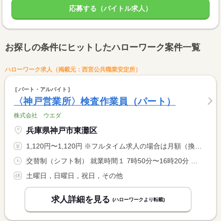
応募する（バイトル求人）
お探しの条件にヒットしたハローワーク案件一覧
ハローワーク求人（掲載元：西宮公共職業安定所）
パート・アルバイト
〈神戸営業所〉検査作業員（パート）
株式会社 ウエダ
兵庫県神戸市東灘区
1,120円〜1,120円 ※フルタイム求人の場合は月額（換算額）、パート求人の場合は時間額を表示しています。
交替制（シフト制） 就業時間１ 7時50分〜16時20分 就業時間２ 13時20分〜21時50分 就業時間に関する特記事項 ２交替制
土曜日，日曜日，祝日，その他
求人詳細を見る
(ハローワークより転載)