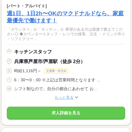
[パート・アルバイト]
週1日、1日2h〜OKのマクドナルドなら、家庭
最優先で働けます！
「カウンター」か「キッチン」か 希望がある方は面接で教えてくだ
さい◎ ◆カウンタースタッフ ・レジでの接客、注文 ・ドリンク作り
・ソフトクリー...
キッチンスタッフ
兵庫県芦屋市/芦屋駅（徒歩 2分）
時給1,116円～
交通費一部支給
6：30〜0：00 ※上記は営業時間となります ...
シフト制なので、自分の都合にあわせて お...
もっと見る
求人詳細を見る