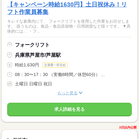
【キャンペーン時給1630円】土日祝休み！リ
フト作業員募集
キレイな倉庫内にて、 フォークリフトを使用した作業をお任せしま
す。 扱うものは、食品・食品添加物・日用雑貨など様々です。 ▼具
体的には… ・フ...
フォークリフト
兵庫県芦屋市/芦屋駅
時給1,630円
交通費一部支給
08：30〜17：30 （実働8時間／休憩60分） ...
土曜日 日曜日 祝日
もっと見る
求人詳細を見る
3日以内公開