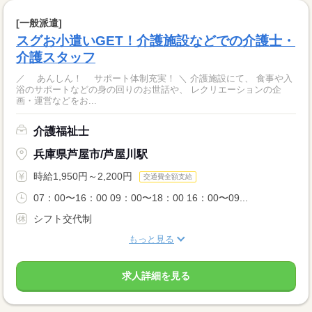
[一般派遣]
スグお小遣いGET！介護施設などでの介護士・
介護スタッフ
／ あんしん！ サポート体制充実！ ＼ 介護施設にて、 食事や入
浴のサポートなどの身の回りのお世話や、 レクリエーションの企
画・運営などをお...
介護福祉士
兵庫県芦屋市/芦屋川駅
時給1,950円～2,200円
交通費全額支給
07：00〜16：00 09：00〜18：00 16：00〜09...
シフト交代制
もっと見る
求人詳細を見る