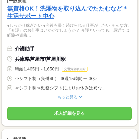
[一般派遣]
無資格OK！洗濯物を取り込んでたたむなど＊
生活サポート中心
●しっかり稼ぎたい ●今後も長く続けられる仕事がしたい そんな方、
「介護」のお仕事はいかがでしょうか？ 介護といっても、最近では
経験や資格...
介護助手
兵庫県芦屋市/芦屋川駅
時給1,465円～1,650円
交通費全額支給
※シフト制（実働4h） ※週15時間〜 ※シ...
≪シフト制≫勤務シフトによりお休みは異な...
もっと見る
求人詳細を見る