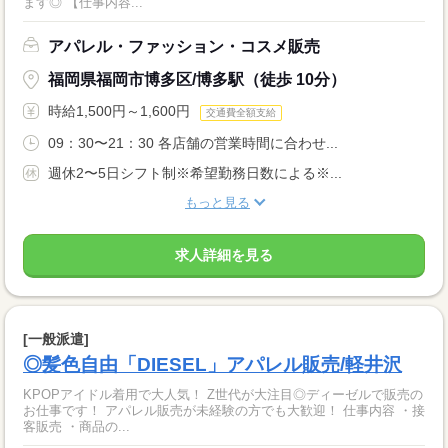
ます◎ 【仕事内容...
アパレル・ファッション・コスメ販売
福岡県福岡市博多区/博多駅（徒歩 10分）
時給1,500円～1,600円
交通費全額支給
09：30〜21：30 各店舗の営業時間に合わせ...
週休2〜5日シフト制※希望勤務日数による※...
もっと見る
求人詳細を見る
[一般派遣]
◎髪色自由「DIESEL」アパレル販売/軽井沢
KPOPアイドル着用で大人気！ Z世代が大注目◎ディーゼルで販売の
お仕事です！ アパレル販売が未経験の方でも大歓迎！ 仕事内容 ・接
客販売 ・商品の...