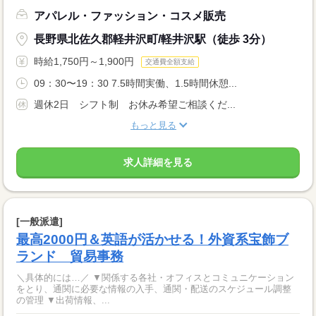
アパレル・ファッション・コスメ販売
長野県北佐久郡軽井沢町/軽井沢駅（徒歩 3分）
時給1,750円～1,900円
交通費全額支給
09：30〜19：30 7.5時間実働、1.5時間休憩...
週休2日 シフト制 お休み希望ご相談くだ...
もっと見る
求人詳細を見る
[一般派遣]
最高2000円＆英語が活かせる！外資系宝飾ブ
ランド 貿易事務
＼具体的には…／ ▼関係する各社・オフィスとコミュニケーション
をとり、通関に必要な情報の入手、通関・配送のスケジュール調整
の管理 ▼出荷情報、...