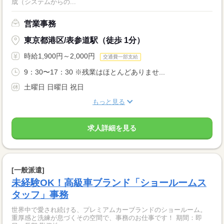
成（システムからの...
営業事務
東京都港区/表参道駅（徒歩 1分）
時給1,900円～2,000円
交通費一部支給
9：30〜17：30 ※残業はほとんどありませ...
土曜日 日曜日 祝日
もっと見る
求人詳細を見る
[一般派遣]
未経験OK！高級車ブランド「ショールームス
タッフ」事務
世界中で愛され続ける、プレミアムカーブランドのショールーム。
重厚感と洗練が息づくその空間で、事務のお仕事です！ 期間：即