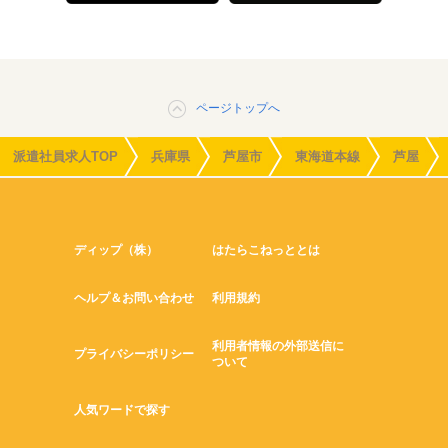
ページトップへ
派遣社員求人TOP
兵庫県
芦屋市
東海道本線
芦屋
ディップ（株）
はたらこねっととは
ヘルプ＆お問い合わせ
利用規約
利用者情報の外部送信に
プライバシーポリシー
ついて
人気ワードで探す