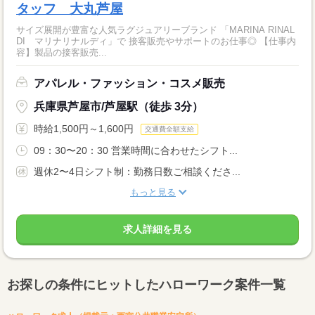
タッフ 大丸芦屋
サイズ展開が豊富な人気ラグジュアリーブランド 「MARINA RINAL
DI マリナリナルディ」で 接客販売やサポートのお仕事◎ 【仕事内
容】製品の接客販売...
アパレル・ファッション・コスメ販売
兵庫県芦屋市/芦屋駅（徒歩 3分）
時給1,500円～1,600円
交通費全額支給
09：30〜20：30 営業時間に合わせたシフト...
週休2〜4日シフト制：勤務日数ご相談くださ...
もっと見る
求人詳細を見る
お探しの条件にヒットしたハローワーク案件一覧