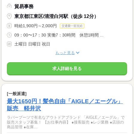
貿易事務
東京都江東区/清澄白河駅（徒歩 12分）
時給1,900円～2,000円
交通費一部支給
09：00〜17：30 実働7：30時間 休憩1時間 ...
土曜日 日曜日 祝日
もっと見る
求人詳細を見る
[一般派遣]
最大1650円！髪色自由「AIGLE／エーグル」
販売 軽井沢
ラバーブーツで有名なアウトドアブランド 「AIGLE／エーグル」で
販売スタッフ募集！ 【お仕事内容】 ●接客販売 ●レジ業務 ●店頭の
商品管理 ●在庫...