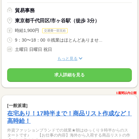
貿易事務
東京都千代田区/市ヶ谷駅（徒歩 3分）
時給1,900円
交通費一部支給
9：30〜18：00 ※残業はほとんどありませ...
土曜日 日曜日 祝日
もっと見る
求人詳細を見る
1週間以内公開
[一般派遣]
在宅あり！17時半まで！商品リスト作成など！
高時給！
外資ファッションブランドでの就業★朝はゆっくり９時半からのス
タートです♪ 【お仕事の内容】海外から入荷する商品リストの作