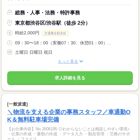
総務・人事・法務・特許事務
東京都渋谷区/渋谷駅（徒歩 2分）
時給2,000円
交通費全額支給
09：30〜18：00（実働07：30、休憩01：00）...
土曜日 日曜日 祝日
もっと見る
求人詳細を見る
[一般派遣]
＼物流を支える企業の事務スタッフ／車通勤O
K＆無料駐車場完備
【お仕事内容】No.2606195 ◎わからないことは相談しやすい環境♪
・伝票の作成 ・書類の作成 ・データ入力 ・勤怠管理 ・労務のサポ
ート ・ファイリ...