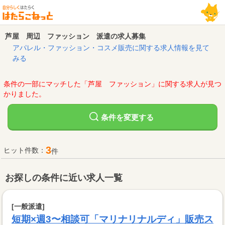
芦屋 周辺 ファッション 派遣の求人募集
アパレル・ファッション・コスメ販売に関する求人情報を見て
みる
条件の一部にマッチした「芦屋 ファッション」に関する求人が見つ
かりました。
変更する
条件を
3
ヒット件数：
件
お探しの条件に近い求人一覧
[一般派遣]
短期×週3〜相談可「マリナリナルディ」販売ス