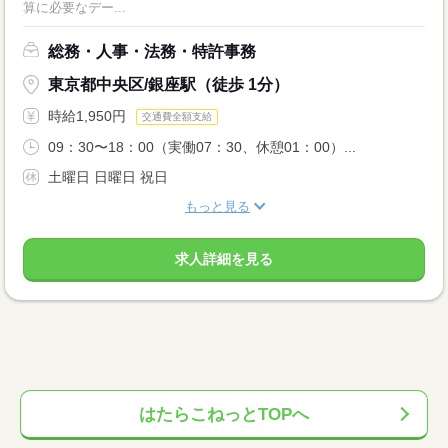
算に必要なデー...
総務・人事・法務・特許事務
東京都中央区/銀座駅（徒歩 1分）
時給1,950円
交通費全額支給
09：30〜18：00（実働07：30、休憩01：00）...
土曜日 日曜日 祝日
もっと見る
求人詳細を見る
はたらこねっとTOPへ