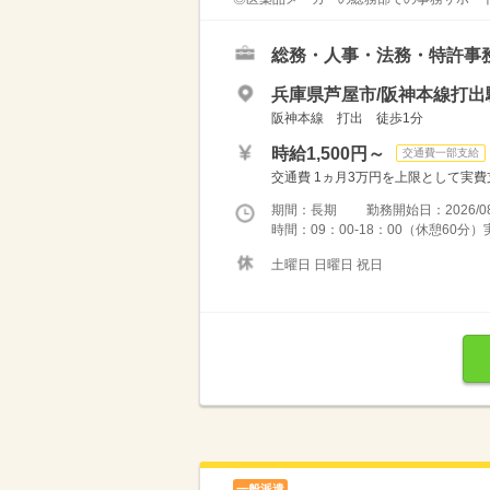
総務・人事・法務・特許事
兵庫県芦屋市/阪神本線打出
阪神本線 打出 徒歩1分
時給1,500円～
交通費一部支給
交通費 1ヵ月3万円を上限として実費支給 
期間：長期 勤務開始日：2026/08
時間：09：00-18：00（休憩60分
土曜日 日曜日 祝日
一般派遣