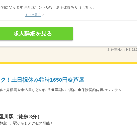
ト制になります ※年末年始・GW・夏季休暇あり（会社カ...
もっと見る
求人詳細を見る
お仕事No.：
HS-182
ク！土日祝休み◎時1650円＠芦屋
の見積書や申込書などの作成 ◆満期のご案内 ◆保険契約内容のシステム...
屋川駅（徒歩 3分）
本線）」駅からもアクセス可能！