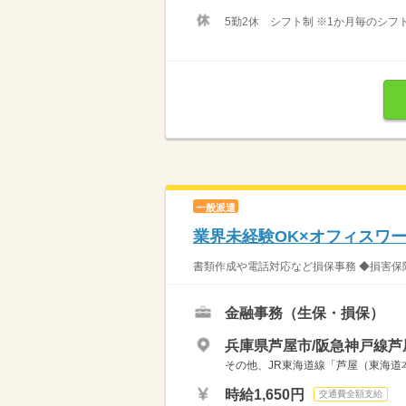
5勤2休 シフト制 ※1か月毎のシフ
一般派遣
業界未経験OK×オフィスワー
書類作成や電話対応など損保事務 ◆損害保険
金融事務（生保・損保）
兵庫県芦屋市/阪急神戸線芦
その他、JR東海道線「芦屋（東海道
時給1,650円
交通費全額支給