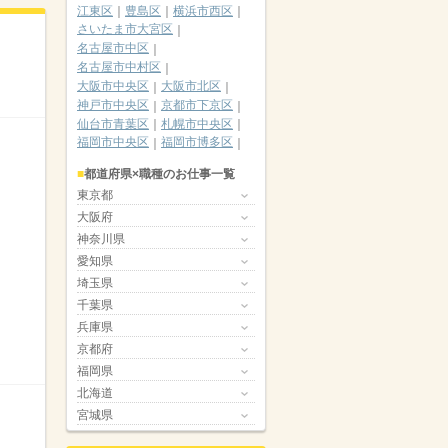
江東区
豊島区
横浜市西区
さいたま市大宮区
名古屋市中区
名古屋市中村区
大阪市中央区
大阪市北区
神戸市中央区
京都市下京区
仙台市青葉区
札幌市中央区
福岡市中央区
福岡市博多区
都道府県×職種のお仕事一覧
東京都
大阪府
神奈川県
愛知県
埼玉県
千葉県
兵庫県
京都府
福岡県
北海道
宮城県