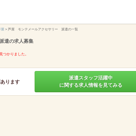
】
芦屋
>
芦屋 モンテメールアクセサリー 派遣の一覧
派遣の求人募集
見つかりました。
派遣スタッフ活躍中
があります
に関する求人情報を見てみる