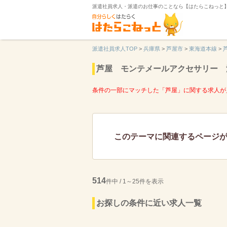
派遣社員求人・派遣のお仕事のことなら【はたらこねっと
派遣社員求人TOP
>
兵庫県
>
芦屋市
>
東海道本線
>
芦屋 モンテメールアクセサリー 
条件の一部にマッチした「芦屋」に関する求人が
このテーマに関連するページ
514
件中 / 1～25件を表示
お探しの条件に近い求人一覧