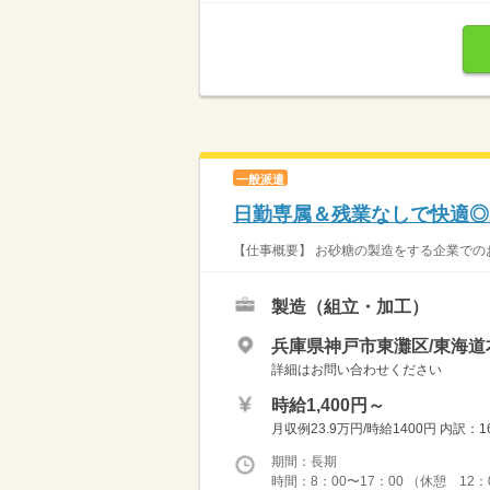
一般派遣
日勤専属＆残業なしで快適◎
【仕事概要】 お砂糖の製造をする企業でのお
製造（組立・加工）
兵庫県神戸市東灘区/東海道
詳細はお問い合わせください
時給1,400円～
月収例23.9万円/時給1400円 内訳
期間：長期
時間：8：00〜17：00 （休憩 12：