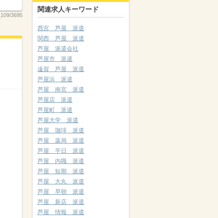
関連求人キーワード
109/3695
西宮 芦屋 派遣
関西 芦屋 派遣
芦屋 派遣会社
芦屋市 派遣
遠賀 芦屋 派遣
芦屋浜 派遣
芦屋 南宮 派遣
芦屋店 派遣
芦屋町 派遣
芦屋大学 派遣
芦屋 珈琲 派遣
芦屋 薬局 派遣
芦屋 平日 派遣
芦屋 内職 派遣
芦屋 短期 派遣
芦屋 大丸 派遣
芦屋 早朝 派遣
芦屋 新店 派遣
芦屋 情報 派遣