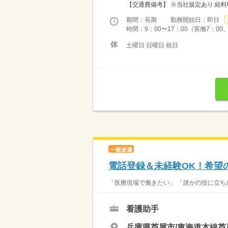
【交通費備考】 ※当社規定あり 給料UP
期間：長期 勤務開始日：即日
時間：9：00〜17：00（実働7：00
土曜日 日曜日 祝日
一般派遣
電話登録＆未経験OK！希望
「医療現場で働きたい」 「誰かの役に立ちた
看護助手
兵庫県芦屋市/東海道本線芦