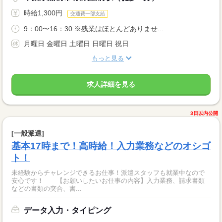
時給1,300円
交通費一部支給
9：00〜16：30 ※残業はほとんどありませ...
月曜日 金曜日 土曜日 日曜日 祝日
もっと見る
求人詳細を見る
3日以内公開
[一般派遣]
基本17時まで！高時給！入力業務などのオシゴ
ト！
未経験からチャレンジできるお仕事！派遣スタッフも就業中なので
安心です！ 【お願いしたいお仕事の内容】入力業務、請求書類
などの書類の突合、書...
データ入力・タイピング