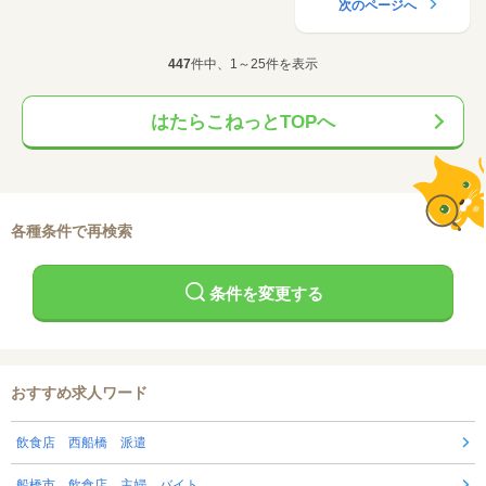
次のページへ
447
件中、1～25件を表示
はたらこねっとTOPへ
各種条件で再検索
条件を変更する
おすすめ求人ワード
飲食店 西船橋 派遣
船橋市 飲食店 主婦 バイト