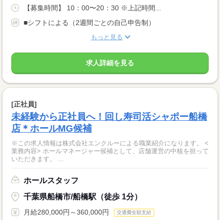
【募集時間】 10：00〜20：30 ※上記時間...
■シフトによる（2週間ごとの自己申告制）
もっと見る
求人詳細を見る
[正社員]
未経験から正社員へ！回し寿司活シャポー船橋
店＊ホールMG候補
※この求人情報は株式会社エンクルーによる職業紹介になります。 <
業務内容> ホールマネージャー候補として、店舗運営の中核を担って
いただきます。 ...
ホールスタッフ
千葉県船橋市/船橋駅（徒歩 1分）
月給280,000円～360,000円
交通費全額支給