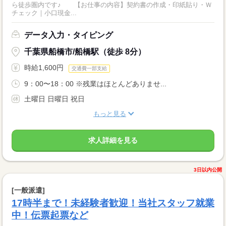
ら徒歩圏内です♪ 【お仕事の内容】契約書の作成・印紙貼り・Ｗ
チェック｜小口現金...
データ入力・タイピング
千葉県船橋市/船橋駅（徒歩 8分）
時給1,600円
交通費一部支給
9：00〜18：00 ※残業はほとんどありませ...
土曜日 日曜日 祝日
もっと見る
求人詳細を見る
3日以内公開
[一般派遣]
17時半まで！未経験者歓迎！当社スタッフ就業
中！伝票起票など