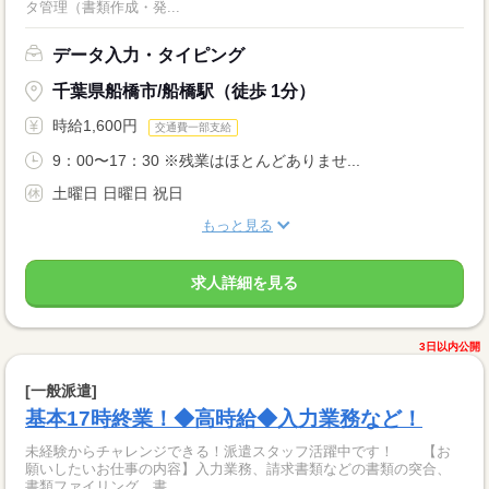
タ管理（書類作成・発...
データ入力・タイピング
千葉県船橋市/船橋駅（徒歩 1分）
時給1,600円
交通費一部支給
9：00〜17：30 ※残業はほとんどありませ...
土曜日 日曜日 祝日
もっと見る
求人詳細を見る
3日以内公開
[一般派遣]
基本17時終業！◆高時給◆入力業務など！
未経験からチャレンジできる！派遣スタッフ活躍中です！ 【お
願いしたいお仕事の内容】入力業務、請求書類などの書類の突合、
書類ファイリング、書...