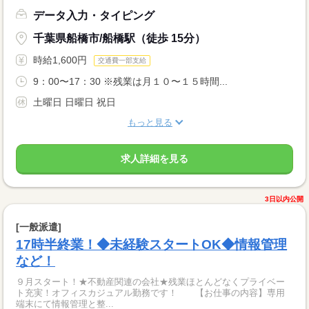
データ入力・タイピング
千葉県船橋市/船橋駅（徒歩 15分）
時給1,600円
交通費一部支給
9：00〜17：30 ※残業は月１０〜１５時間...
土曜日 日曜日 祝日
もっと見る
求人詳細を見る
3日以内公開
[一般派遣]
17時半終業！◆未経験スタートOK◆情報管理
など！
９月スタート！★不動産関連の会社★残業ほとんどなくプライベー
ト充実！オフィスカジュアル勤務です！ 【お仕事の内容】専用
端末にて情報管理と整...