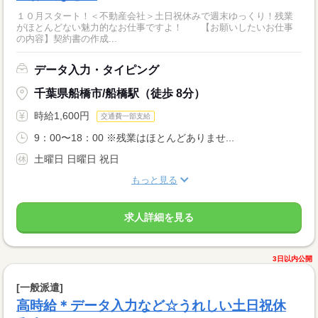
１０月スタート！＜不動産会社＞土日祝休みで週末ゆっくり！残業
がほとんどない魅力的なお仕事ですよ！ 【お願いしたいお仕事
の内容】契約書の作成...
データ入力・タイピング
千葉県船橋市/船橋駅（徒歩 8分）
時給1,600円
交通費一部支給
9：00〜18：00 ※残業はほとんどありませ...
土曜日 日曜日 祝日
もっと見る
求人詳細を見る
3日以内公開
[一般派遣]
高時給＊データ入力など☆うれしい土日祝休