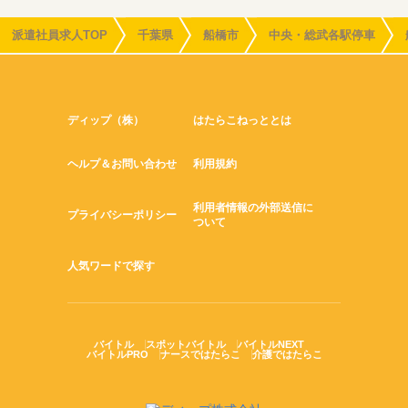
派遣社員求人TOP
千葉県
船橋市
中央・総武各駅停車
ディップ（株）
はたらこねっととは
ヘルプ＆お問い合わせ
利用規約
利用者情報の外部送信に
プライバシーポリシー
ついて
人気ワードで探す
バイトル
スポットバイトル
バイトルNEXT
バイトルPRO
ナースではたらこ
介護ではたらこ