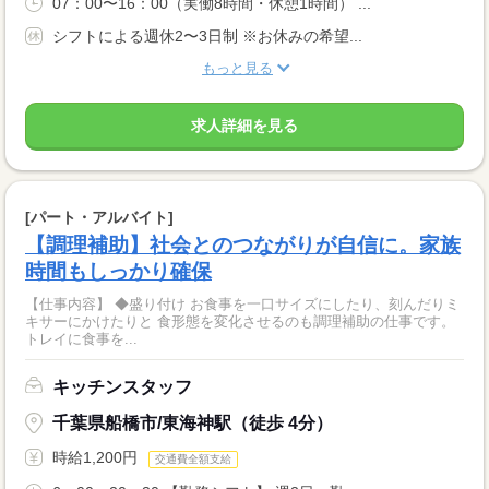
07：00〜16：00（実働8時間・休憩1時間） ...
シフトによる週休2〜3日制 ※お休みの希望...
もっと見る
求人詳細を見る
[パート・アルバイト]
【調理補助】社会とのつながりが自信に。家族
時間もしっかり確保
【仕事内容】 ◆盛り付け お食事を一口サイズにしたり、刻んだりミ
キサーにかけたりと 食形態を変化させるのも調理補助の仕事です。
トレイに食事を...
キッチンスタッフ
千葉県船橋市/東海神駅（徒歩 4分）
時給1,200円
交通費全額支給