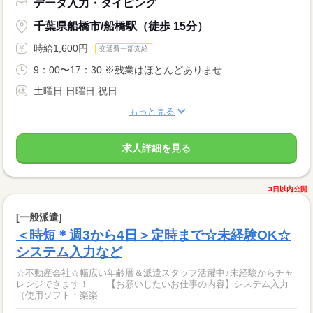
データ入力・タイピング
千葉県船橋市/船橋駅（徒歩 15分）
時給1,600円
交通費一部支給
9：00〜17：30 ※残業はほとんどありませ...
土曜日 日曜日 祝日
もっと見る
求人詳細を見る
3日以内公開
[一般派遣]
＜時短＊週3から4日＞定時まで☆未経験OK☆
システム入力など
☆不動産会社☆幅広い年齢層＆派遣スタッフ活躍中♪未経験からチャ
レンジできます！ 【お願いしたいお仕事の内容】システム入力
（使用ソフト：楽楽...