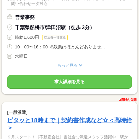
｜問い合わせ一次対応...
営業事務
千葉県船橋市/津田沼駅（徒歩 3分）
時給1,600円
交通費一部支給
10：00〜16：00 ※残業はほとんどありませ...
水曜日
もっと見る
求人詳細を見る
3日以内公開
[一般派遣]
ピタッと18時まで｜契約書作成など☆＜高時給
＞
９月スタート！《不動産会社》当社含む派遣スタッフ活躍中！駅か