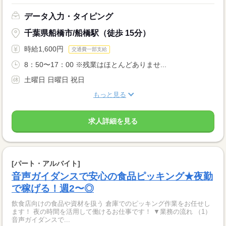
データ入力・タイピング
千葉県船橋市/船橋駅（徒歩 15分）
時給1,600円
交通費一部支給
8：50〜17：00 ※残業はほとんどありませ...
土曜日 日曜日 祝日
もっと見る
求人詳細を見る
[パート・アルバイト]
音声ガイダンスで安心の食品ピッキング★夜勤
で稼げる！週2〜◎
飲食店向けの食品や資材を扱う 倉庫でのピッキング作業をお任せし
ます！ 夜の時間を活用して働けるお仕事です！ ▼業務の流れ （1）
音声ガイダンスで...