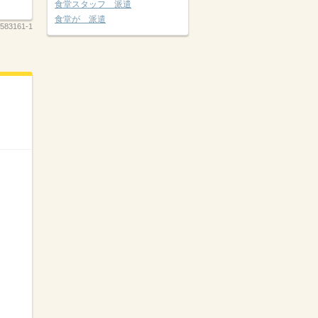
食堂スタッフ 派遣
食堂が 派遣
583161-1