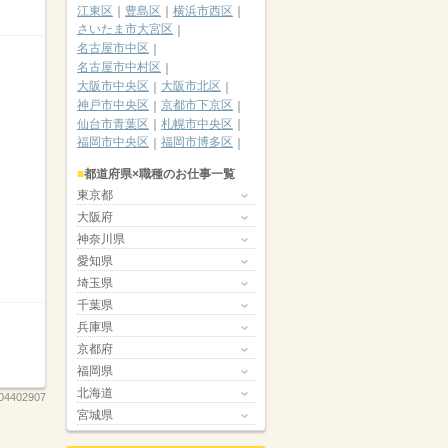
江東区
豊島区
横浜市西区
さいたま市大宮区
名古屋市中区
名古屋市中村区
大阪市中央区
大阪市北区
神戸市中央区
京都市下京区
仙台市青葉区
札幌市中央区
福岡市中央区
福岡市博多区
都道府県×職種のお仕事一覧
東京都
大阪府
神奈川県
愛知県
埼玉県
千葉県
兵庫県
京都府
福岡県
北海道
04402907
宮城県