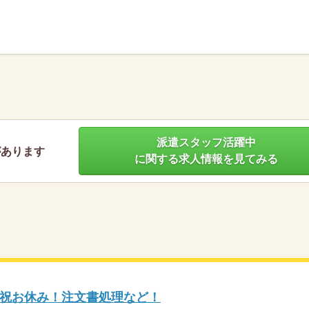
】
派遣スタッフ活躍中
があります
に関する求人情報を見てみる
祝お休み！注文書処理など！