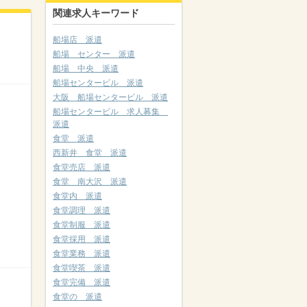
関連求人キーワード
船場店 派遣
船場 センター 派遣
船場 中央 派遣
船場センタービル 派遣
大阪 船場センタービル 派遣
船場センタービル 求人募集
派遣
食堂 派遣
西新井 食堂 派遣
食堂売店 派遣
食堂 南大沢 派遣
食堂内 派遣
食堂調理 派遣
食堂制服 派遣
食堂採用 派遣
食堂業務 派遣
食堂喫茶 派遣
食堂完備 派遣
食堂の 派遣