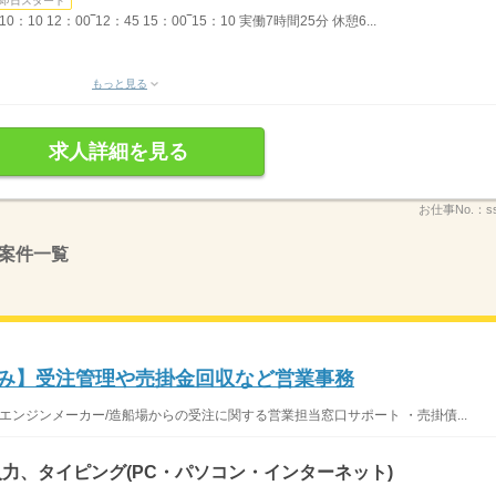
即日スタート
：10 12：00‾12：45 15：00‾15：10 実働7時間25分 休憩6...
もっと見る
求人詳細を見る
お仕事No.：
s
案件一覧
休み】受注管理や売掛金回収など営業事務
エンジンメーカー/造船場からの受注に関する営業担当窓口サポート ・売掛債...
力、タイピング(PC・パソコン・インターネット)