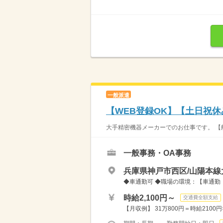
一般派遣
【WEB登録OK】【土日祝
大手精密機器メーカーでのお仕事です。 【船
一般事務・OA事務
兵庫県神戸市西区/山陽本線
◆車通勤可 ◆職場の環境：【車通勤
時給2,100円～
交通費全額支給
【月収例】 31万800円＝時給2100