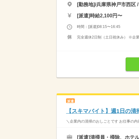
[勤務地]/兵庫県神戸市西区 
[派遣]
時給2,100円〜
時間：[派遣]08:15〜16:45
完全週休2日制（土日祝休み） ※企
派遣
【スキマバイト】週1日の清
＼企業内の清掃のおしごとです お仕事の内容 
[派遣]
清掃員・掃除、ホテル