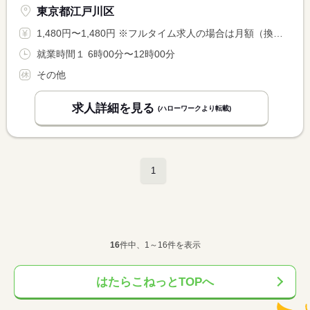
東京都江戸川区
1,480円〜1,480円 ※フルタイム求人の場合は月額（換算額）、パート求人の場合は時間額を表示しています。
就業時間１ 6時00分〜12時00分
その他
求人詳細を見る
(ハローワークより転載)
1
16
件中、1～16件を表示
はたらこねっとTOPへ