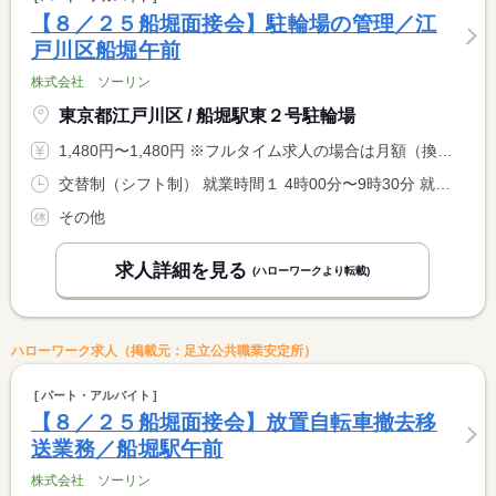
【８／２５船堀面接会】駐輪場の管理／江
戸川区船堀午前
株式会社 ソーリン
東京都江戸川区 / 船堀駅東２号駐輪場
1,480円〜1,480円 ※フルタイム求人の場合は月額（換算額）、パート求人の場合は時間額を表示しています。
交替制（シフト制） 就業時間１ 4時00分〜9時30分 就業時間２ 6時30分〜12時00分
その他
求人詳細を見る
(ハローワークより転載)
ハローワーク求人（掲載元：足立公共職業安定所）
パート・アルバイト
【８／２５船堀面接会】放置自転車撤去移
送業務／船堀駅午前
株式会社 ソーリン