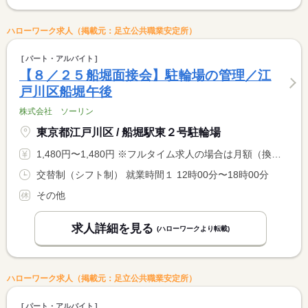
ハローワーク求人（掲載元：足立公共職業安定所）
パート・アルバイト
【８／２５船堀面接会】駐輪場の管理／江
戸川区船堀午後
株式会社 ソーリン
東京都江戸川区 / 船堀駅東２号駐輪場
1,480円〜1,480円 ※フルタイム求人の場合は月額（換算額）、パート求人の場合は時間額を表示しています。
交替制（シフト制） 就業時間１ 12時00分〜18時00分
その他
求人詳細を見る
(ハローワークより転載)
ハローワーク求人（掲載元：足立公共職業安定所）
パート・アルバイト