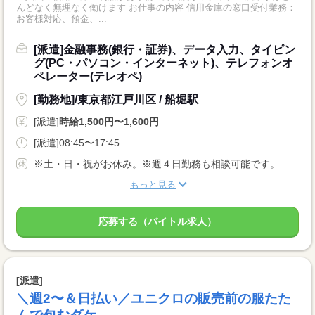
んどなく無理なく働けます お仕事の内容 信用金庫の窓口受付業務：
お客様対応、預金、...
[派遣]金融事務(銀行・証券)、データ入力、タイピン
グ(PC・パソコン・インターネット)、テレフォンオ
ペレーター(テレオペ)
[勤務地]/東京都江戸川区 / 船堀駅
[派遣]
時給1,500円〜1,600円
[派遣]08:45〜17:45
※土・日・祝がお休み。※週４日勤務も相談可能です。
もっと見る
応募する（バイトル求人）
[派遣]
＼週2〜＆日払い／ユニクロの販売前の服たた