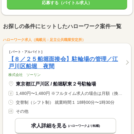
応募する（バイトル求人）
お探しの条件にヒットしたハローワーク案件一覧
ハローワーク求人（掲載元：足立公共職業安定所）
パート・アルバイト
【８／２５船堀面接会】駐輪場の管理／江
戸川区船堀 夜間
株式会社 ソーリン
東京都江戸川区 / 船堀駅東２号駐輪場
1,480円〜1,480円 ※フルタイム求人の場合は月額（換算額）、パート求人の場合は時間額を表示しています。
交替制（シフト制） 就業時間１ 18時00分〜1時30分
その他
求人詳細を見る
(ハローワークより転載)