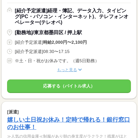
[紹介予定派遣]経理・簿記、データ入力、タイピン
グ(PC・パソコン・インターネット)、テレフォンオ
ペレーター(テレオペ)
[勤務地]/東京都墨田区 / 押上駅
[紹介予定派遣]
時給2,000円〜2,100円
[紹介予定派遣]08:30〜17:15
※土・日・祝がお休みです。（週5日勤務）
もっと見る
応募する（バイトル求人）
[派遣]
嬉しい土日祝お休み！定時で帰れる！銀行窓口
のお仕事！
≫人気の信用金庫≪制服があり朝の身支度がラクラク！残業がほと