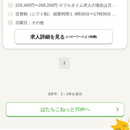
225,400円〜268,200円 ※フルタイム求人の場合は月額（換算額）、パート求人の場合は時間額を表示しています。
交替制（シフト制） 就業時間１ 8時30分〜17時30分 就業時間に関する特記事項 業務の繁閑により勤務時間の変更、時差出勤あり
日曜日，その他
求人詳細を見る
(ハローワークより転載)
1
1
件中、1～1件を表示
はたらこねっとTOPへ