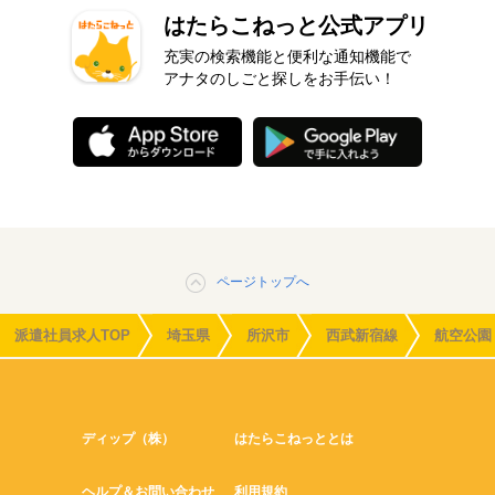
はたらこねっと公式アプリ
充実の検索機能と便利な通知機能で
アナタのしごと探しをお手伝い！
ページトップへ
派遣社員求人TOP
埼玉県
所沢市
西武新宿線
航空公園
ディップ（株）
はたらこねっととは
ヘルプ＆お問い合わせ
利用規約