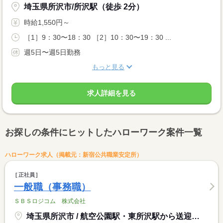
埼玉県所沢市/所沢駅（徒歩 2分）
時給1,550円～
［1］9：30〜18：30 ［2］10：30〜19：30 ...
週5日〜週5日勤務
もっと見る
求人詳細を見る
お探しの条件にヒットしたハローワーク案件一覧
ハローワーク求人（掲載元：新宿公共職業安定所）
正社員
一般職（事務職）
ＳＢＳロジコム 株式会社
埼玉県所沢市 / 航空公園駅・東所沢駅から送迎バス２０分