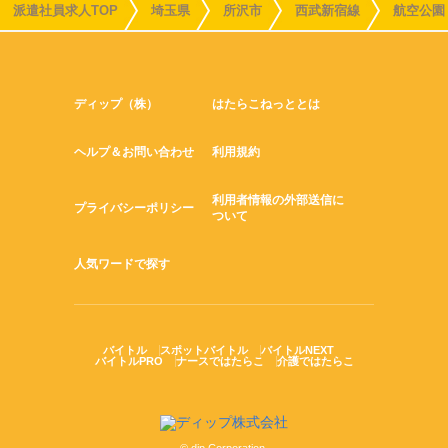
派遣社員求人TOP
埼玉県
所沢市
西武新宿線
航空公園
ディップ（株）
はたらこねっととは
ヘルプ＆お問い合わせ
利用規約
利用者情報の外部送信に
プライバシーポリシー
ついて
人気ワードで探す
バイトル
スポットバイトル
バイトルNEXT
バイトルPRO
ナースではたらこ
介護ではたらこ