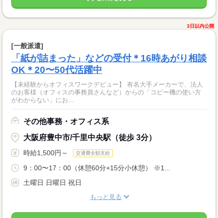
3日以内公開
[一般派遣]
「紙が詰まった」などの受付＊16時あがり相談
OK＊20〜50代活躍中
【未経験からオフィスワークデビュー】 有名大手メーカーで、法人
のお客様（オフィスの事務員さんなど）からの「コピー機の使い方
がわからない」にお...
その他事務・オフィス系
大阪府豊中市/千里中央駅（徒歩 3分）
時給1,500円～
交通費全額支給
9：00〜17：00（休憩60分+15分小休憩） ※1...
土曜日 日曜日 祝日
もっと見る