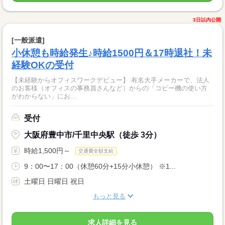
3日以内公開
[一般派遣]
小休憩も時給発生♪時給1500円＆17時退社！未
経験OKの受付
【未経験からオフィスワークデビュー】 有名大手メーカーで、法人
のお客様（オフィスの事務員さんなど）からの「コピー機の使い方
がわからない」にお...
受付
大阪府豊中市/千里中央駅（徒歩 3分）
時給1,500円～
交通費全額支給
9：00〜17：00（休憩60分+15分小休憩） ※1...
土曜日 日曜日 祝日
もっと見る
求人詳細を見る