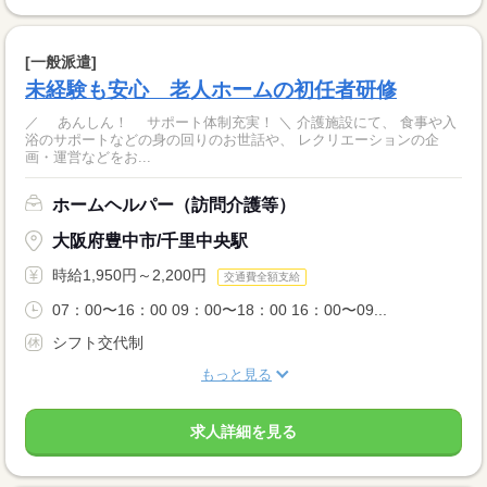
[一般派遣]
未経験も安心 老人ホームの初任者研修
／ あんしん！ サポート体制充実！ ＼ 介護施設にて、 食事や入
浴のサポートなどの身の回りのお世話や、 レクリエーションの企
画・運営などをお...
ホームヘルパー（訪問介護等）
大阪府豊中市/千里中央駅
時給1,950円～2,200円
交通費全額支給
07：00〜16：00 09：00〜18：00 16：00〜09...
シフト交代制
もっと見る
求人詳細を見る