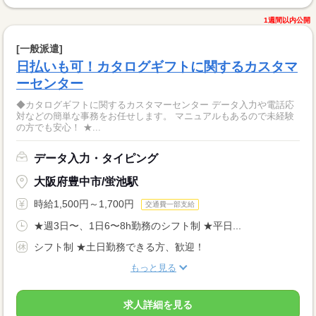
1週間以内公開
[一般派遣]
日払いも可！カタログギフトに関するカスタマ
ーセンター
◆カタログギフトに関するカスタマーセンター データ入力や電話応
対などの簡単な事務をお任せします。 マニュアルもあるので未経験
の方でも安心！ ★...
データ入力・タイピング
大阪府豊中市/蛍池駅
時給1,500円～1,700円
交通費一部支給
★週3日〜、1日6〜8h勤務のシフト制 ★平日...
シフト制 ★土日勤務できる方、歓迎！
もっと見る
求人詳細を見る