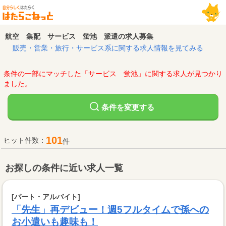
航空 集配 サービス 蛍池 派遣の求人募集
販売・営業・旅行・サービス系に関する求人情報を見てみる
条件の一部にマッチした「サービス 蛍池」に関する求人が見つかり
ました。
変更する
条件を
101
ヒット件数：
件
お探しの条件に近い求人一覧
[パート・アルバイト]
「先生」再デビュー！週5フルタイムで孫への
お小遣いも趣味も！