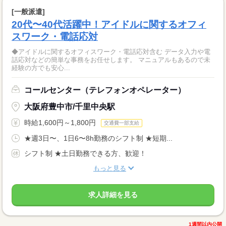
[一般派遣]
20代〜40代活躍中！アイドルに関するオフィ
スワーク・電話応対
◆アイドルに関するオフィスワーク・電話応対含む データ入力や電
話応対などの簡単な事務をお任せします。 マニュアルもあるので未
経験の方でも安心...
コールセンター（テレフォンオペレーター）
大阪府豊中市/千里中央駅
時給1,600円～1,800円
交通費一部支給
★週3日〜、1日6〜8h勤務のシフト制 ★短期...
シフト制 ★土日勤務できる方、歓迎！
もっと見る
求人詳細を見る
1週間以内公開