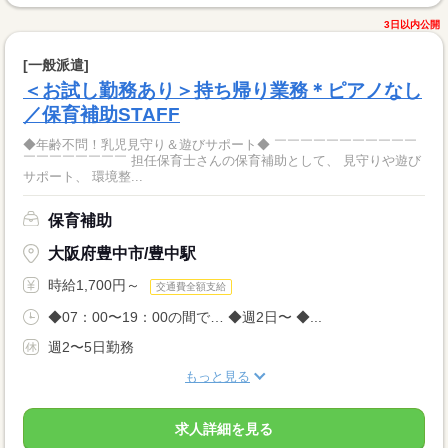
3日以内公開
[一般派遣]
＜お試し勤務あり＞持ち帰り業務＊ピアノなし
／保育補助STAFF
◆年齢不問！乳児見守り＆遊びサポート◆ ￣￣￣￣￣￣￣￣￣￣￣
￣￣￣￣￣￣￣￣ 担任保育士さんの保育補助として、 見守りや遊び
サポート、 環境整...
保育補助
大阪府豊中市/豊中駅
時給1,700円～
交通費全額支給
◆07：00〜19：00の間で… ◆週2日〜 ◆...
週2〜5日勤務
もっと見る
求人詳細を見る