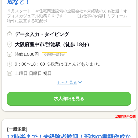
成など！
９月スタート！≪住宅関連設備の企画会社≫未経験の方も歓迎！オ
フィスカジュアル勤務ＯＫです！ 【お仕事の内容】リフォーム
物件に設置する宅配ボ...
データ入力・タイピング
大阪府豊中市/蛍池駅（徒歩 18分）
時給1,500円
交通費一部支給
9：00〜18：00 ※残業はほとんどありませ...
土曜日 日曜日 祝日
もっと見る
求人詳細を見る
1週間以内公開
[一般派遣]
17時半まで！未経験者歓迎！部内の書類作成な