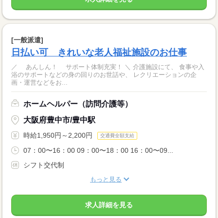
[一般派遣]
日払い可 きれいな老人福祉施設のお仕事
／ あんしん！ サポート体制充実！ ＼ 介護施設にて、 食事や入
浴のサポートなどの身の回りのお世話や、 レクリエーションの企
画・運営などをお...
ホームヘルパー（訪問介護等）
大阪府豊中市/豊中駅
時給1,950円～2,200円
交通費全額支給
07：00〜16：00 09：00〜18：00 16：00〜09...
シフト交代制
もっと見る
求人詳細を見る