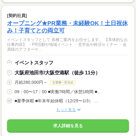
[契約社員]
オープニング★PR業務・未経験OK！土日祝休
み！子育てとの両立可
イベントスタッフとして 各種ご案内をお任せします。 【具体的なお
仕事内容】 ・PR活動や地域イベント ・見学会や終活セミナー ・会
員様のアフターケ...
イベントスタッフ
大阪府池田市/大阪空港駅（徒歩 11分）
月給280,000円～
交通費一部支給
09：00〜17：00 ■実働7時間／休憩1時間 ■...
■夏季休暇 ■年末年始休暇（12/29〜1/3） ...
もっと見る
求人詳細を見る