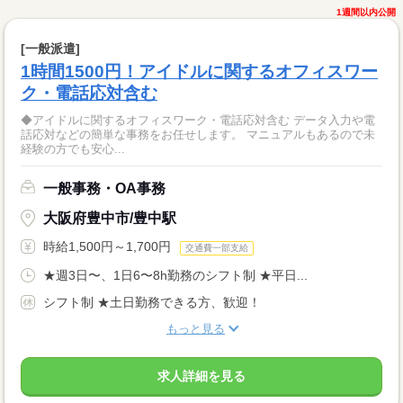
1週間以内公開
[一般派遣]
1時間1500円！アイドルに関するオフィスワー
ク・電話応対含む
◆アイドルに関するオフィスワーク・電話応対含む データ入力や電
話応対などの簡単な事務をお任せします。 マニュアルもあるので未
経験の方でも安心...
一般事務・OA事務
大阪府豊中市/豊中駅
時給1,500円～1,700円
交通費一部支給
★週3日〜、1日6〜8h勤務のシフト制 ★平日...
シフト制 ★土日勤務できる方、歓迎！
もっと見る
求人詳細を見る