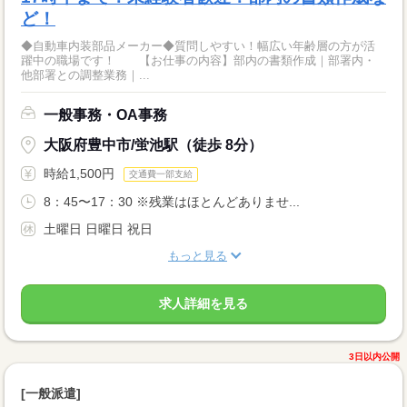
ど！
◆自動車内装部品メーカー◆質問しやすい！幅広い年齢層の方が活
躍中の職場です！ 【お仕事の内容】部内の書類作成｜部署内・
他部署との調整業務｜...
一般事務・OA事務
大阪府豊中市/蛍池駅（徒歩 8分）
時給1,500円
交通費一部支給
8：45〜17：30 ※残業はほとんどありませ...
土曜日 日曜日 祝日
もっと見る
求人詳細を見る
3日以内公開
[一般派遣]