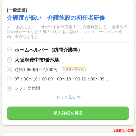
[一般派遣]
介護度が低い 介護施設の初任者研修
／ あんしん！ サポート体制充実！ ＼ 介護施設にて、 食事や入
浴のサポートなどの身の回りのお世話や、 レクリエーションの企
画・運営などをお...
ホームヘルパー（訪問介護等）
大阪府豊中市/蛍池駅
時給1,950円～2,200円
交通費全額支給
07：00〜16：00 09：00〜18：00 16：00〜09...
シフト交代制
もっと見る
求人詳細を見る
1週間以内公開