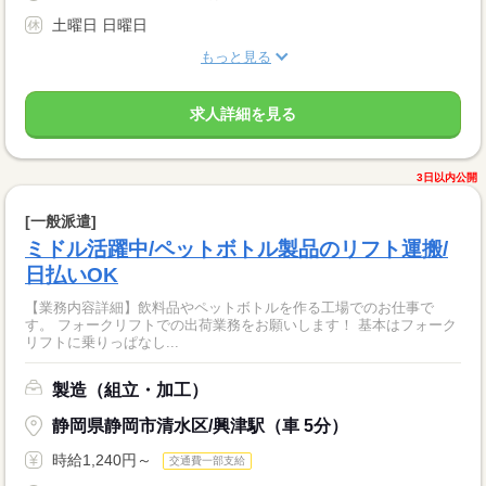
土曜日 日曜日
もっと見る
求人詳細を見る
3日以内公開
[一般派遣]
ミドル活躍中/ペットボトル製品のリフト運搬/
日払いOK
【業務内容詳細】飲料品やペットボトルを作る工場でのお仕事で
す。 フォークリフトでの出荷業務をお願いします！ 基本はフォーク
リフトに乗りっぱなし...
製造（組立・加工）
静岡県静岡市清水区/興津駅（車 5分）
時給1,240円～
交通費一部支給