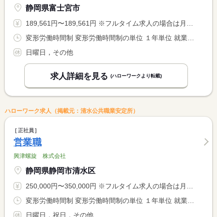
静岡県富士宮市
189,561円〜189,561円 ※フルタイム求人の場合は月額（換算額）、パート求人の場合は時間額を表示しています。
変形労働時間制 変形労働時間制の単位 １年単位 就業時間１ 8時15分〜17時00分
日曜日，その他
求人詳細を見る
(ハローワークより転載)
ハローワーク求人（掲載元：清水公共職業安定所）
正社員
営業職
興津螺旋 株式会社
静岡県静岡市清水区
250,000円〜350,000円 ※フルタイム求人の場合は月額（換算額）、パート求人の場合は時間額を表示しています。
変形労働時間制 変形労働時間制の単位 １年単位 就業時間１ 8時20分〜17時20分 就業時間２ 8時00分〜17時00分 就業時間に関する特記事項 土曜以外 ８：２０〜１７：２０ <BR> 土曜 ８：００〜１７：００
日曜日，祝日，その他