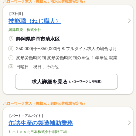
ハローワーク求人（掲載元：清水公共職業安定所）
正社員
技能職（ねじ職人）
興津螺旋 株式会社
静岡県静岡市清水区
250,000円〜350,000円 ※フルタイム求人の場合は月額（換算額）、パート求人の場合は時間額を表示しています。
変形労働時間制 変形労働時間制の単位 １年単位 就業時間１ 8時00分〜17時00分
日曜日，祝日，その他
求人詳細を見る
(ハローワークより転載)
ハローワーク求人（掲載元：釧路公共職業安定所）
パート・アルバイト
缶詰生産の製造補助業務
Ｕｍｉｏｓ北日本株式会社釧路工場