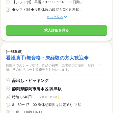
【シフト例】 早番／07：00〜16：00 日勤／...
◆シフト制 ◆長期休暇の取得もOK 勤務曜...
もっと見る
求人詳細を見る
[一般派遣]
看護助手/無資格・未経験の方大歓迎◆
病院内でのシーツ交換、物品の補充、患者様のご案内、配膳・下
膳、その他サポート業務等をお願いします。
品出し・ピッキング
静岡県静岡市清水区/興津駅
時給1,240円～
交通費一部支給
8：30〜17：00 ※休憩時間は法定通り ▽私...
土曜日 日曜日 祝日