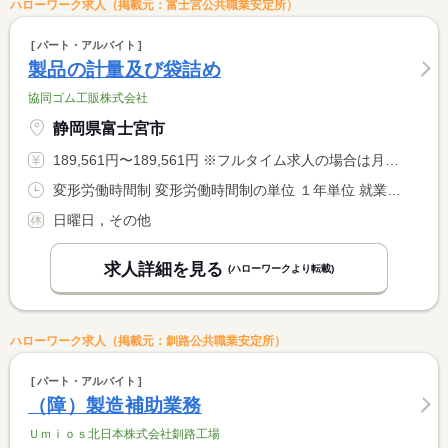
ハローワーク求人（掲載元：富士宮公共職業安定所）
パート・アルバイト
製品の計量及び袋詰め
協同ゴム工販株式会社
静岡県富士宮市
189,561円〜189,561円 ※フルタイム求人の場合は月額（換算額）、パート求人の場合は時間額を表示しています。
変形労働時間制 変形労働時間制の単位 １年単位 就業時間１ 8時15分〜17時00分
日曜日，その他
求人詳細を見る
(ハローワークより転載)
ハローワーク求人（掲載元：釧路公共職業安定所）
パート・アルバイト
（障）製造補助業務
Ｕｍｉｏｓ北日本株式会社釧路工場