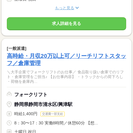
もっと見る
求人詳細を見る
[一般派遣]
高時給・月収20万以上可／リーチリフトスタッ
フ／倉庫管理
＼大手企業でフォークリフトのお仕事／ 食品取り扱い倉庫でのリフ
ト・倉庫管理をご担当♪ 【お仕事内容】 ・トラックからの荷下ろし
・荷物を倉庫内...
フォークリフト
静岡県静岡市清水区/興津駅
時給1,400円
交通費一部支給
8：30〜17：30 実働8時間／休憩60分 【想...
土曜日 祝日