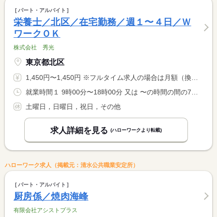
パート・アルバイト
栄養士／北区／在宅勤務／週１〜４日／Ｗ
ワークＯＫ
株式会社 秀光
東京都北区
1,450円〜1,450円 ※フルタイム求人の場合は月額（換算額）、パート求人の場合は時間額を表示しています。
就業時間１ 9時00分〜18時00分 又は 〜の時間の間の7時間程度
土曜日，日曜日，祝日，その他
求人詳細を見る
(ハローワークより転載)
ハローワーク求人（掲載元：清水公共職業安定所）
パート・アルバイト
厨房係／焼肉海峰
有限会社アシストプラス