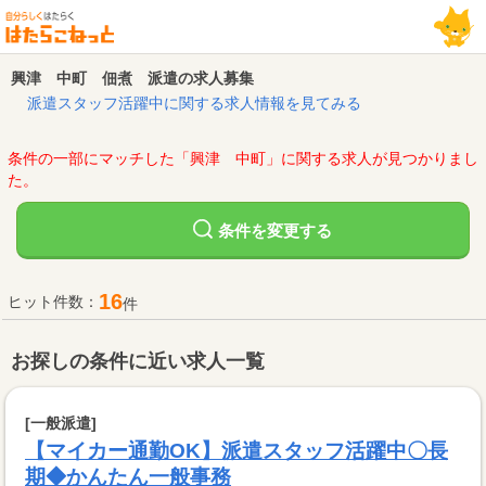
興津 中町 佃煮 派遣の求人募集
派遣スタッフ活躍中に関する求人情報を見てみる
条件の一部にマッチした「興津 中町」に関する求人が見つかりまし
た。
変更する
条件を
16
ヒット件数：
件
お探しの条件に近い求人一覧
[一般派遣]
【マイカー通勤OK】派遣スタッフ活躍中〇長
期◆かんたん一般事務