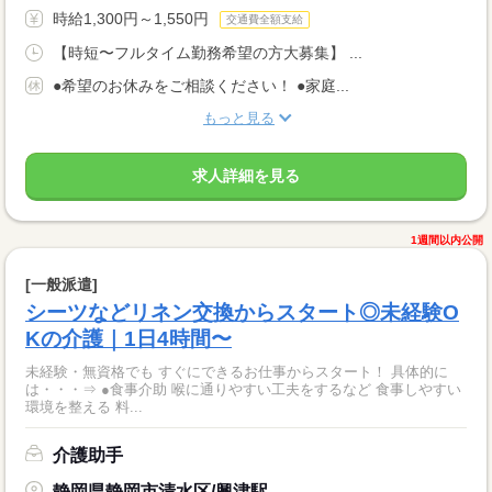
時給1,300円～1,550円
交通費全額支給
【時短〜フルタイム勤務希望の方大募集】 ...
●希望のお休みをご相談ください！ ●家庭...
もっと見る
求人詳細を見る
1週間以内公開
[一般派遣]
シーツなどリネン交換からスタート◎未経験O
Kの介護｜1日4時間〜
未経験・無資格でも すぐにできるお仕事からスタート！ 具体的に
は・・・⇒ ●食事介助 喉に通りやすい工夫をするなど 食事しやすい
環境を整える 料...
介護助手
静岡県静岡市清水区/興津駅