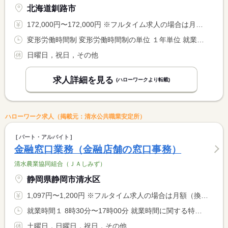
北海道釧路市
172,000円〜172,000円 ※フルタイム求人の場合は月額（換算額）、パート求人の場合は時間額を表示しています。
変形労働時間制 変形労働時間制の単位 １年単位 就業時間１ 8時00分〜17時00分 就業時間に関する特記事項 生産工程により早出（７時３０分から）残業をする場合もあります <BR> （繁忙期９月／１０月）
日曜日，祝日，その他
求人詳細を見る
(ハローワークより転載)
ハローワーク求人（掲載元：清水公共職業安定所）
パート・アルバイト
金融窓口業務（金融店舗の窓口事務）
清水農業協同組合（ＪＡしみず）
静岡県静岡市清水区
1,097円〜1,200円 ※フルタイム求人の場合は月額（換算額）、パート求人の場合は時間額を表示しています。
就業時間１ 8時30分〜17時00分 就業時間に関する特記事項 就業時間は相談に応じます
土曜日，日曜日，祝日，その他