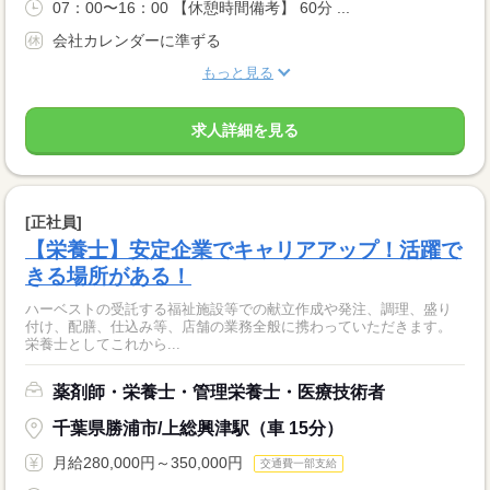
07：00〜16：00 【休憩時間備考】 60分 ...
会社カレンダーに準ずる
もっと見る
求人詳細を見る
[正社員]
【栄養士】安定企業でキャリアアップ！活躍で
きる場所がある！
ハーベストの受託する福祉施設等での献立作成や発注、調理、盛り
付け、配膳、仕込み等、店舗の業務全般に携わっていただきます。
栄養士としてこれから...
薬剤師・栄養士・管理栄養士・医療技術者
千葉県勝浦市/上総興津駅（車 15分）
月給280,000円～350,000円
交通費一部支給