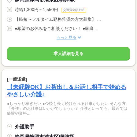
時給1,300円～1,550円
交通費全額支給
【時短〜フルタイム勤務希望の方大募集】 ...
●希望のお休みをご相談ください！ ●家庭...
もっと見る
求人詳細を見る
[一般派遣]
【未経験OK】お茶出し＆お話し相手で始める
やさしい介護♪
●しっかり稼ぎたい ●今後も長く続けられる仕事がしたい そんな方、
「介護」のお仕事はいかがでしょうか？ 介護といっても、最近では
経験や資格...
介護助手
静岡県静岡市清水区/興津駅