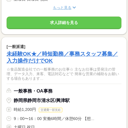
もっと見る
求人詳細を見る
[一般派遣]
未経験OK★／時短勤務／事務スタッフ募集／
入力操作だけでOK
☆食品製造会社での一般事務のお仕事☆ 主なお仕事は受発注の管
理、データ入力、来客、電話対応などで 簡単な営業の補助をお願い
する場合もあります...
一般事務・OA事務
静岡県静岡市清水区/興津駅
時給1,200円
交通費一部支給
9：00〜16：00 実働6時間／休憩60分 【想...
土曜日 祝日