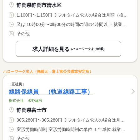
静岡県静岡市清水区
1,100円〜1,150円 ※フルタイム求人の場合は月額（換算額）、パート求人の場合は時間額を表示しています。
又は 10時00分〜0時00分の時間の間の4時間以上 就業時間に関する特記事項 休憩：法定通り付与
その他
求人詳細を見る
(ハローワークより転載)
ハローワーク求人（掲載元：富士宮公共職業安定所）
正社員
線路保線員 （軌道線路工事）
株式会社 水野建設
静岡県富士市
305,280円〜305,280円 ※フルタイム求人の場合は月額（換算額）、パート求人の場合は時間額を表示しています。
変形労働時間制 変形労働時間制の単位 １年単位 就業時間１ 22時00分〜5時00分
その他