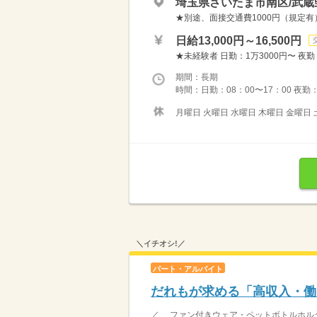
埼玉県さいたま市南区/武蔵
★別途、面接交通費1000円（規定有
日給13,000円～16,500円
★未経験者 日勤：1万3000円〜 夜勤
期間：長期
時間：日勤：08：00〜17：00 夜勤：
月曜日 火曜日 水曜日 木曜日 金曜日 
＼イチオシ!／
パート・アルバイト
だれもが求める「高収入・働
／ ファン付きウェア・ペットボトルホルダ