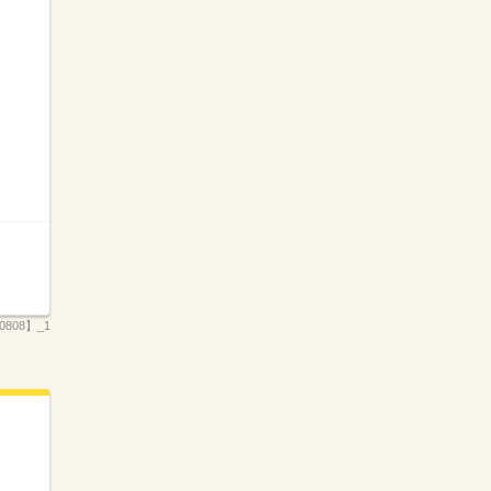
808】_1