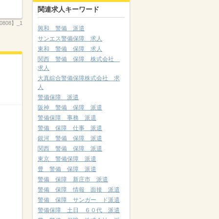
関連求人キーワード
808】_1
興和 警備 派遣
サンエス警備保障 求人
東和 警備 保障 求人
関西 警備 保障 株式会社
求人
大真綜合警備保障株式会社 求
人
警備保障 派遣
阪神 警備 保障 派遣
警備保障 事務 派遣
警備 保障 仕事 派遣
銀河 警備 保障 派遣
関西 警備 保障 派遣
東京 警備保障 派遣
豊 警備 保障 派遣
警備 保障 新庄市 派遣
警備 保障 情報 面接 派遣
警備 保障 サンガー ド派遣
警備保障 土日 ６０代 派遣