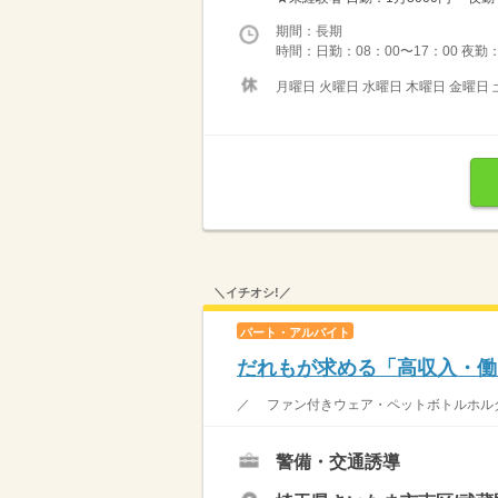
期間：長期
時間：日勤：08：00〜17：00 夜勤：
月曜日 火曜日 水曜日 木曜日 金曜日 
＼イチオシ!／
パート・アルバイト
だれもが求める「高収入・働
／ ファン付きウェア・ペットボトルホルダ
警備・交通誘導