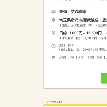
警備・交通誘導
埼玉県所沢市/西武池袋・豊
★別途、面接交通費1000円（規定有
日給13,000円～16,500円
★未経験者 日勤：1万3000円〜 夜勤
期間：長期
時間：日勤：08：00〜17：00 夜勤：
月曜日 火曜日 水曜日 木曜日 金曜日 
＼イチオシ!／