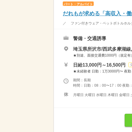
パート・アルバイト
だれもが求める「高収入・働
／ ファン付きウェア・ペットボトルホルダ
警備・交通誘導
埼玉県所沢市/西武多摩湖線
★別途、面接交通費1000円（規定有
日給13,000円～16,500円
★未経験者 日勤：1万3000円〜 夜勤
期間：長期
時間：日勤：08：00〜17：00 夜勤：
月曜日 火曜日 水曜日 木曜日 金曜日 