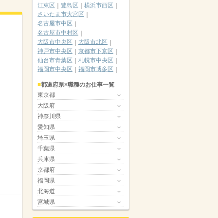
江東区
豊島区
横浜市西区
さいたま市大宮区
名古屋市中区
名古屋市中村区
大阪市中央区
大阪市北区
神戸市中央区
京都市下京区
仙台市青葉区
札幌市中央区
福岡市中央区
福岡市博多区
都道府県×職種のお仕事一覧
東京都
大阪府
神奈川県
愛知県
埼玉県
千葉県
兵庫県
京都府
福岡県
北海道
宮城県