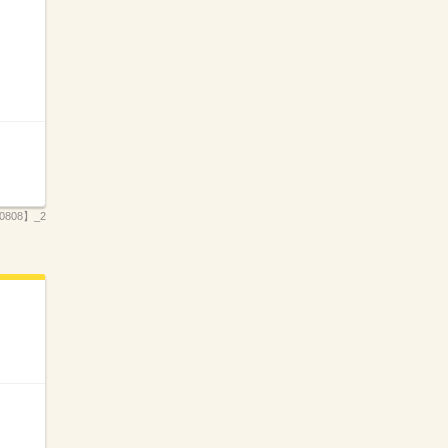
808】_2