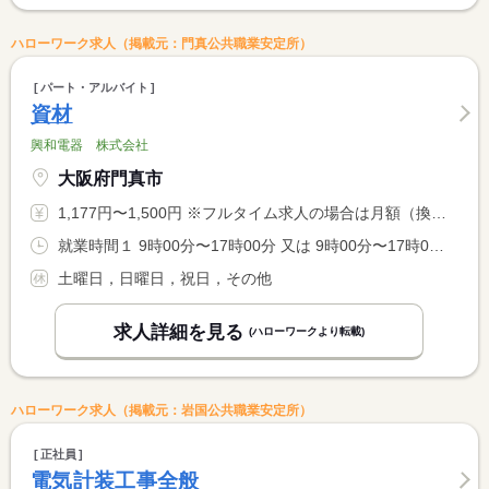
ハローワーク求人（掲載元：門真公共職業安定所）
パート・アルバイト
資材
興和電器 株式会社
大阪府門真市
1,177円〜1,500円 ※フルタイム求人の場合は月額（換算額）、パート求人の場合は時間額を表示しています。
就業時間１ 9時00分〜17時00分 又は 9時00分〜17時00分の時間の間の3時間以上
土曜日，日曜日，祝日，その他
求人詳細を見る
(ハローワークより転載)
ハローワーク求人（掲載元：岩国公共職業安定所）
正社員
電気計装工事全般