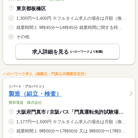
東京都板橋区
1,300円〜1,400円 ※フルタイム求人の場合は月額（換算額）、パート求人の場合は時間額を表示しています。
就業時間１ 9時45分〜14時45分 就業時間に関する特記事項 シフト制、シフト調整・希望休対応可能です。
その他
求人詳細を見る
(ハローワークより転載)
ハローワーク求人（掲載元：門真公共職業安定所）
パート・アルバイト
製造（組立・検査）
興和電器 株式会社
大阪府門真市 / 京阪バス「門真運転免許試験場」下車 徒歩５分
1,177円〜1,500円 ※フルタイム求人の場合は月額（換算額）、パート求人の場合は時間額を表示しています。
就業時間１ 9時00分〜17時00分 又は 9時00分〜17時00分の時間の間の3時間以上