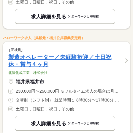
土曜日，日曜日，祝日，その他
求人詳細を見る
(ハローワークより転載)
ハローワーク求人（掲載元：福井公共職業安定所）
正社員
製造オペレーター／未経験歓迎／土日祝
休・賞与４ヶ月
北陸化成工業 株式会社
福井県福井市
230,000円〜250,000円 ※フルタイム求人の場合は月額（換算額）、パート求人の場合は時間額を表示しています。
交替制（シフト制） 就業時間１ 8時30分〜17時30分 就業時間２ 16時30分〜1時30分 就業時間３ 0時30分〜9時30分 就業時間に関する特記事項 ＊相談によっては日勤のみも可能
土曜日，日曜日，祝日，その他
求人詳細を見る
(ハローワークより転載)