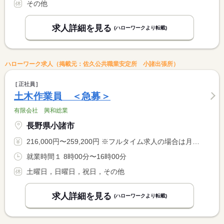
その他
求人詳細を見る
(ハローワークより転載)
ハローワーク求人（掲載元：佐久公共職業安定所 小諸出張所）
正社員
土木作業員 ＜急募＞
有限会社 興和総業
長野県小諸市
216,000円〜259,200円 ※フルタイム求人の場合は月額（換算額）、パート求人の場合は時間額を表示しています。
就業時間１ 8時00分〜16時00分
土曜日，日曜日，祝日，その他
求人詳細を見る
(ハローワークより転載)