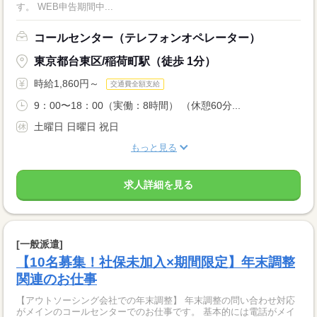
す。 WEB申告期間中...
コールセンター（テレフォンオペレーター）
東京都台東区/稲荷町駅（徒歩 1分）
時給1,860円～
交通費全額支給
9：00〜18：00（実働：8時間） （休憩60分...
土曜日 日曜日 祝日
もっと見る
求人詳細を見る
[一般派遣]
【10名募集！社保未加入×期間限定】年末調整
関連のお仕事
【アウトソーシング会社での年末調整】 年末調整の問い合わせ対応
がメインのコールセンターでのお仕事です。 基本的には電話がメイ