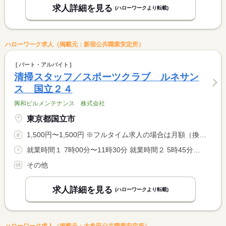
求人詳細を見る
(ハローワークより転載)
ハローワーク求人（掲載元：新宿公共職業安定所）
パート・アルバイト
清掃スタッフ／スポーツクラブ ルネサン
ス 国立２４
興和ビルメンテナンス 株式会社
東京都国立市
1,500円〜1,500円 ※フルタイム求人の場合は月額（換算額）、パート求人の場合は時間額を表示しています。
就業時間１ 7時00分〜11時30分 就業時間２ 5時45分〜8時45分 就業時間３ 5時45分〜9時45分 就業時間に関する特記事項 １金曜日 <BR> ２土〜木曜日 <BR> ３土〜木曜日
その他
求人詳細を見る
(ハローワークより転載)