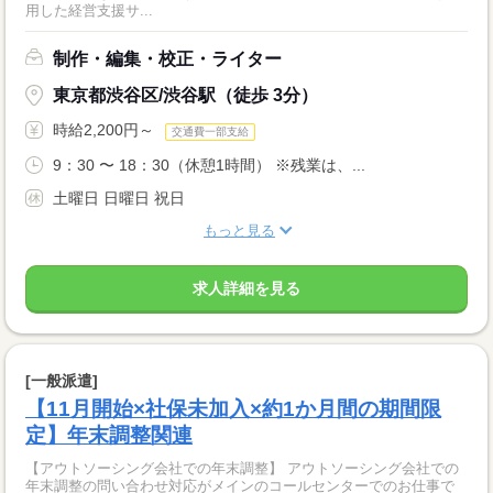
用した経営支援サ...
制作・編集・校正・ライター
東京都渋谷区/渋谷駅（徒歩 3分）
時給2,200円～
交通費一部支給
9：30 〜 18：30（休憩1時間） ※残業は、...
土曜日 日曜日 祝日
もっと見る
求人詳細を見る
[一般派遣]
【11月開始×社保未加入×約1か月間の期間限
定】年末調整関連
【アウトソーシング会社での年末調整】 アウトソーシング会社での
年末調整の問い合わせ対応がメインのコールセンターでのお仕事で