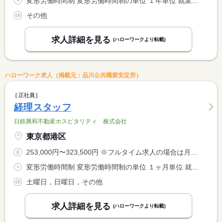
変形労働時間制 変形労働時間制の単位 １年単位 就業時間１ 8時30分〜18時00分
その他
求人詳細を見る
(ハローワークより転載)
ハローワーク求人（掲載元：品川公共職業安定所）
正社員
経理スタッフ
日鉄興和不動産ホスピタリティ 株式会社
東京都港区
253,000円〜323,500円 ※フルタイム求人の場合は月額（換算額）、パート求人の場合は時間額を表示しています。
変形労働時間制 変形労働時間制の単位 １ヶ月単位 就業時間１ 9時00分〜18時00分
土曜日，日曜日，その他
求人詳細を見る
(ハローワークより転載)