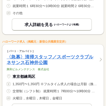
就業時間１ 6時30分〜10時00分 就業時間２ 6時30分〜10時30分 就業時間に関する特記事項 （１）火〜日曜日（２）月曜日
その他
求人詳細を見る
(ハローワークより転載)
ハローワーク求人（掲載元：新宿公共職業安定所）
パート・アルバイト
〈急募〉清掃スタッフ／スポーツクラブル
ネサンス石神井公園
興和ビルメンテナンス 株式会社
東京都練馬区
1,350円〜1,350円 ※フルタイム求人の場合は月額（換算額）、パート求人の場合は時間額を表示しています。
交替制（シフト制） 就業時間１ 7時00分〜10時00分 就業時間２ 6時30分〜9時00分 就業時間３ 6時30分〜10時00分 就業時間に関する特記事項 １．金曜日２．金曜日以外３．金曜日以外
火曜日，水曜日，木曜日，金曜日