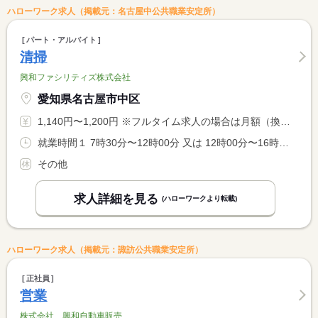
ハローワーク求人（掲載元：名古屋中公共職業安定所）
パート・アルバイト
清掃
興和ファシリティズ株式会社
愛知県名古屋市中区
1,140円〜1,200円 ※フルタイム求人の場合は月額（換算額）、パート求人の場合は時間額を表示しています。
就業時間１ 7時30分〜12時00分 又は 12時00分〜16時30分の時間の間の4時間以上
その他
求人詳細を見る
(ハローワークより転載)
ハローワーク求人（掲載元：諏訪公共職業安定所）
正社員
営業
株式会社 興和自動車販売