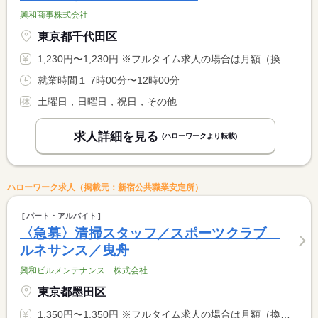
興和商事株式会社
東京都千代田区
1,230円〜1,230円 ※フルタイム求人の場合は月額（換算額）、パート求人の場合は時間額を表示しています。
就業時間１ 7時00分〜12時00分
土曜日，日曜日，祝日，その他
求人詳細を見る
(ハローワークより転載)
ハローワーク求人（掲載元：新宿公共職業安定所）
パート・アルバイト
〈急募〉清掃スタッフ／スポーツクラブ
ルネサンス／曳舟
興和ビルメンテナンス 株式会社
東京都墨田区
1,350円〜1,350円 ※フルタイム求人の場合は月額（換算額）、パート求人の場合は時間額を表示しています。