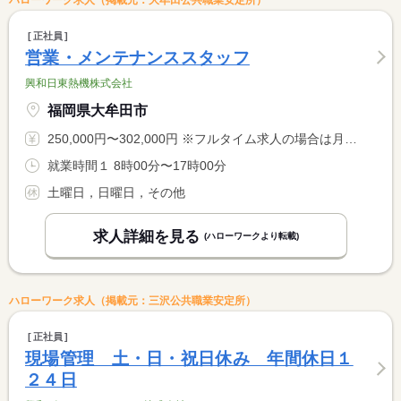
ハローワーク求人（掲載元：大牟田公共職業安定所）
正社員
営業・メンテナンススタッフ
興和日東熱機株式会社
福岡県大牟田市
250,000円〜302,000円 ※フルタイム求人の場合は月額（換算額）、パート求人の場合は時間額を表示しています。
就業時間１ 8時00分〜17時00分
土曜日，日曜日，その他
求人詳細を見る
(ハローワークより転載)
ハローワーク求人（掲載元：三沢公共職業安定所）
正社員
現場管理 土・日・祝日休み 年間休日１
２４日