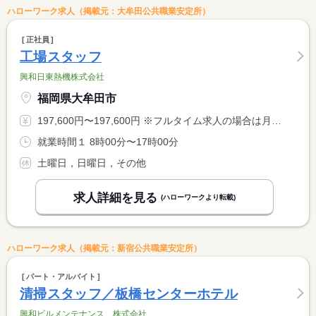
ハローワーク求人（掲載元：大牟田公共職業安定所）
正社員
工場スタッフ
興和日東熱機株式会社
福岡県大牟田市
197,600円〜197,600円 ※フルタイム求人の場合は月額（換算額）、パート求人の場合は時間額を表示しています。
就業時間１ 8時00分〜17時00分
土曜日，日曜日，その他
求人詳細を見る
(ハローワークより転載)
ハローワーク求人（掲載元：新宿公共職業安定所）
パート・アルバイト
清掃スタッフ／板橋センターホテル
興和ビルメンテナンス 株式会社