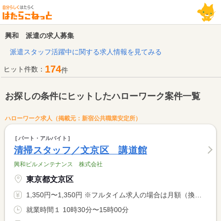
興和 派遣の求人募集
派遣スタッフ活躍中に関する求人情報を見てみる
174
ヒット件数：
件
お探しの条件にヒットしたハローワーク案件一覧
ハローワーク求人（掲載元：新宿公共職業安定所）
パート・アルバイト
清掃スタッフ／文京区 講道館
興和ビルメンテナンス 株式会社
東京都文京区
1,350円〜1,350円 ※フルタイム求人の場合は月額（換算額）、パート求人の場合は時間額を表示しています。
就業時間１ 10時30分〜15時00分