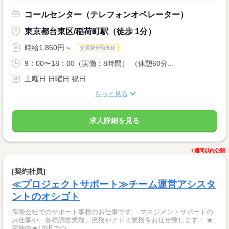
コールセンター（テレフォンオペレーター）
東京都台東区/稲荷町駅（徒歩 1分）
時給1,860円～
交通費全額支給
9：00〜18：00（実働：8時間） （休憩60分...
土曜日 日曜日 祝日
もっと見る
求人詳細を見る
1週間以内公開
[契約社員]
≪プロジェクトサポート≫チーム運営アシスタ
ントのオシゴト
保険会社でのサポート事務のお仕事です。 マネジメントサポートの
お仕事や、各種調整業務、庶務やアドミ業務をお任せ致します！ ★
実施中★LINEでつ...