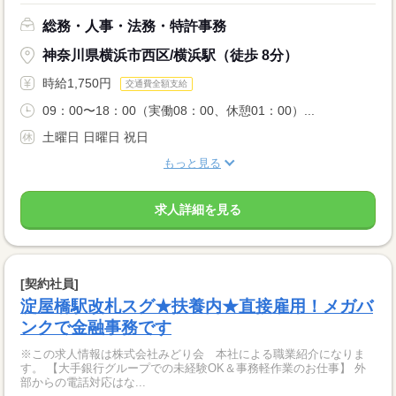
総務・人事・法務・特許事務
神奈川県横浜市西区/横浜駅（徒歩 8分）
時給1,750円
交通費全額支給
09：00〜18：00（実働08：00、休憩01：00）...
土曜日 日曜日 祝日
もっと見る
求人詳細を見る
[契約社員]
淀屋橋駅改札スグ★扶養内★直接雇用！メガバ
ンクで金融事務です
※この求人情報は株式会社みどり会 本社による職業紹介になりま
す。 【大手銀行グループでの未経験OK＆事務軽作業のお仕事】 外
部からの電話対応はな...