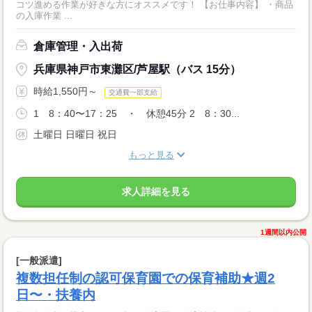
コツ進める作業が好きな方にオススメです！ 【お仕事内容】 ・商品
の入庫作業 ...
倉庫管理・入出荷
兵庫県神戸市東灘区/芦屋駅（バス 15分）
時給1,550円～
交通費一部支給
1 8：40〜17：25 ・ 休憩45分 2 8：30...
土曜日 日曜日 祝日
もっと見る
求人詳細を見る
1週間以内公開
[一般派遣]
複数担任制の認可保育園での保育補助★週2
日〜・扶養内