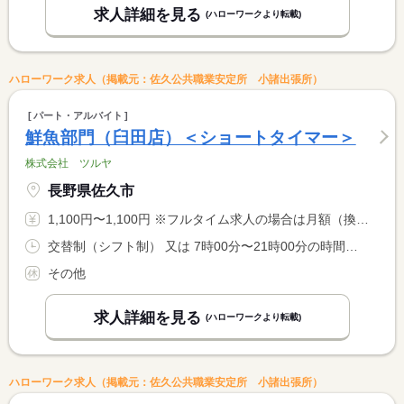
求人詳細を見る
(ハローワークより転載)
ハローワーク求人（掲載元：佐久公共職業安定所 小諸出張所）
パート・アルバイト
鮮魚部門（臼田店）＜ショートタイマー＞
株式会社 ツルヤ
長野県佐久市
1,100円〜1,100円 ※フルタイム求人の場合は月額（換算額）、パート求人の場合は時間額を表示しています。
交替制（シフト制） 又は 7時00分〜21時00分の時間の間の5時間以上 就業時間に関する特記事項 ７時〜２１時の間で５時間以上６時間未満で働いていただけます。 <BR> 昼休憩は基本ありませんが、店舗との相談も可能です。
その他
求人詳細を見る
(ハローワークより転載)
ハローワーク求人（掲載元：佐久公共職業安定所 小諸出張所）