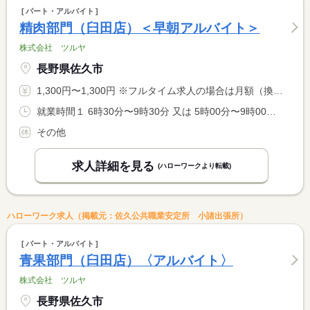
パート・アルバイト
精肉部門（臼田店）＜早朝アルバイト＞
株式会社 ツルヤ
長野県佐久市
1,300円〜1,300円 ※フルタイム求人の場合は月額（換算額）、パート求人の場合は時間額を表示しています。
就業時間１ 6時30分〜9時30分 又は 5時00分〜9時00分の時間の間の3時間程度
その他
求人詳細を見る
(ハローワークより転載)
ハローワーク求人（掲載元：佐久公共職業安定所 小諸出張所）
パート・アルバイト
青果部門（臼田店）〈アルバイト〉
株式会社 ツルヤ
長野県佐久市