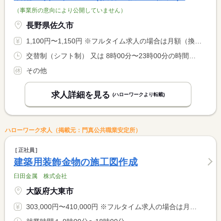
（事業所の意向により公開していません）
長野県佐久市
1,100円〜1,150円 ※フルタイム求人の場合は月額（換算額）、パート求人の場合は時間額を表示しています。
交替制（シフト制） 又は 8時00分〜23時00分の時間の間の3時間以上
その他
求人詳細を見る
(ハローワークより転載)
ハローワーク求人（掲載元：門真公共職業安定所）
正社員
建築用装飾金物の施工図作成
臼田金属 株式会社
大阪府大東市
303,000円〜410,000円 ※フルタイム求人の場合は月額（換算額）、パート求人の場合は時間額を表示しています。