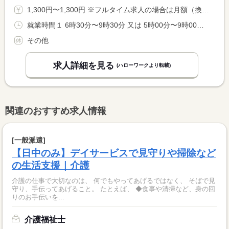
1,300円〜1,300円 ※フルタイム求人の場合は月額（換算額）、パート求人の場合は時間額を表示しています。
就業時間１ 6時30分〜9時30分 又は 5時00分〜9時00分の時間の間の3時間程度
その他
求人詳細を見る
(ハローワークより転載)
関連のおすすめ求人情報
[一般派遣]
【日中のみ】デイサービスで見守りや掃除など
の生活支援｜介護
介護の仕事で大切なのは、 何でもやってあげるではなく、 そばで見
守り、手伝ってあげること。 たとえば、 ◆食事や清掃など、身の回
りのお手伝いを...
介護福祉士