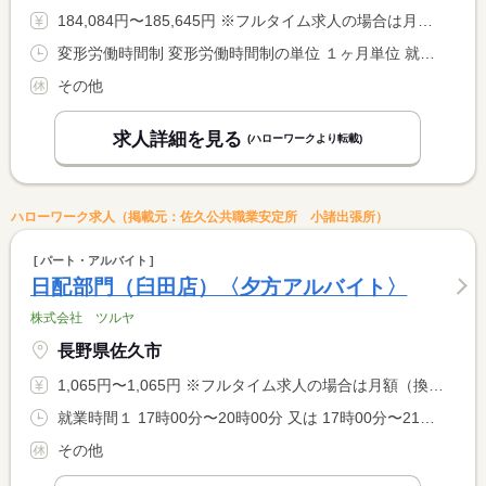
184,084円〜185,645円 ※フルタイム求人の場合は月額（換算額）、パート求人の場合は時間額を表示しています。
変形労働時間制 変形労働時間制の単位 １ヶ月単位 就業時間１ 9時00分〜19時00分 就業時間２ 19時00分〜9時00分 就業時間３ 9時00分〜8時59分 就業時間に関する特記事項 （２）休憩３００分（３）休憩３６０分 <BR> 月平均週４０時間以内の変形労働制
その他
求人詳細を見る
(ハローワークより転載)
ハローワーク求人（掲載元：佐久公共職業安定所 小諸出張所）
パート・アルバイト
日配部門（臼田店）〈夕方アルバイト〉
株式会社 ツルヤ
長野県佐久市
1,065円〜1,065円 ※フルタイム求人の場合は月額（換算額）、パート求人の場合は時間額を表示しています。
就業時間１ 17時00分〜20時00分 又は 17時00分〜21時00分の時間の間の3時間程度
その他