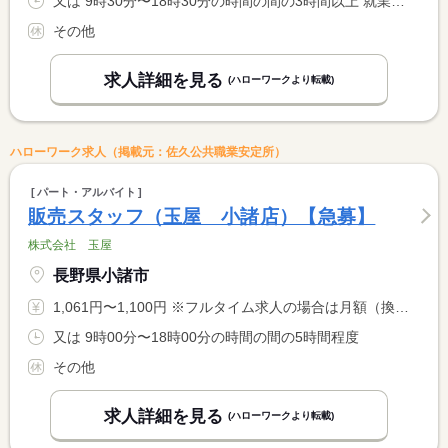
又は 9時30分〜18時30分の時間の間の3時間以上 就業時間に関する特記事項 時間等はご相談に応じます <BR> 休憩時間は労基法に準じます
その他
求人詳細を見る
(ハローワークより転載)
ハローワーク求人（掲載元：佐久公共職業安定所）
パート・アルバイト
販売スタッフ（玉屋 小諸店）【急募】
株式会社 玉屋
長野県小諸市
1,061円〜1,100円 ※フルタイム求人の場合は月額（換算額）、パート求人の場合は時間額を表示しています。
又は 9時00分〜18時00分の時間の間の5時間程度
その他
求人詳細を見る
(ハローワークより転載)