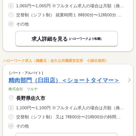
1,065円〜1,065円 ※フルタイム求人の場合は月額（換算額）、パート求人の場合は時間額を表示しています。
交替制（シフト制） 就業時間１ 8時00分〜12時00分 就業時間２ 13時00分〜17時00分 就業時間３ 17時00分〜21時00分 又は 7時00分〜21時00分の時間の間の4時間程度 就業時間に関する特記事項 シフト制 <BR> 上記シフト時間は目安です
その他
求人詳細を見る
(ハローワークより転載)
ハローワーク求人（掲載元：佐久公共職業安定所 小諸出張所）
パート・アルバイト
精肉部門（臼田店）＜ショートタイマー＞
株式会社 ツルヤ
長野県佐久市
1,100円〜1,100円 ※フルタイム求人の場合は月額（換算額）、パート求人の場合は時間額を表示しています。
交替制（シフト制） 又は 7時00分〜21時00分の時間の間の5時間以上 就業時間に関する特記事項 ７〜２１時の間で５時間以上６時間未満で働いていただけます。 <BR> 昼休憩は基本ありませんが、店舗との相談も可能です。
その他