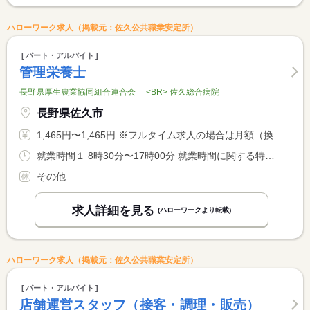
ハローワーク求人（掲載元：佐久公共職業安定所）
パート・アルバイト
管理栄養士
長野県厚生農業協同組合連合会 <BR> 佐久総合病院
長野県佐久市
1,465円〜1,465円 ※フルタイム求人の場合は月額（換算額）、パート求人の場合は時間額を表示しています。
就業時間１ 8時30分〜17時00分 就業時間に関する特記事項 ７．５時間／日のシフト制（３０時間未満／週）。 <BR> 時間は応相談となりますので、希望時間帯考慮いたします。
その他
求人詳細を見る
(ハローワークより転載)
ハローワーク求人（掲載元：佐久公共職業安定所）
パート・アルバイト
店舗運営スタッフ（接客・調理・販売）