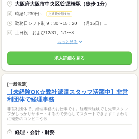
大阪府大阪市中央区/淀屋橋駅（徒歩 1分）
時給1,230円～
交通費全額支給
勤務日シフト制 9：30〜15：20 （月15日）...
土日祝 および12/31、1/1〜3
もっと見る
求人詳細を見る
[一般派遣]
【未経験OK☆弊社派遣スタッフ活躍中】非営
利団体で経理事務
非営利団体で、経理事務のお仕事です。経理未経験でも先輩スタッ
フがしっかりサポートするので安心してスタートできます！まわり
に複数のコンビニや飲...
経理・会計・財務