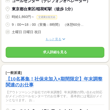
コールセンター（テレフォンオペレーター）
東京都台東区/稲荷町駅（徒歩 1分）
時給1,860円～
交通費全額支給
9：00〜18：00（実働：8時間） （休憩60分...
土曜日 日曜日 祝日
もっと見る
求人詳細を見る
[一般派遣]
【10名募集！社保未加入×期間限定】年末調整
関連のお仕事
【アウトソーシング会社での年末調整】 年末調整の問い合わせ対応
がメインのコールセンターでのお仕事です。 基本的には電話がメイ
ンとなります。 お...