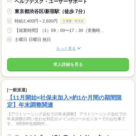
ヘルプデスク・ユーザーサポート
東京都渋谷区/新宿駅（徒歩 7分）
時給2,400円～2,600円
交通費一部支給
【就業時間】（1）09：00〜17：30（実働時...
土曜日 日曜日 祝日
もっと見る
求人詳細を見る
[一般派遣]
【11月開始×社保未加入×約1か月間の期間限
定】年末調整関連
【アウトソーシング会社での年末調整】 アウトソーシング会社での
年末調整の問い合わせ対応がメインのコールセンターでのお仕事で
す。 WEB申告期間中...