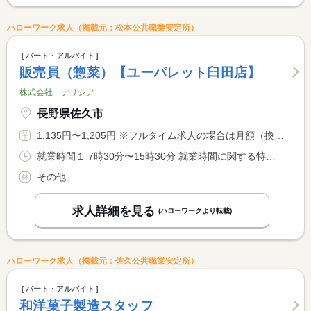
ハローワーク求人（掲載元：松本公共職業安定所）
パート・アルバイト
販売員（惣菜）【ユーパレット臼田店】
株式会社 デリシア
長野県佐久市
1,135円〜1,205円 ※フルタイム求人の場合は月額（換算額）、パート求人の場合は時間額を表示しています。
就業時間１ 7時30分〜15時30分 就業時間に関する特記事項 ●繁忙期（年末年始、旧盆、決算棚卸）に残業の場合 <BR> があります。
その他
求人詳細を見る
(ハローワークより転載)
ハローワーク求人（掲載元：佐久公共職業安定所）
パート・アルバイト
和洋菓子製造スタッフ