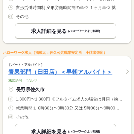
変形労働時間制 変形労働時間制の単位 １ヶ月単位 就業時間１ 9時00分〜19時00分 就業時間２ 19時00分〜9時00分 就業時間３ 9時00分〜8時59分 就業時間に関する特記事項 （２）休憩３００分（３）休憩３６０分 <BR> 月平均週４０時間以内の変形労働制
その他
求人詳細を見る
(ハローワークより転載)
ハローワーク求人（掲載元：佐久公共職業安定所 小諸出張所）
パート・アルバイト
青果部門（臼田店）＜早朝アルバイト＞
株式会社 ツルヤ
長野県佐久市
1,300円〜1,300円 ※フルタイム求人の場合は月額（換算額）、パート求人の場合は時間額を表示しています。
就業時間１ 6時30分〜9時30分 又は 5時00分〜9時00分の時間の間の3時間程度
その他
求人詳細を見る
(ハローワークより転載)