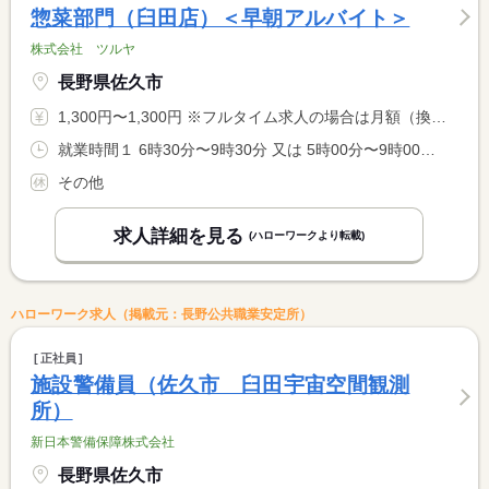
惣菜部門（臼田店）＜早朝アルバイト＞
株式会社 ツルヤ
長野県佐久市
1,300円〜1,300円 ※フルタイム求人の場合は月額（換算額）、パート求人の場合は時間額を表示しています。
就業時間１ 6時30分〜9時30分 又は 5時00分〜9時00分の時間の間の3時間程度
その他
求人詳細を見る
(ハローワークより転載)
ハローワーク求人（掲載元：長野公共職業安定所）
正社員
施設警備員（佐久市 臼田宇宙空間観測
所）
新日本警備保障株式会社
長野県佐久市