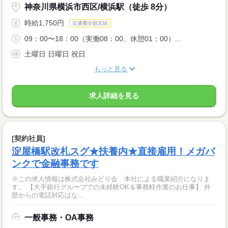
神奈川県横浜市西区/横浜駅（徒歩 8分）
時給1,750円
交通費全額支給
09：00〜18：00（実働08：00、休憩01：00）...
土曜日 日曜日 祝日
もっと見る
求人詳細を見る
[契約社員]
淀屋橋駅改札スグ★扶養内★直接雇用！メガバ
ンクで金融事務です
※この求人情報は株式会社みどり会 本社による職業紹介になりま
す。 【大手銀行グループでの未経験OK＆事務軽作業のお仕事】 外
部からの電話対応はな...
一般事務・OA事務