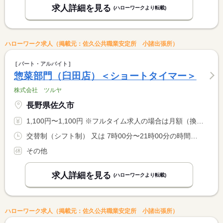
求人詳細を見る
(ハローワークより転載)
ハローワーク求人（掲載元：佐久公共職業安定所 小諸出張所）
パート・アルバイト
惣菜部門（臼田店）＜ショートタイマー＞
株式会社 ツルヤ
長野県佐久市
1,100円〜1,100円 ※フルタイム求人の場合は月額（換算額）、パート求人の場合は時間額を表示しています。
交替制（シフト制） 又は 7時00分〜21時00分の時間の間の5時間以上 就業時間に関する特記事項 ７時〜２１時の間で５時間以上６時間未満で働いていただけます。 <BR> 昼休憩は基本ありませんが、店舗との相談も可能です。
その他
求人詳細を見る
(ハローワークより転載)
ハローワーク求人（掲載元：佐久公共職業安定所 小諸出張所）