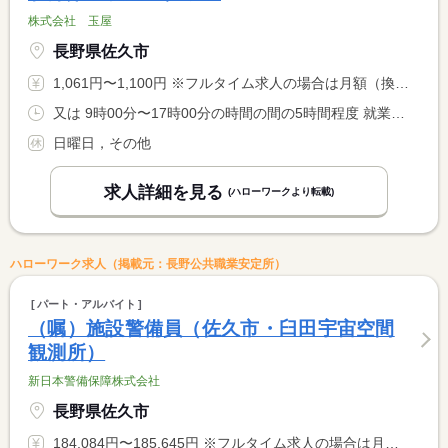
株式会社 玉屋
長野県佐久市
1,061円〜1,100円 ※フルタイム求人の場合は月額（換算額）、パート求人の場合は時間額を表示しています。
又は 9時00分〜17時00分の時間の間の5時間程度 就業時間に関する特記事項 ・就業時間はご相談可
日曜日，その他
求人詳細を見る
(ハローワークより転載)
ハローワーク求人（掲載元：長野公共職業安定所）
パート・アルバイト
（嘱）施設警備員（佐久市・臼田宇宙空間
観測所）
新日本警備保障株式会社
長野県佐久市
184,084円〜185,645円 ※フルタイム求人の場合は月額（換算額）、パート求人の場合は時間額を表示しています。