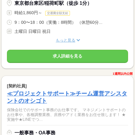
東京都台東区/稲荷町駅（徒歩 1分）
時給1,860円～
交通費全額支給
9：00〜18：00（実働：8時間） （休憩60分...
土曜日 日曜日 祝日
もっと見る
求人詳細を見る
1週間以内公開
[契約社員]
≪プロジェクトサポート≫チーム運営アシスタ
ントのオシゴト
保険会社でのサポート事務のお仕事です。 マネジメントサポートの
お仕事や、各種調整業務、庶務やアドミ業務をお任せ致します！ ★
実施中★LINEでつ...
一般事務・OA事務