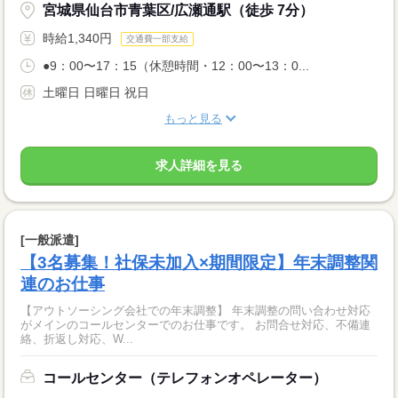
宮城県仙台市青葉区/広瀬通駅（徒歩 7分）
時給1,340円
交通費一部支給
●9：00〜17：15（休憩時間・12：00〜13：0...
土曜日 日曜日 祝日
もっと見る
求人詳細を見る
[一般派遣]
【3名募集！社保未加入×期間限定】年末調整関
連のお仕事
【アウトソーシング会社での年末調整】 年末調整の問い合わせ対応
がメインのコールセンターでのお仕事です。 お問合せ対応、不備連
絡、折返し対応、W...
コールセンター（テレフォンオペレーター）