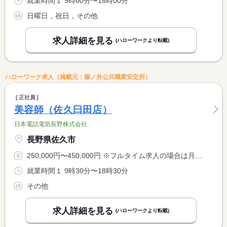
就業時間１ 9時00分〜18時00分
日曜日，祝日，その他
求人詳細を見る
(ハローワークより転載)
ハローワーク求人（掲載元：篠ノ井公共職業安定所）
正社員
美容師（佐久臼田店）
日本電話電気長野株式会社
長野県佐久市
250,000円〜450,000円 ※フルタイム求人の場合は月額（換算額）、パート求人の場合は時間額を表示しています。
就業時間１ 9時30分〜18時30分
その他
求人詳細を見る
(ハローワークより転載)