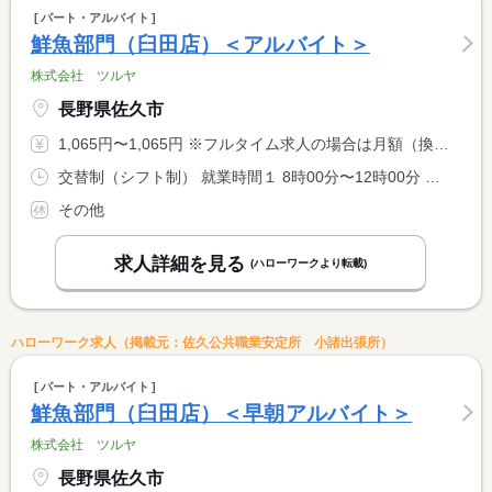
パート・アルバイト
鮮魚部門（臼田店）＜アルバイト＞
株式会社 ツルヤ
長野県佐久市
1,065円〜1,065円 ※フルタイム求人の場合は月額（換算額）、パート求人の場合は時間額を表示しています。
交替制（シフト制） 就業時間１ 8時00分〜12時00分 就業時間２ 13時00分〜17時00分 就業時間３ 17時00分〜21時00分 又は 7時00分〜21時00分の時間の間の4時間程度 就業時間に関する特記事項 シフト制 <BR> 上記シフト時間は目安です
その他
求人詳細を見る
(ハローワークより転載)
ハローワーク求人（掲載元：佐久公共職業安定所 小諸出張所）
パート・アルバイト
鮮魚部門（臼田店）＜早朝アルバイト＞
株式会社 ツルヤ
長野県佐久市