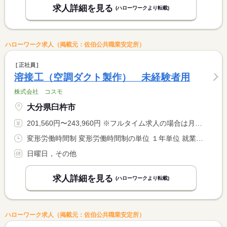
求人詳細を見る
(ハローワークより転載)
ハローワーク求人（掲載元：佐伯公共職業安定所）
正社員
溶接工（空調ダクト製作） 未経験者用
株式会社 コスモ
大分県臼杵市
201,560円〜243,960円 ※フルタイム求人の場合は月額（換算額）、パート求人の場合は時間額を表示しています。
変形労働時間制 変形労働時間制の単位 １年単位 就業時間１ 8時00分〜17時00分
日曜日，その他
求人詳細を見る
(ハローワークより転載)
ハローワーク求人（掲載元：佐伯公共職業安定所）