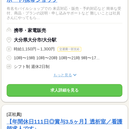
有名モバイルショップでの 来店対応・販売・予約対応など 簡単な受
付、商品・プランの説明・申し込みサポートなど 難しいことは社員
さんにやってもら...
携帯・家電販売
大分県大分市/大分駅
時給1,150円～1,300円
交通費一部支給
10時〜19時 10時〜20時 10時〜21時 9時〜17...
シフト制 週休2日制
もっと見る
求人詳細を見る
[正社員]
【年間休日111日◎賞与3.5ヶ月】透析室／看護
師求人です♪