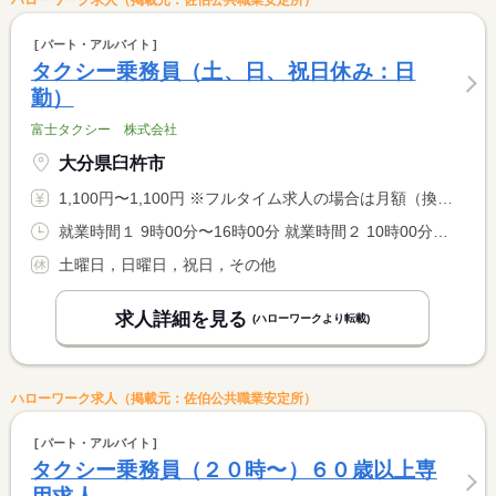
ハローワーク求人（掲載元：佐伯公共職業安定所）
パート・アルバイト
タクシー乗務員（土、日、祝日休み：日
勤）
富士タクシー 株式会社
大分県臼杵市
1,100円〜1,100円 ※フルタイム求人の場合は月額（換算額）、パート求人の場合は時間額を表示しています。
就業時間１ 9時00分〜16時00分 就業時間２ 10時00分〜17時00分 就業時間に関する特記事項 （１）又は（２）いずれかの勤務 <BR> 就業時間の相談応じます
土曜日，日曜日，祝日，その他
求人詳細を見る
(ハローワークより転載)
ハローワーク求人（掲載元：佐伯公共職業安定所）
パート・アルバイト
タクシー乗務員（２０時〜）６０歳以上専