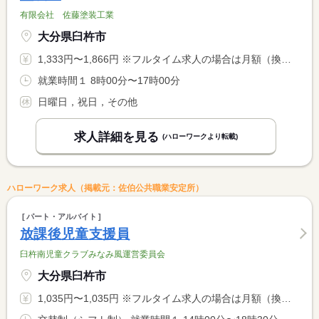
有限会社 佐藤塗装工業
大分県臼杵市
1,333円〜1,866円 ※フルタイム求人の場合は月額（換算額）、パート求人の場合は時間額を表示しています。
就業時間１ 8時00分〜17時00分
日曜日，祝日，その他
求人詳細を見る
(ハローワークより転載)
ハローワーク求人（掲載元：佐伯公共職業安定所）
パート・アルバイト
放課後児童支援員
臼杵南児童クラブみなみ風運営委員会
大分県臼杵市
1,035円〜1,035円 ※フルタイム求人の場合は月額（換算額）、パート求人の場合は時間額を表示しています。