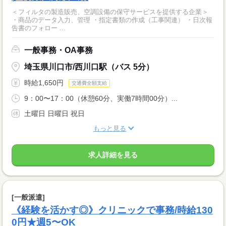
＜フィルタの製造販売、空調設備の保守サービスを提供する企業＞
・商品のデータ入力、管理 ・指定書類の作成（工事関連） ・日次報
告書のフォロー ...
一般事務・OA事務
埼玉県川口市/西川口駅（バス 5分）
時給1,650円
交通費全額支給
9：00〜17：00（休憩60分、実働7時間00分）...
土曜日 日曜日 祝日
もっと見る
求人詳細を見る
[一般派遣]
《経験を活かす◎》クリニックで事務/時給130
0円★週5〜OK