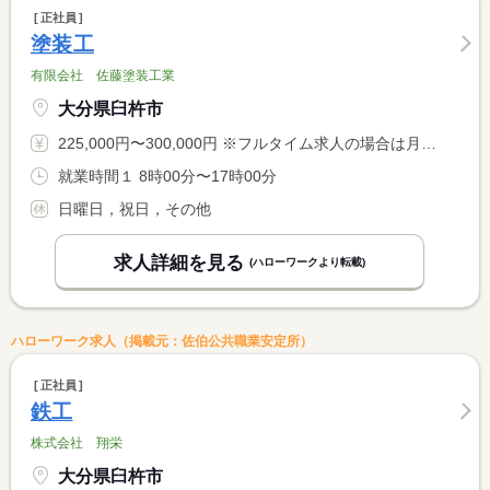
正社員
塗装工
有限会社 佐藤塗装工業
大分県臼杵市
225,000円〜300,000円 ※フルタイム求人の場合は月額（換算額）、パート求人の場合は時間額を表示しています。
就業時間１ 8時00分〜17時00分
日曜日，祝日，その他
求人詳細を見る
(ハローワークより転載)
ハローワーク求人（掲載元：佐伯公共職業安定所）
正社員
鉄工
株式会社 翔栄
大分県臼杵市