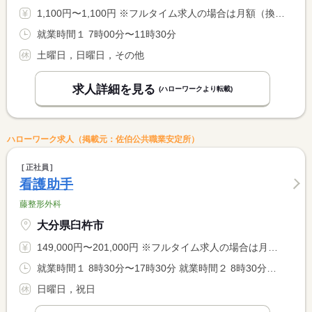
1,100円〜1,100円 ※フルタイム求人の場合は月額（換算額）、パート求人の場合は時間額を表示しています。
就業時間１ 7時00分〜11時30分
土曜日，日曜日，その他
求人詳細を見る
(ハローワークより転載)
ハローワーク求人（掲載元：佐伯公共職業安定所）
正社員
看護助手
藤整形外科
大分県臼杵市
149,000円〜201,000円 ※フルタイム求人の場合は月額（換算額）、パート求人の場合は時間額を表示しています。
就業時間１ 8時30分〜17時30分 就業時間２ 8時30分〜12時30分 就業時間に関する特記事項 （１）は月、水、金の勤務 <BR> （２）は火曜、木曜、土曜の勤務で休憩なし
日曜日，祝日