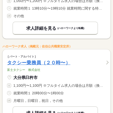
1,050円〜1,200円 ※フルタイム求人の場合は月額（換算額）、パート求人の場合は時間額を表示しています。
就業時間１ 13時10分〜19時10分 就業時間に関する特記事項 実働５．５時間 休憩３０分
その他
求人詳細を見る
(ハローワークより転載)
ハローワーク求人（掲載元：佐伯公共職業安定所）
パート・アルバイト
タクシー乗務員（２０時〜）
富士タクシー 株式会社
大分県臼杵市
1,100円〜1,100円 ※フルタイム求人の場合は月額（換算額）、パート求人の場合は時間額を表示しています。
就業時間１ 20時00分〜1時00分
月曜日，日曜日，祝日，その他
(ハローワークより転載)