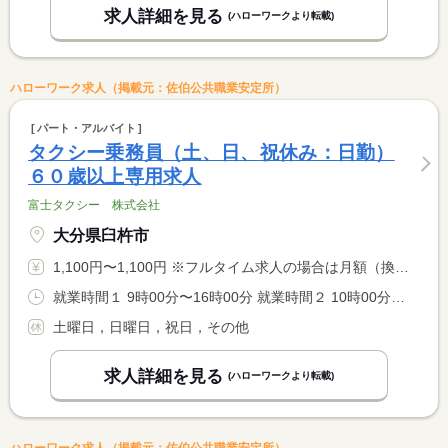
求人詳細を見る
(ハローワークより転載)
ハローワーク求人（掲載元：佐伯公共職業安定所）
パート・アルバイト
タクシー乗務員（土、日、祝休み：日勤）
６０歳以上専用求人
富士タクシー 株式会社
大分県臼杵市
1,100円〜1,100円 ※フルタイム求人の場合は月額（換算額）、パート求人の場合は時間額を表示しています。
就業時間１ 9時00分〜16時00分 就業時間２ 10時00分〜17時00分 就業時間に関する特記事項 （１）又は（２）いずれかの勤務 <BR> 就業時間の相談応じます
土曜日，日曜日，祝日，その他
求人詳細を見る
(ハローワークより転載)