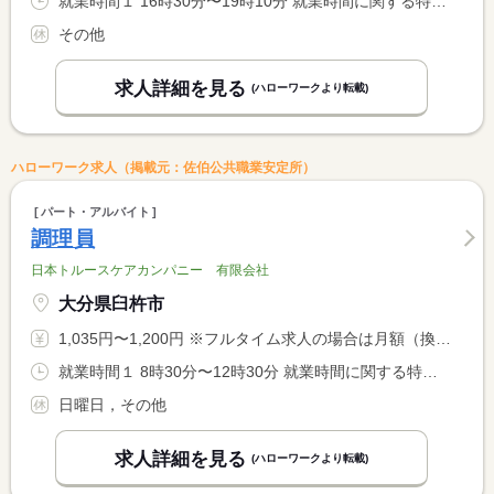
就業時間１ 16時30分〜19時10分 就業時間に関する特記事項 実働２．５時間 休憩１０分
その他
求人詳細を見る
(ハローワークより転載)
ハローワーク求人（掲載元：佐伯公共職業安定所）
パート・アルバイト
調理員
日本トルースケアカンパニー 有限会社
大分県臼杵市
1,035円〜1,200円 ※フルタイム求人の場合は月額（換算額）、パート求人の場合は時間額を表示しています。
就業時間１ 8時30分〜12時30分 就業時間に関する特記事項 就業時間は相談に応じます。
日曜日，その他
求人詳細を見る
(ハローワークより転載)