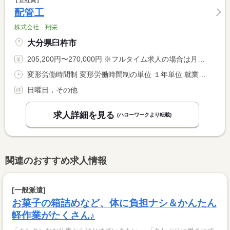
正社員
配管工
株式会社 翔栄
大分県臼杵市
205,200円〜270,000円 ※フルタイム求人の場合は月額（換算額）、パート求人の場合は時間額を表示しています。
変形労働時間制 変形労働時間制の単位 １年単位 就業時間１ 8時00分〜17時00分
日曜日，その他
求人詳細を見る
(ハローワークより転載)
関連のおすすめ求人情報
[一般派遣]
お菓子の箱詰めなど、体に負担ナシ＆かんたん
軽作業がたくさん♪