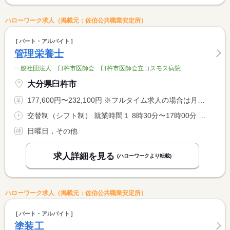
ハローワーク求人（掲載元：佐伯公共職業安定所）
パート・アルバイト
管理栄養士
一般社団法人 臼杵市医師会 臼杵市医師会立コスモス病院
大分県臼杵市
177,600円〜232,100円 ※フルタイム求人の場合は月額（換算額）、パート求人の場合は時間額を表示しています。
交替制（シフト制） 就業時間１ 8時30分〜17時00分 就業時間２ 6時30分〜15時00分 就業時間に関する特記事項 （２）早出は土曜日か祝日に１、２回／月程度です
日曜日，その他
求人詳細を見る
(ハローワークより転載)
ハローワーク求人（掲載元：佐伯公共職業安定所）
パート・アルバイト
塗装工