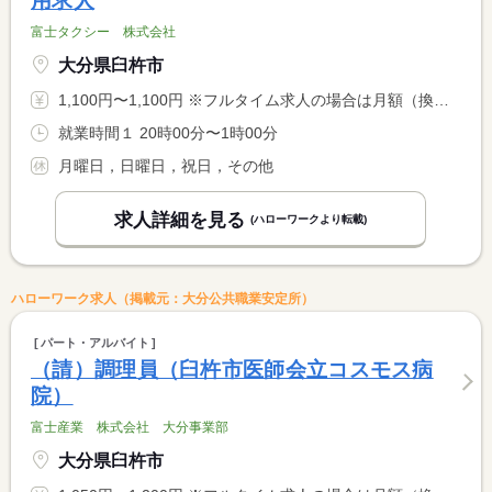
用求人
富士タクシー 株式会社
大分県臼杵市
1,100円〜1,100円 ※フルタイム求人の場合は月額（換算額）、パート求人の場合は時間額を表示しています。
就業時間１ 20時00分〜1時00分
月曜日，日曜日，祝日，その他
求人詳細を見る
(ハローワークより転載)
ハローワーク求人（掲載元：大分公共職業安定所）
パート・アルバイト
（請）調理員（臼杵市医師会立コスモス病
院）
富士産業 株式会社 大分事業部
大分県臼杵市