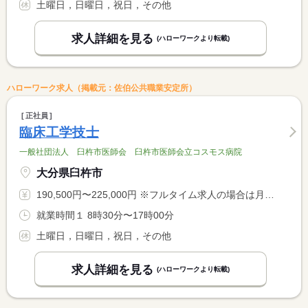
土曜日，日曜日，祝日，その他
求人詳細を見る
(ハローワークより転載)
ハローワーク求人（掲載元：佐伯公共職業安定所）
正社員
臨床工学技士
一般社団法人 臼杵市医師会 臼杵市医師会立コスモス病院
大分県臼杵市
190,500円〜225,000円 ※フルタイム求人の場合は月額（換算額）、パート求人の場合は時間額を表示しています。
就業時間１ 8時30分〜17時00分
土曜日，日曜日，祝日，その他
求人詳細を見る
(ハローワークより転載)