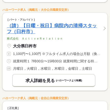
ハローワーク求人（掲載元：大分公共職業安定所）
パート・アルバイト
（請）【日曜・祝日】病院内の清掃スタッ
フ（臼杵市）
株式会社 ＡｃｔｉｖｅＲｅｌａｔｉｏｎ
大分県臼杵市
1,100円〜1,100円 ※フルタイム求人の場合は月額（換算額）、パート求人の場合は時間額を表示しています。
就業時間１ 7時00分〜15時00分 就業時間に関する特記事項 ７時〜１５時まで（休憩９０分）の６時間半勤務
月曜日，火曜日，水曜日，木曜日，金曜日，土曜日
求人詳細を見る
(ハローワークより転載)
ハローワーク求人（掲載元：佐伯公共職業安定所）
正社員