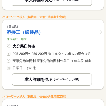
求人詳細を見る
ハローワーク求人（掲載元：佐伯公共職業安定所）
正社員
溶接工（艤装品）
株式会社 翔栄
大分県臼杵市
205,200円〜259,200円 ※フルタイム求人の場合は月額（換算額）、パート求人の場合は時間額を表示しています。
変形労働時間制 変形労働時間制の単位 １年単位 就業時間１ 8時00分〜17時00分
日曜日，その他
求人詳細を見る
(ハローワークより転載)
ハローワーク求人（掲載元：佐伯公共職業安定所）