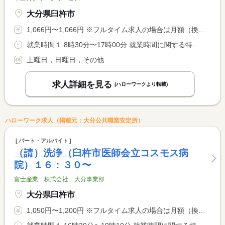
大分県臼杵市
1,066円〜1,066円 ※フルタイム求人の場合は月額（換算額）、パート求人の場合は時間額を表示しています。
就業時間１ 8時30分〜17時00分 就業時間に関する特記事項 終業時間は、作業内容により若干の変動があります。
土曜日，日曜日，その他
求人詳細を見る
(ハローワークより転載)
ハローワーク求人（掲載元：大分公共職業安定所）
パート・アルバイト
（請）洗浄（臼杵市医師会立コスモス病
院）１６：３０〜
富士産業 株式会社 大分事業部
大分県臼杵市
1,050円〜1,200円 ※フルタイム求人の場合は月額（換算額）、パート求人の場合は時間額を表示しています。