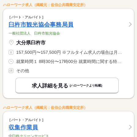
ハローワーク求人（掲載元：佐伯公共職業安定所）
パート・アルバイト
臼杵市観光協会事務局員
一般社団法人 臼杵市観光協会
大分県臼杵市
157,500円〜157,500円 ※フルタイム求人の場合は月額（換算額）、パート求人の場合は時間額を表示しています。
就業時間１ 8時30分〜17時00分 就業時間に関する特記事項 時間外はイベントなどの行事により多少変動あり <BR> 就業時間・日数の相談に応じます
その他
求人詳細を見る
(ハローワークより転載)
ハローワーク求人（掲載元：佐伯公共職業安定所）
パート・アルバイト
収集作業員
中臼杵クリーンサービス