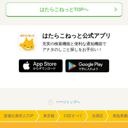
はたらこねっとTOPへ
はたらこねっと公式アプリ
充実の検索機能と便利な通知機能で
アナタのしごと探しをお手伝い！
ページトップへ
派遣社員求人TOP
東京都
23区すべて
目黒区
東急東横