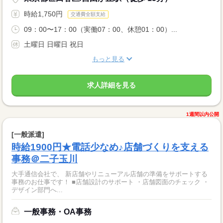
時給1,750円
交通費全額支給
09：00〜17：00（実働07：00、休憩01：00）...
土曜日 日曜日 祝日
もっと見る
求人詳細を見る
1週間以内公開
[一般派遣]
時給1900円★電話少なめ♪店舗づくりを支える
事務＠二子玉川
大手通信会社で、 新店舗やリニューアル店舗の準備をサポートする
事務のお仕事です！ ■店舗設計のサポート ・店舗図面のチェック ・
デザイン部門へ...
一般事務・OA事務