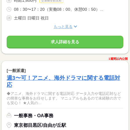
時給1,800円
交通費全額支給
08：30〜17：20（実働08：00、休憩00：50）...
土曜日 日曜日 祝日
もっと見る
求人詳細を見る
1週間以内公開
[一般派遣]
週3〜可！アニメ、海外ドラマに関する電話対
応
◆アニメ、海外ドラマに関する電話対応 データ入力や電話応対など
の簡単な事務をお任せします。 マニュアルもあるので未経験の方で
も安心！ ★人気の...
一般事務・OA事務
東京都目黒区/自由が丘駅