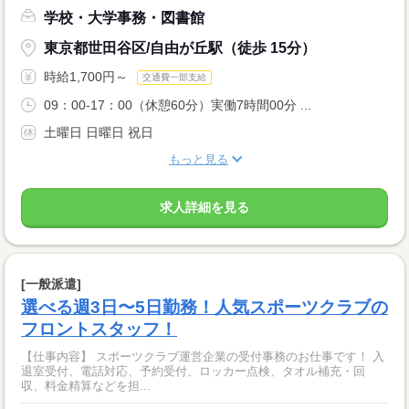
学校・大学事務・図書館
東京都世田谷区/自由が丘駅（徒歩 15分）
時給1,700円～
交通費一部支給
09：00-17：00（休憩60分）実働7時間00分 ...
土曜日 日曜日 祝日
もっと見る
求人詳細を見る
[一般派遣]
選べる週3日〜5日勤務！人気スポーツクラブの
フロントスタッフ！
【仕事内容】 スポーツクラブ運営企業の受付事務のお仕事です！ 入
退室受付、電話対応、予約受付、ロッカー点検、タオル補充・回
収、料金精算などを担...