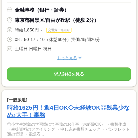
金融事務（銀行・証券）
東京都目黒区/自由が丘駅（徒歩 2分）
時給1,850円～
交通費一部支給
08：50-17：10（休憩60分）実働7時間20分 ...
土曜日 日曜日 祝日
もっと見る
求人詳細を見る
[一般派遣]
時給1625円！週4日OK◇未経験OK◎残業少な
め♪大手！事務
◎小学生対象の学習塾にて事務のお仕事（未経験OK） ・書類作成
・生徒資料のファイリング ・申し込み書類チェック ・パンフレット
類の管理 ・電話応...