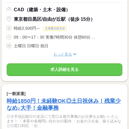
CAD（建築・土木・設備）
東京都目黒区/自由が丘駅（徒歩 15分）
時給2,500円～
交通費全額支給
09：00〜17：30 実働7時間30分 休憩60分 ...
土曜日 日曜日 祝日
もっと見る
求人詳細を見る
[一般派遣]
時給1850円！未経験OK◎土日祝休み！残業少
なめ♪大手！金融事務
◎大手信託銀行の支店にて窓口＆後方事務のお仕事をお願いいたし
ます！ ・来客や各種問い合わせの案内 ・お金の入出金、振り込みな
どの窓口対応 ・伝...