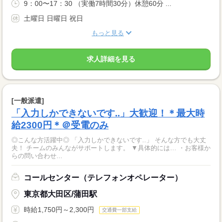
9：00〜17：30 （実働7時間30分）休憩60分 ...
土曜日 日曜日 祝日
もっと見る
求人詳細を見る
[一般派遣]
「入力しかできないです..」大歓迎！＊最大時
給2300円＊＠受電のみ
◎こんな方活躍中◎ 「入力しかできないです..」 そんな方でも大丈
夫！ チームのみんながサポートします。 ▼具体的には… ・お客様か
らの問い合わせ...
コールセンター（テレフォンオペレーター）
東京都大田区/蒲田駅
時給1,750円～2,300円
交通費一部支給