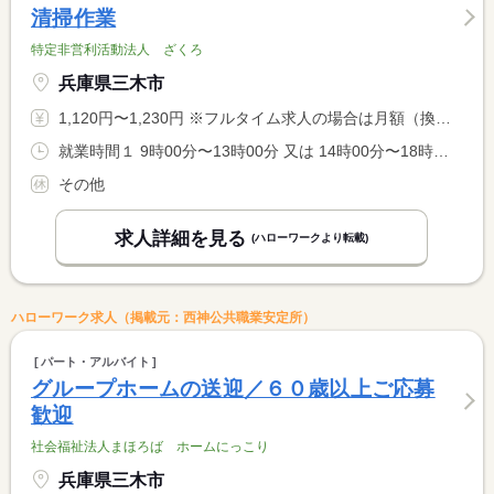
清掃作業
特定非営利活動法人 ざくろ
兵庫県三木市
1,120円〜1,230円 ※フルタイム求人の場合は月額（換算額）、パート求人の場合は時間額を表示しています。
就業時間１ 9時00分〜13時00分 又は 14時00分〜18時00分の時間の間の4時間程度
その他
求人詳細を見る
(ハローワークより転載)
ハローワーク求人（掲載元：西神公共職業安定所）
パート・アルバイト
グループホームの送迎／６０歳以上ご応募
歓迎
社会福祉法人まほろば ホームにっこり
兵庫県三木市