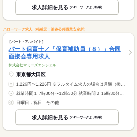
求人詳細を見る
(ハローワークより転載)
ハローワーク求人（掲載元：渋谷公共職業安定所）
パート・アルバイト
パート保育士／「保育補助員（８）」合同
面接会専用求人
株式会社マミーズエンジェル
東京都大田区
1,226円〜1,226円 ※フルタイム求人の場合は月額（換算額）、パート求人の場合は時間額を表示しています。
就業時間１ 7時30分〜12時30分 就業時間２ 15時30分〜20時30分 又は 7時30分〜20時30分の時間の間の5時間程度 就業時間に関する特記事項 ・応相談 <BR> ・休憩時間法定通り
日曜日，祝日，その他
求人詳細を見る
(ハローワークより転載)