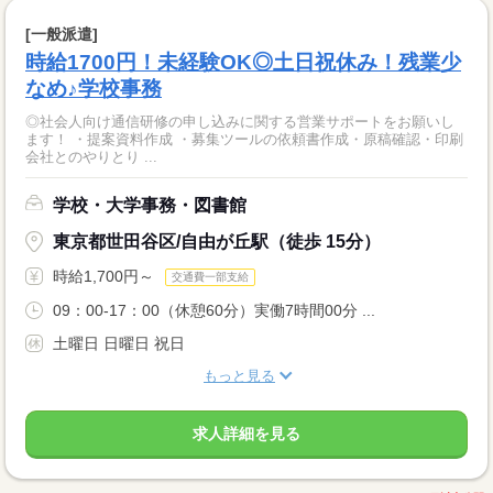
[一般派遣]
時給1700円！未経験OK◎土日祝休み！残業少
なめ♪学校事務
◎社会人向け通信研修の申し込みに関する営業サポートをお願いし
ます！ ・提案資料作成 ・募集ツールの依頼書作成・原稿確認・印刷
会社とのやりとり ...
学校・大学事務・図書館
東京都世田谷区/自由が丘駅（徒歩 15分）
時給1,700円～
交通費一部支給
09：00-17：00（休憩60分）実働7時間00分 ...
土曜日 日曜日 祝日
もっと見る
求人詳細を見る