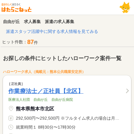
自由が丘 求人募集 派遣の求人募集
派遣スタッフ活躍中に関する求人情報を見てみる
87
ヒット件数：
件
お探しの条件にヒットしたハローワーク案件一覧
ハローワーク求人（掲載元：熊本公共職業安定所）
正社員
作業療法士／正社員【北区】
医療法人社団 自由が丘 自由が丘病院
熊本県熊本市北区
292,500円〜292,500円 ※フルタイム求人の場合は月額（換算額）、パート求人の場合は時間額を表示しています。
就業時間１ 8時30分〜17時30分