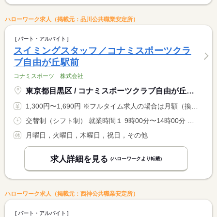
ハローワーク求人（掲載元：品川公共職業安定所）
パート・アルバイト
スイミングスタッフ／コナミスポーツクラ
ブ自由が丘駅前
コナミスポーツ 株式会社
東京都目黒区 / コナミスポーツクラブ自由が丘駅前
1,300円〜1,690円 ※フルタイム求人の場合は月額（換算額）、パート求人の場合は時間額を表示しています。
交替制（シフト制） 就業時間１ 9時00分〜14時00分 就業時間２ 14時00分〜20時00分 又は 9時00分〜20時00分の時間の間の4時間以上 就業時間に関する特記事項 水金 １４：００〜２０：００ <BR> 土曜 １４：００〜２０：００ <BR> 日曜 ０９：００〜１４：００
月曜日，火曜日，木曜日，祝日，その他
求人詳細を見る
(ハローワークより転載)
ハローワーク求人（掲載元：西神公共職業安定所）
パート・アルバイト