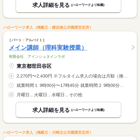
求人詳細を見る
(ハローワークより転載)
ハローワーク求人（掲載元：横浜南公共職業安定所）
パート・アルバイト
メイン講師（理科実験授業）
有限会社 アインシュタインラボ
東京都世田谷区
2,270円〜2,430円 ※フルタイム求人の場合は月額（換算額）、パート求人の場合は時間額を表示しています。
就業時間１ 9時00分〜17時45分 就業時間２ 9時00分〜13時00分 就業時間３ 15時00分〜19時00分 就業時間に関する特記事項 就業時間（２）（３）休憩なし
月曜日，火曜日，水曜日，その他
求人詳細を見る
(ハローワークより転載)
ハローワーク求人（掲載元：川崎北公共職業安定所）