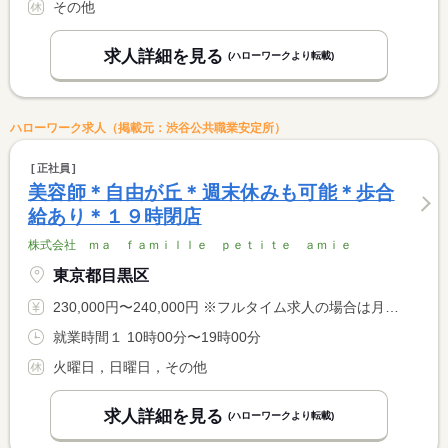
その他
求人詳細を見る
(ハローワークより転載)
ハローワーク求人（掲載元：渋谷公共職業安定所）
正社員
美容師＊自由が丘＊週末休みも可能＊歩合
給あり＊１９時閉店
株式会社 ｍａ ｆａｍｉｌｌｅ ｐｅｔｉｔｅ ａｍｉｅ
東京都目黒区
230,000円〜240,000円 ※フルタイム求人の場合は月額（換算額）、パート求人の場合は時間額を表示しています。
就業時間１ 10時00分〜19時00分
火曜日，日曜日，その他
求人詳細を見る
(ハローワークより転載)