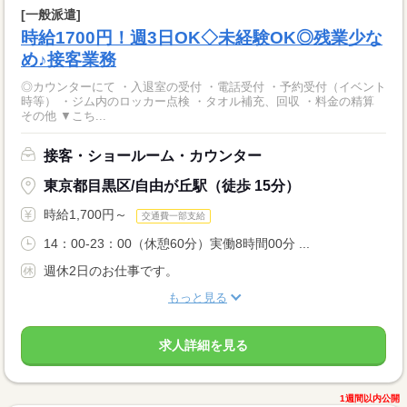
[一般派遣]
時給1700円！週3日OK◇未経験OK◎残業少な
め♪接客業務
◎カウンターにて ・入退室の受付 ・電話受付 ・予約受付（イベント
時等） ・ジム内のロッカー点検 ・タオル補充、回収 ・料金の精算
その他 ▼こち...
接客・ショールーム・カウンター
東京都目黒区/自由が丘駅（徒歩 15分）
時給1,700円～
交通費一部支給
14：00-23：00（休憩60分）実働8時間00分 ...
週休2日のお仕事です。
もっと見る
求人詳細を見る
1週間以内公開