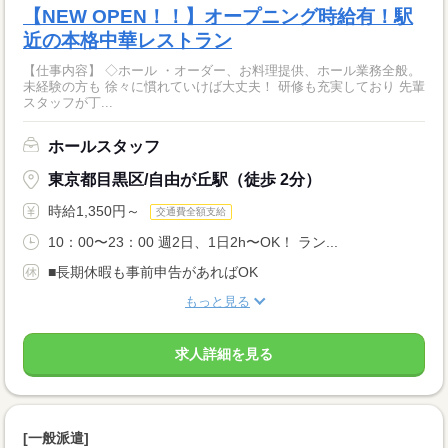
【NEW OPEN！！】オープニング時給有！駅
近の本格中華レストラン
【仕事内容】 ◇ホール ・オーダー、お料理提供、ホール業務全般。
未経験の方も 徐々に慣れていけば大丈夫！ 研修も充実しており 先輩
スタッフが丁...
ホールスタッフ
東京都目黒区/自由が丘駅（徒歩 2分）
時給1,350円～
交通費全額支給
10：00〜23：00 週2日、1日2h〜OK！ ラン...
■長期休暇も事前申告があればOK
もっと見る
求人詳細を見る
[一般派遣]