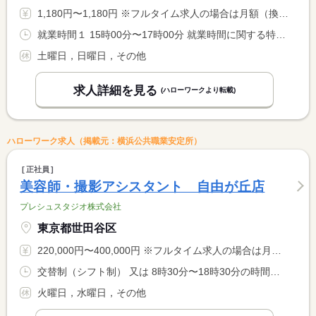
1,180円〜1,180円 ※フルタイム求人の場合は月額（換算額）、パート求人の場合は時間額を表示しています。
就業時間１ 15時00分〜17時00分 就業時間に関する特記事項 ＊勤務日数及び時間は相談可能です
土曜日，日曜日，その他
求人詳細を見る
(ハローワークより転載)
ハローワーク求人（掲載元：横浜公共職業安定所）
正社員
美容師・撮影アシスタント 自由が丘店
プレシュスタジオ株式会社
東京都世田谷区
220,000円〜400,000円 ※フルタイム求人の場合は月額（換算額）、パート求人の場合は時間額を表示しています。
交替制（シフト制） 又は 8時30分〜18時30分の時間の間の8時間
火曜日，水曜日，その他