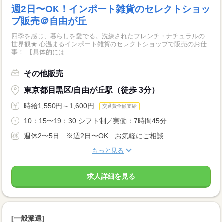
週2日〜OK！インポート雑貨のセレクトショッ
プ販売＠自由が丘
四季を感じ、暮らしを愛でる。洗練されたフレンチ・ナチュラルの
世界観★ 心温まるインポート雑貨のセレクトショップで販売のお仕
事！ 【具体的には...
その他販売
東京都目黒区/自由が丘駅（徒歩 3分）
時給1,550円～1,600円
交通費全額支給
10：15〜19：30 シフト制／実働：7時間45分...
週休2〜5日 ※週2日〜OK お気軽にご相談...
もっと見る
求人詳細を見る
[一般派遣]