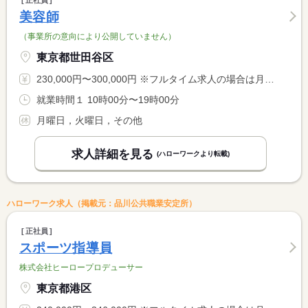
正社員
美容師
（事業所の意向により公開していません）
東京都世田谷区
230,000円〜300,000円 ※フルタイム求人の場合は月額（換算額）、パート求人の場合は時間額を表示しています。
就業時間１ 10時00分〜19時00分
月曜日，火曜日，その他
求人詳細を見る
(ハローワークより転載)
ハローワーク求人（掲載元：品川公共職業安定所）
正社員
スポーツ指導員
株式会社ヒーロープロデューサー
東京都港区