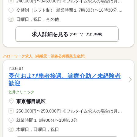
240,000円〜346,000円 ※フルタイム求人の場合は月額（換算額）、パート求人の場合は時間額を表示しています。
交替制（シフト制） 就業時間１ 7時30分〜16時30分 就業時間２ 8時00分〜17時00分 就業時間３ 10時00分〜19時00分
日曜日，祝日，その他
求人詳細を見る
(ハローワークより転載)
ハローワーク求人（掲載元：渋谷公共職業安定所）
正社員
受付および患者接遇、診療介助／未経験者
歓迎
笠井クリニック
東京都目黒区
250,000円〜250,000円 ※フルタイム求人の場合は月額（換算額）、パート求人の場合は時間額を表示しています。
就業時間１ 9時00分〜18時30分
木曜日，日曜日，祝日