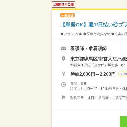
1週間以内公開
一般派遣
【単発OK】週1/日払い◎ブ
◆ブランクOK ◆医療行為少なめ ◆充実の
看護師・准看護師
東京都練馬区/都営大江戸線
都営大江戸線「光が丘」駅徒歩13分
時給2,000円～2,200円
交通
期間：長期
時間：8：45〜17：15 勤務日数・
勤務日数・休日： 担当者にご確認下