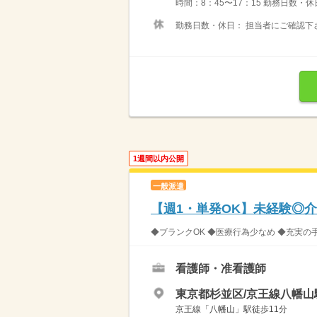
時間：8：45〜17：15 勤務日数・
勤務日数・休日： 担当者にご確認下
1週間以内公開
一般派遣
【週1・単発OK】未経験◎
◆ブランクOK ◆医療行為少なめ ◆充実の
看護師・准看護師
東京都杉並区/京王線八幡山
京王線「八幡山」駅徒歩11分