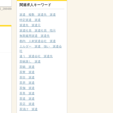
関連求人キーワード
6_288488
派遣 複数 派遣先 派遣
特定派遣 派遣
派遣先 派遣元
派遣社員 派遣社員 指示
無期雇用派遣 派遣先
都内 人材派遣会社 派遣
エルダー 派遣 強い 派遣会
社
違う 派遣会社 派遣先
茶碗蒸し 派遣
茶碗 派遣
茶寮 派遣
茶目 派遣
茶房 派遣
茶舗 派遣
茶美 派遣
茶道 派遣
茶店 派遣
茶漬け 派遣