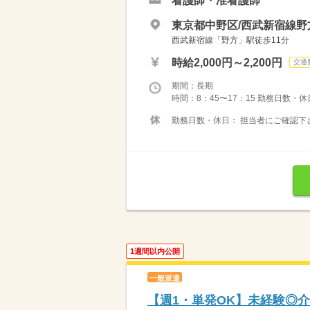
看護師・准看護師
東京都中野区/西武新宿線野
西武新宿線「野方」駅徒歩11分
時給2,000円～2,200円
交通
期間：長期
時間：8：45〜17：15 勤務日数・
勤務日数・休日： 担当者にご確認下
1週間以内公開
一般派遣
【週1・単発OK】未経験◎