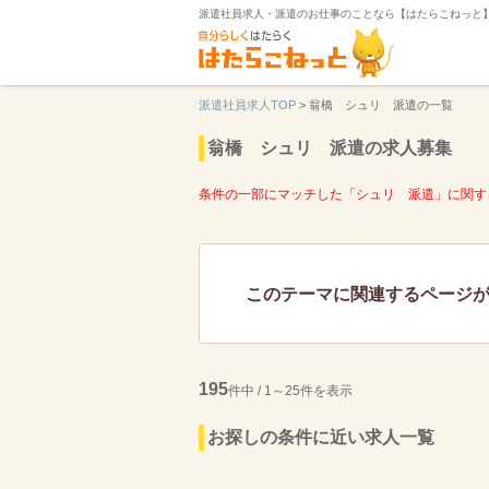
派遣社員求人・派遣のお仕事のことなら【はたらこねっと
派遣社員求人TOP
>
翁橋 シュリ 派遣の一覧
翁橋 シュリ 派遣の求人募集
条件の一部にマッチした「シュリ 派遣」に関す
このテーマに関連するページ
195
件中 / 1～25件を表示
お探しの条件に近い求人一覧