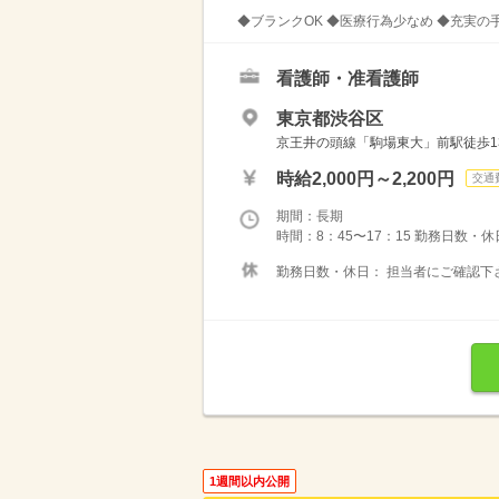
◆ブランクOK ◆医療行為少なめ ◆充実の
看護師・准看護師
東京都渋谷区
京王井の頭線「駒場東大」前駅徒歩1
時給2,000円～2,200円
交通
期間：長期
時間：8：45〜17：15 勤務日数・
勤務日数・休日： 担当者にご確認下
1週間以内公開