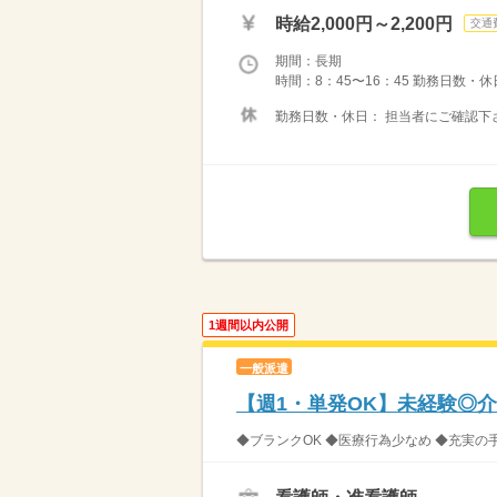
時給2,000円～2,200円
交通
期間：長期
時間：8：45〜16：45 勤務日数・
勤務日数・休日： 担当者にご確認下
1週間以内公開
一般派遣
【週1・単発OK】未経験◎
◆ブランクOK ◆医療行為少なめ ◆充実の