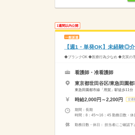
1週間以内公開
一般派遣
【週1・単発OK】未経験◎
◆ブランクOK ◆医療行為少なめ ◆充実の
看護師・准看護師
東京都世田谷区/東急田園都
東急田園都市線「用賀」駅徒歩11分
時給2,000円～2,200円
交通
期間：長期
時間：8：45〜16：45 勤務日数・
勤務日数・休日： 担当者にご確認下