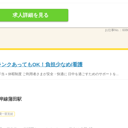
求人詳細を見る
お仕事No.：
608
ランクあってもOK！負担少なめ/看護
手当＋休暇制度 ご利用者さまが安全・快適に 日中を過ごすためのサポートを...
岸線蒲田駅
費一部支給