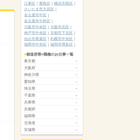
江東区
豊島区
横浜市西区
さいたま市大宮区
名古屋市中区
名古屋市中村区
大阪市中央区
大阪市北区
神戸市中央区
京都市下京区
仙台市青葉区
札幌市中央区
福岡市中央区
福岡市博多区
都道府県×職種のお仕事一覧
東京都
大阪府
神奈川県
愛知県
埼玉県
千葉県
兵庫県
京都府
福岡県
北海道
宮城県