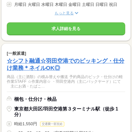
月曜日 火曜日 水曜日 木曜日 金曜日 土曜日 日曜日 祝日
もっと見る
求人詳細を見る
[一般派遣]
☆シフト融通☆羽田空港でのピッキング・仕分
け業務＊ネイルOK◎
商品（主に酒類）の積み替えや搬送 予約商品のピック・仕分けの軽
作業STAFF ☆作業内容☆ ・羽田空港内（主にバックヤード）にて
主にお酒・たばこ...
梱包・仕分け・検品
東京都大田区/羽田空港第３ターミナル駅（徒歩 1
分）
時給1,550円
交通費一部支給