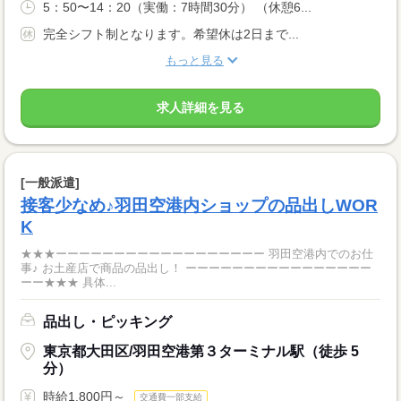
5：50〜14：20（実働：7時間30分） （休憩6...
完全シフト制となります。希望休は2日まで...
もっと見る
求人詳細を見る
[一般派遣]
接客少なめ♪羽田空港内ショップの品出しWOR
K
★★★ーーーーーーーーーーーーーーーーーー 羽田空港内でのお仕
事♪ お土産店で商品の品出し！ ーーーーーーーーーーーーーーーー
ーー★★★ 具体...
品出し・ピッキング
東京都大田区/羽田空港第３ターミナル駅（徒歩 5
分）
時給1,800円～
交通費一部支給