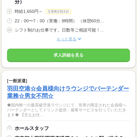
分）
時給1,650円～
交通費全額支給
22：00〜7：00（実働：8時間） （休憩60分...
シフト制のお仕事です。日数等ご相談可能！...
もっと見る
求人詳細を見る
[一般派遣]
羽田空港☆会員様向けラウンジでバーテンダー
業務☆男女不問☆
◆国内唯一の最高級空港ラウンジにて、世界の限定された会員様へ
バーテンダーとしてドリンク提供・接客サービスを行っていただき
ます◆ 【主なお仕...
ホールスタッフ