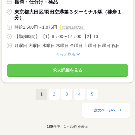
梱包・仕分け・検品
東京都大田区/羽田空港第３ターミナル駅（徒歩 1
分）
時給1,500円～1,875円
交通費全額支給
【勤務時間】 【1】8：00〜17：00 【2】13...
月曜日 火曜日 水曜日 木曜日 金曜日 土曜日 日曜日 祝日
もっと見る
求人詳細を見る
1
2
3
4
5
次のページへ
189
件中、1～25件を表示