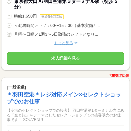
東京都大田区/羽田空港第３ターミナル駅（徒歩 5
分）
時給1,650円
交通費全額支給
＜勤務時間＞ ・7：00〜15：30（基本実働7....
月曜〜日曜／1週3〜5日勤務のシフトとなり...
もっと見る
求人詳細を見る
1週間以内公開
[一般派遣]
＊羽田空港＊レジ対応メイン×セレクトショッ
プでのお仕事
【空港のセレクトショップでの接客】 羽田空港第1ターミナル内にあ
る「空と旅」をテーマとしたセレクトショップでの接客販売のお仕
事です！ SOUVENIR...