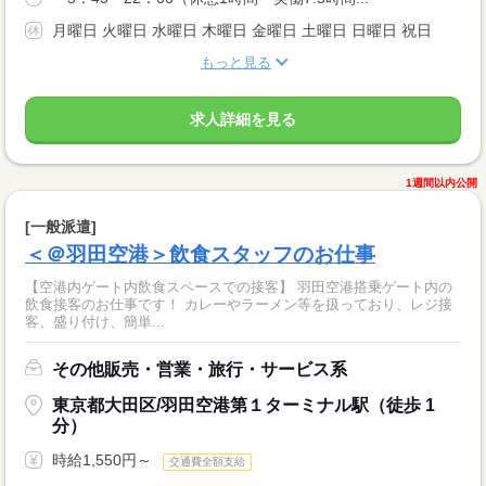
月曜日 火曜日 水曜日 木曜日 金曜日 土曜日 日曜日 祝日
もっと見る
求人詳細を見る
1週間以内公開
[一般派遣]
＜＠羽田空港＞飲食スタッフのお仕事
【空港内ゲート内飲食スペースでの接客】 羽田空港搭乗ゲート内の
飲食接客のお仕事です！ カレーやラーメン等を扱っており、レジ接
客、盛り付け、簡単...
その他販売・営業・旅行・サービス系
東京都大田区/羽田空港第１ターミナル駅（徒歩 1
分）
時給1,550円～
交通費全額支給