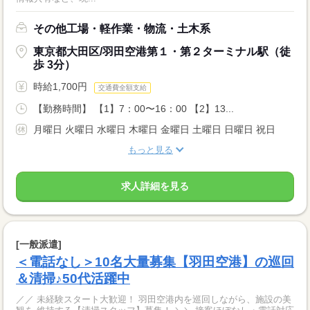
その他工場・軽作業・物流・土木系
東京都大田区/羽田空港第１・第２ターミナル駅（徒
歩 3分）
時給1,700円
交通費全額支給
【勤務時間】 【1】7：00〜16：00 【2】13...
月曜日 火曜日 水曜日 木曜日 金曜日 土曜日 日曜日 祝日
もっと見る
求人詳細を見る
[一般派遣]
＜電話なし＞10名大量募集【羽田空港】の巡回
＆清掃♪50代活躍中
／／ 未経験スタート大歓迎！ 羽田空港内を巡回しながら、施設の美