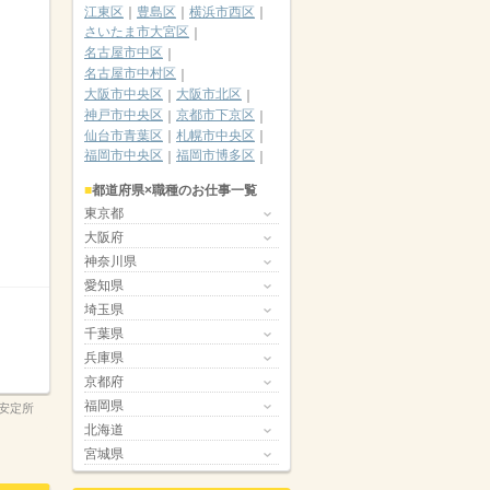
江東区
豊島区
横浜市西区
さいたま市大宮区
名古屋市中区
名古屋市中村区
大阪市中央区
大阪市北区
神戸市中央区
京都市下京区
仙台市青葉区
札幌市中央区
福岡市中央区
福岡市博多区
都道府県×職種のお仕事一覧
東京都
大阪府
神奈川県
愛知県
埼玉県
千葉県
兵庫県
京都府
福岡県
安定所
北海道
宮城県