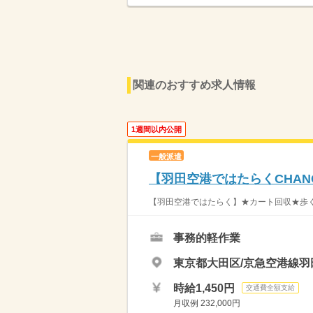
関連のおすすめ求人情報
1週間以内公開
一般派遣
【羽田空港ではたらくCHAN
【羽田空港ではたらく】★カート回収★歩く
事務的軽作業
東京都大田区/京急空港線羽
時給1,450円
交通費全額支給
月収例 232,000円