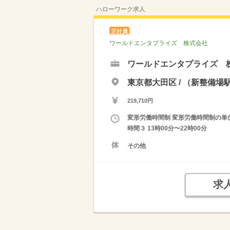
ハローワーク求人
正社員
ワールドエンタプライズ 株式会社
ワールドエンタプライズ 
東京都大田区 / （新整備
219,710円
変形労働時間制 変形労働時間制の単位 １
時間３ 13時00分〜22時00分
その他
求