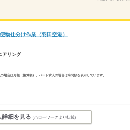
便物仕分け作業（羽田空港）
ニアリング
ルタイム求人の場合は月額（換算額）、パート求人の場合は時間額を表示しています。
人詳細を見る
(ハローワークより転載)