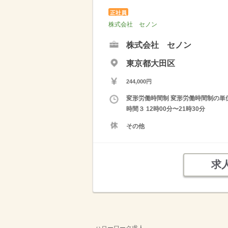
正社員
株式会社 セノン
株式会社 セノン
東京都大田区
244,000円
変形労働時間制 変形労働時間制の単位 １
時間３ 12時00分〜21時30分
その他
求