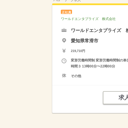
ハローワーク求人
正社員
ワールドエンタプライズ 株式会社
ワールドエンタプライズ 
愛知県常滑市
219,710円
変形労働時間制 変形労働時間制の単位 １
時間３ 13時00分〜22時00分
その他
求