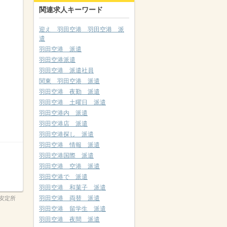
関連求人キーワード
迎え 羽田空港 羽田空港 派
遣
羽田空港 派遣
羽田空港派遣
羽田空港 派遣社員
関東 羽田空港 派遣
羽田空港 夜勤 派遣
羽田空港 土曜日 派遣
羽田空港内 派遣
羽田空港店 派遣
羽田空港探し 派遣
羽田空港 情報 派遣
羽田空港国際 派遣
羽田空港 空港 派遣
羽田空港で 派遣
羽田空港 和菓子 派遣
羽田空港 両替 派遣
安定所
羽田空港 留学生 派遣
羽田空港 夜間 派遣