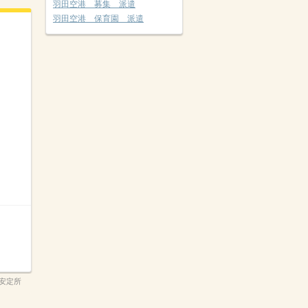
羽田空港 募集 派遣
羽田空港 保育園 派遣
安定所