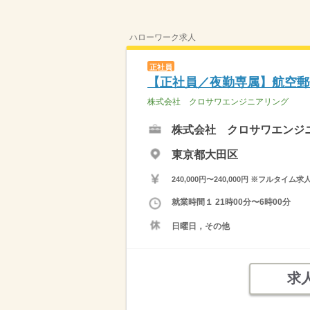
ハローワーク求人
正社員
【正社員／夜勤専属】航空郵
株式会社 クロサワエンジニアリング
株式会社 クロサワエンジ
東京都大田区
240,000円〜240,000円 ※フ
就業時間１ 21時00分〜6時00分
日曜日，その他
求