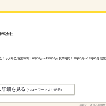
株式会社
ヶ月単位 就業時間１ 6時00分〜15時00分 就業時間２ 9時00分〜18時00分 就業
人詳細を見る
(ハローワークより転載)
掲載元：
成田公共職業