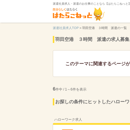
派遣社員求人・派遣のお仕事のことなら【はたらこねっと
派遣社員求人TOP
>
羽田空港 ３時間 派遣の一覧
羽田空港 ３時間 派遣の求人募集
このテーマに関連するページ
6
件中 / 1～6件を表示
お探しの条件にヒットしたハローワ
ハローワーク求人