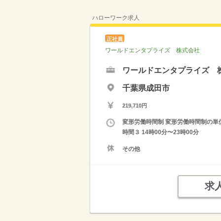
ハローワーク求人
正社員
ワールドエンタプライズ 株式会社
ワールドエンタプライズ 
千葉県成田市
219,710円
変形労働時間制 変形労働時間制の単位 １
時間３ 14時00分〜23時00分
その他
求