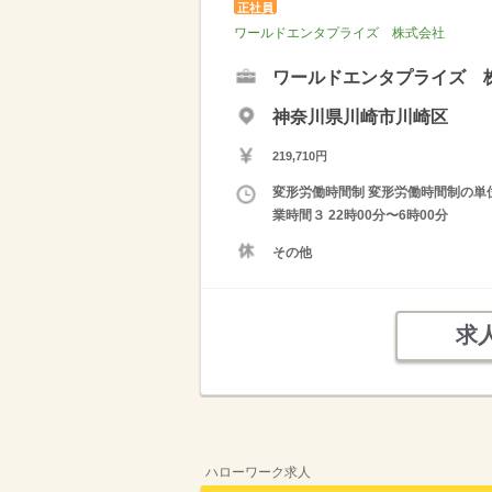
正社員
ワールドエンタプライズ 株式会社
ワールドエンタプライズ 
神奈川県川崎市川崎区
219,710円
変形労働時間制 変形労働時間制の単位 １
業時間３ 22時00分〜6時00分
その他
求
ハローワーク求人