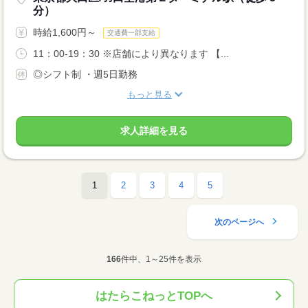
分）
時給1,600円～
交通費一部支給
11：00-19：30 ※店舗により異なります 【...
◎シフト制 ・週5日勤務
もっと見る
求人詳細を見る
1
2
3
4
5
次のページへ
166
件中、1～25件を表示
はたらこねっとTOPへ