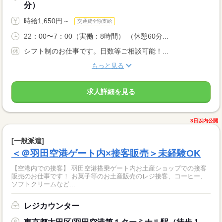
分）
時給1,650円～
交通費全額支給
22：00〜7：00（実働：8時間） （休憩60分...
シフト制のお仕事です。日数等ご相談可能！...
もっと見る
求人詳細を見る
3日以内公開
[一般派遣]
＜＠羽田空港ゲート内×接客販売＞未経験OK
【空港内での接客】 羽田空港搭乗ゲート内お土産ショップでの接客
販売のお仕事です！ お菓子等のお土産販売のレジ接客、コーヒー、
ソフトクリームなど...
レジカウンター