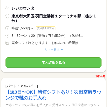
レジカウンター
東京都大田区/羽田空港第１ターミナル駅（徒歩 1
分）
時給1,550円～
交通費全額支給
5：50〜14：20（実働：7時間30分） （休憩6...
完全シフト制となります。お休みのご希望は...
もっと見る
求人詳細を見る
本日公開
[パート・アルバイト]
【週3日〜OK】時短シフトあり！羽田空港ラウ
ンジで靴のお手入れ
空港ラウンジでの靴のお手入れ＆受付スタッフ 羽田空港のラウンジ