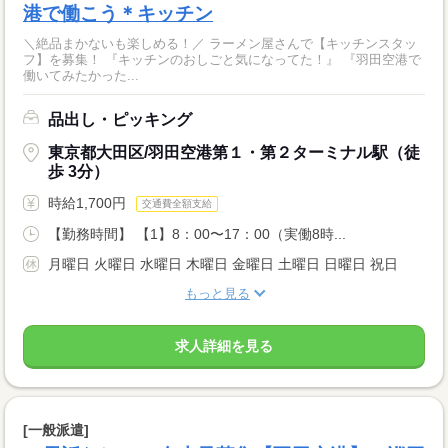
港で働こう＊キッチン
＼絶品まかないも楽しめる！／ ラーメン屋さんで【キッチンスタッ
フ】を募集！ 『キッチンのおしごと気になってた！』 『羽田空港で
働いてみたかった...
品出し・ピッキング
東京都大田区/羽田空港第１・第２ターミナル駅（徒
歩 3分）
時給1,700円
交通費全額支給
【勤務時間】 【1】8：00〜17：00（実働8時...
月曜日 火曜日 水曜日 木曜日 金曜日 土曜日 日曜日 祝日
もっと見る
求人詳細を見る
[一般派遣]